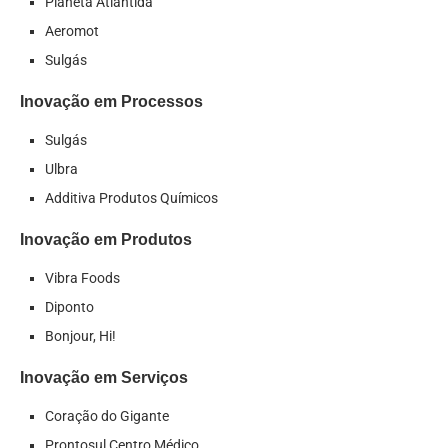
Planeta Atlântida
Aeromot
Sulgás
Inovação em Processos
Sulgás
Ulbra
Additiva Produtos Químicos
Inovação em Produtos
Vibra Foods
Diponto
Bonjour, Hi!
Inovação em Serviços
Coração do Gigante
Prontosul Centro Médico