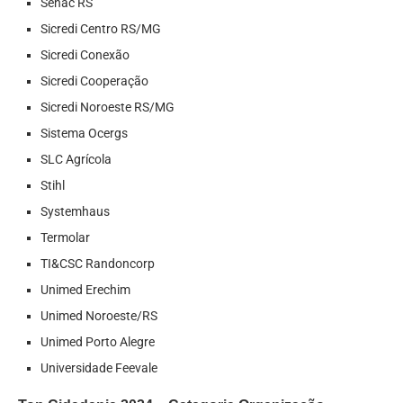
Senac RS
Sicredi Centro RS/MG
Sicredi Conexão
Sicredi Cooperação
Sicredi Noroeste RS/MG
Sistema Ocergs
SLC Agrícola
Stihl
Systemhaus
Termolar
TI&CSC Randoncorp
Unimed Erechim
Unimed Noroeste/RS
Unimed Porto Alegre
Universidade Feevale