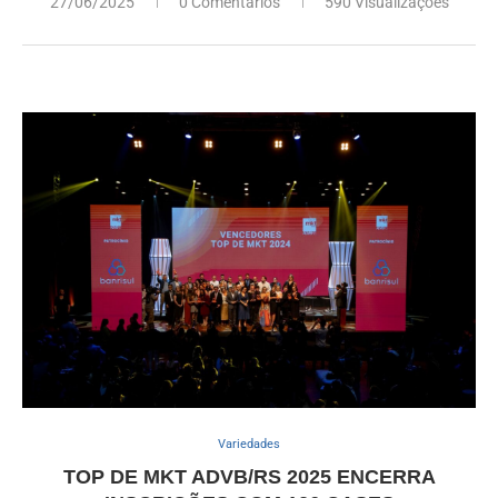
27/06/2025
0 Comentários
590 Visualizações
Variedades
TOP DE MKT ADVB/RS 2025 ENCERRA