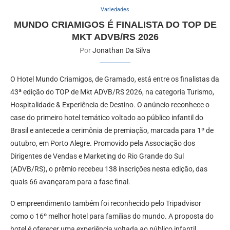
Variedades
MUNDO CRIAMIGOS É FINALISTA DO TOP DE
MKT ADVB/RS 2026
Por
Jonathan Da Silva
O Hotel Mundo Criamigos, de Gramado, está entre os finalistas da
43ª edição do TOP de Mkt ADVB/RS 2026, na categoria Turismo,
Hospitalidade & Experiência de Destino. O anúncio reconhece o
case do primeiro hotel temático voltado ao público infantil do
Brasil e antecede a cerimônia de premiação, marcada para 1º de
outubro, em Porto Alegre. Promovido pela Associação dos
Dirigentes de Vendas e Marketing do Rio Grande do Sul
(ADVB/RS), o prêmio recebeu 138 inscrições nesta edição, das
quais 66 avançaram para a fase final.
O empreendimento também foi reconhecido pelo Tripadvisor
como o 16º melhor hotel para famílias do mundo. A proposta do
hotel é oferecer uma experiência voltada ao público infantil,