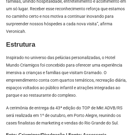
famílias, unindo hospitalidade, entretenimento e acolhimento em
um só lugar. Receber esse reconhecimento reforça que estamos
no caminho certo e nos motiva a continuar inovando para
surpreender nossos hóspedes a cada nova visita”, afirma
Veronicah.
Estrutura
Inspirado no universo das pelúcias personalizadas, o Hotel
Mundo Criamigos foi concebido para oferecer uma experiência
imersiva a crianças e famílias que visitam Gramado. O
empreendimento conta com quartos temáticos, recreação diária,
espaços voltados ao público infantil e atrações integradas ao
parque e ao restaurante do complexo.
A cerimônia de entrega da 43ª edição do TOP de Mkt ADVB/RS
será realizada em 1º de outubro, em Porto Alegre, reunindo os
cases finalistas de marketing e vendas do Rio Grande do Sul.
Foto: Criamigos/Divulgação | Fonte: Assessoria