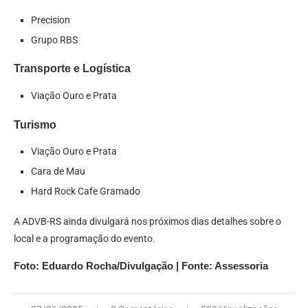
Precision
Grupo RBS
Transporte e Logística
Viação Ouro e Prata
Turismo
Viação Ouro e Prata
Cara de Mau
Hard Rock Cafe Gramado
A ADVB-RS ainda divulgará nos próximos dias detalhes sobre o
local e a programação do evento.
Foto: Eduardo Rocha/Divulgação | Fonte: Assessoria