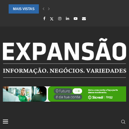
MAIS VISTAS
CIDADES ATENDIDAS PELO SEBRAE RS SÃO DESTAQUE EM RANKING 