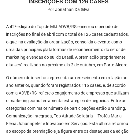
INSCRIÇÕES COM 126 CASES
Por
Jonathan Da Silva
A 42ª edição do Top de Mkt ADVB/RS encerrou o período de
inscrições no final de abril com o total de 126 cases cadastrados,
o que, na avaliação da organização, consolida o evento como
uma das principais plataformas de reconhecimento do setor de
marketing e vendas do sul do Brasil. A premiação propriamente
dita será realizada no próximo dia 2 de outubro, em Porto Alegre.
O número de inscritos representa um crescimento em relação ao
ano anterior, quando foram registrados 116 cases, e, de acordo
com a ADVB/RS, reflete o engajamento de empresas que utilizam
o marketing como ferramenta estratégica de negócios. Entre as
categorias com maior número de participações estão Branding,
Comunicação Integrada, Top Atitude Solidária – Troféu Maria
Elena Johannpeter e Inovação em Serviços. Esta última retornou
ao escopo da premiação e já figura entre os destaques da edição