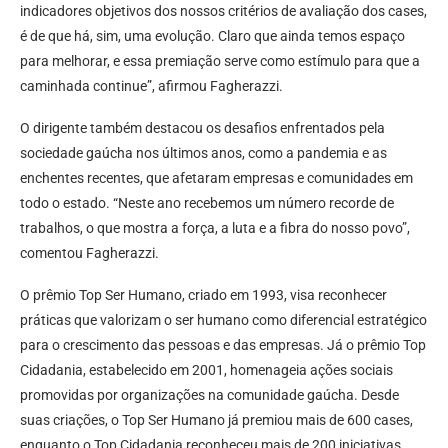
indicadores objetivos dos nossos critérios de avaliação dos cases,
é de que há, sim, uma evolução. Claro que ainda temos espaço
para melhorar, e essa premiação serve como estímulo para que a
caminhada continue”, afirmou Fagherazzi.
O dirigente também destacou os desafios enfrentados pela
sociedade gaúcha nos últimos anos, como a pandemia e as
enchentes recentes, que afetaram empresas e comunidades em
todo o estado. “Neste ano recebemos um número recorde de
trabalhos, o que mostra a força, a luta e a fibra do nosso povo”,
comentou Fagherazzi.
O prêmio Top Ser Humano, criado em 1993, visa reconhecer
práticas que valorizam o ser humano como diferencial estratégico
para o crescimento das pessoas e das empresas. Já o prêmio Top
Cidadania, estabelecido em 2001, homenageia ações sociais
promovidas por organizações na comunidade gaúcha. Desde
suas criações, o Top Ser Humano já premiou mais de 600 cases,
enquanto o Top Cidadania reconheceu mais de 200 iniciativas