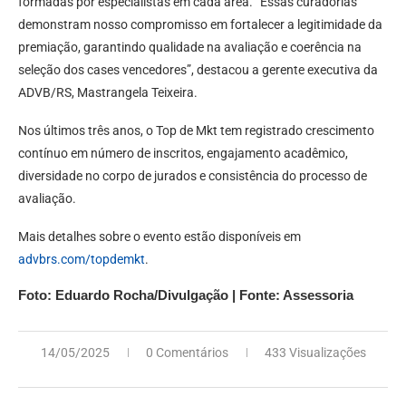
formadas por especialistas em cada área. “Essas curadorias
demonstram nosso compromisso em fortalecer a legitimidade da
premiação, garantindo qualidade na avaliação e coerência na
seleção dos cases vencedores”, destacou a gerente executiva da
ADVB/RS, Mastrangela Teixeira.
Nos últimos três anos, o Top de Mkt tem registrado crescimento
contínuo em número de inscritos, engajamento acadêmico,
diversidade no corpo de jurados e consistência do processo de
avaliação.
Mais detalhes sobre o evento estão disponíveis em
advbrs.com/topdemkt
.
Foto: Eduardo Rocha/Divulgação | Fonte: Assessoria
14/05/2025
0 Comentários
433 Visualizações