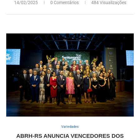
14/02/2025
0 Comentários
484 Visualizações
Variedades
ABRH-RS ANUNCIA VENCEDORES DOS