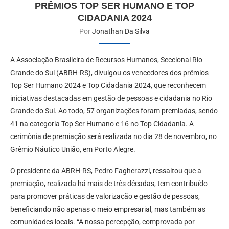
PRÊMIOS TOP SER HUMANO E TOP
CIDADANIA 2024
Por
Jonathan Da Silva
A Associação Brasileira de Recursos Humanos, Seccional Rio
Grande do Sul (ABRH-RS), divulgou os vencedores dos prêmios
Top Ser Humano 2024 e Top Cidadania 2024, que reconhecem
iniciativas destacadas em gestão de pessoas e cidadania no Rio
Grande do Sul. Ao todo, 57 organizações foram premiadas, sendo
41 na categoria Top Ser Humano e 16 no Top Cidadania. A
cerimônia de premiação será realizada no dia 28 de novembro, no
Grêmio Náutico União, em Porto Alegre.
O presidente da ABRH-RS, Pedro Fagherazzi, ressaltou que a
premiação, realizada há mais de três décadas, tem contribuído
para promover práticas de valorização e gestão de pessoas,
beneficiando não apenas o meio empresarial, mas também as
comunidades locais. “A nossa percepção, comprovada por