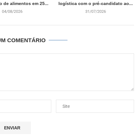
o de alimentos em 25...
logística com o pré-candidato ao...
04/08/2026
31/07/2026
UM COMENTÁRIO