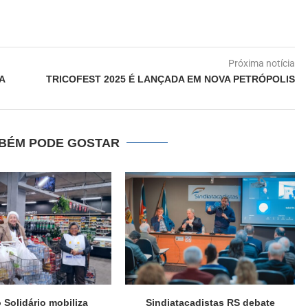
Próxima notícia
A
TRICOFEST 2025 É LANÇADA EM NOVA PETRÓPOLIS
BÉM PODE GOSTAR
Solidário mobiliza
Sindiatacadistas RS debate