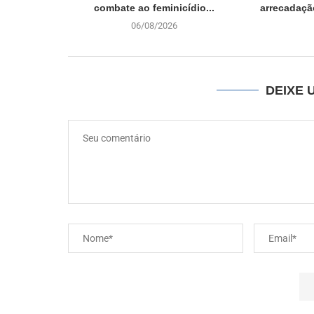
combate ao feminicídio...
arrecadaçã
06/08/2026
DEIXE 