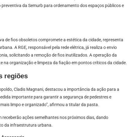
 preventiva da Semurb para ordenamento dos espaços públicos e
va de fios obsoletos compromete a estética da cidade, representa
bana. A RGE, responsável pela rede elétrica, já realiza o envio
onia, solicitando a remoção de fios inutilizados. A operação da
na organização e limpeza da fiação em pontos críticos da cidade.
s regiões
eopoldo, Cladis Magnani, destacou a importância da ação para a
dida importante para garantir a segurança de pedestres e
ais limpo e organizado”, afirmou a titular da pasta.
m receberão ações semelhantes nos próximos dias, dando
 da infraestrutura urbana.
: Assessoria