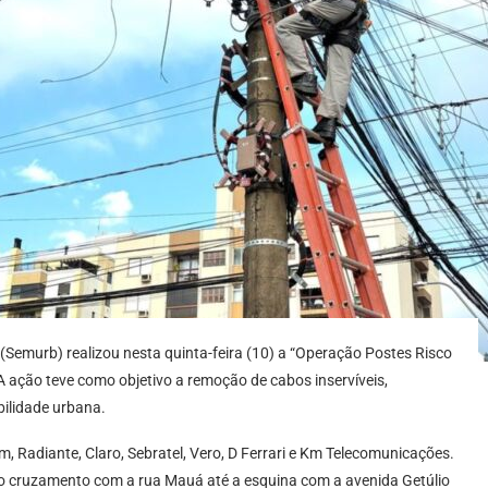
 (Semurb) realizou nesta quinta-feira (10) a “Operação Postes Risco
 A ação teve como objetivo a remoção de cabos inservíveis,
bilidade urbana.
, Radiante, Claro, Sebratel, Vero, D Ferrari e Km Telecomunicações.
do cruzamento com a rua Mauá até a esquina com a avenida Getúlio