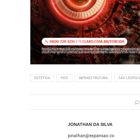
ESTÉTICA
FIOS
INFRAESTRUTURA
SÃO LEOPOL
JONATHAN DA SILVA
jonathan@expansao.co