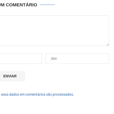
UM COMENTÁRIO
 seus dados em comentários são processados
.