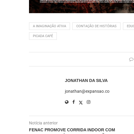
A IMAGINAÇÃO ATIVA
CONTAÇÃO DE HISTÓRIAS
EDU
PICADA CAFÉ
JONATHAN DA SILVA
jonathan@expansao.co
Notícia anterior
FENAC PROMOVE CORRIDA INDOOR COM