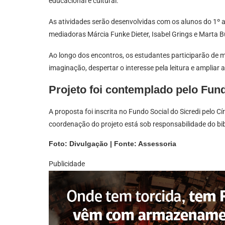
educacional e cultural.
As atividades serão desenvolvidas com os alunos do 1º
mediadoras Márcia Funke Dieter, Isabel Grings e Marta B
Ao longo dos encontros, os estudantes participarão de 
imaginação, despertar o interesse pela leitura e ampliar
Projeto foi contemplado pelo Fund
A proposta foi inscrita no Fundo Social do Sicredi pelo C
coordenação do projeto está sob responsabilidade do bib
Foto: Divulgação | Fonte: Assessoria
Publicidade