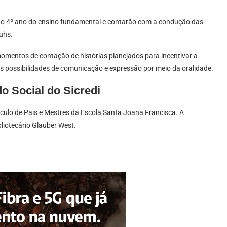
 ao 4º ano do ensino fundamental e contarão com a condução das
uhs.
momentos de contação de histórias planejados para incentivar a
 as possibilidades de comunicação e expressão por meio da oralidade.
o Social do Sicredi
írculo de Pais e Mestres da Escola Santa Joana Francisca. A
liotecário Glauber West.