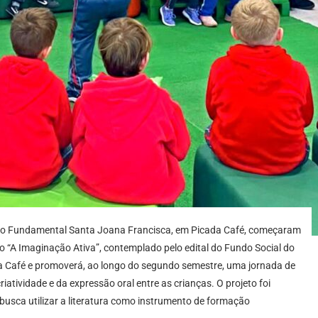
sino Fundamental Santa Joana Francisca, em Picada Café, começaram
jeto “A Imaginação Ativa”, contemplado pelo edital do Fundo Social do
icada Café e promoverá, ao longo do segundo semestre, uma jornada de
riatividade e da expressão oral entre as crianças. O projeto foi
e busca utilizar a literatura como instrumento de formação