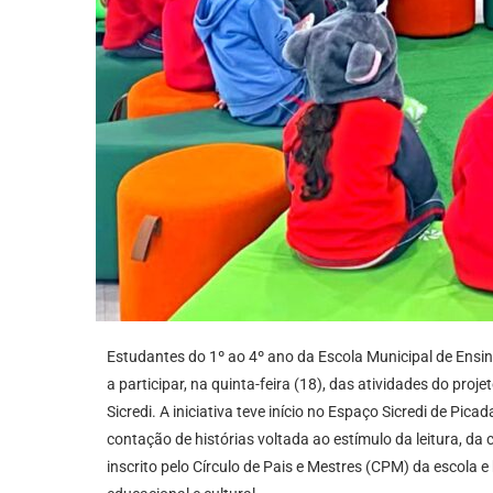
Estudantes do 1º ao 4º ano da Escola Municipal de En
a participar, na quinta-feira (18), das atividades do pro
Sicredi. A iniciativa teve início no Espaço Sicredi de P
contação de histórias voltada ao estímulo da leitura, da c
inscrito pelo Círculo de Pais e Mestres (CPM) da escola 