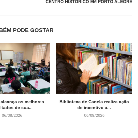
CENTRO HISTÓRICO EM PORTO ALEGRE
BÉM PODE GOSTAR
 alcança os melhores
Biblioteca de Canela realiza ação
ltados de sua...
de incentivo à...
06/08/2026
06/08/2026