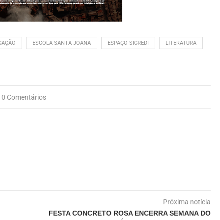
CAÇÃO
ESCOLA SANTA JOANA
ESPAÇO SICREDI
LITERATURA
0 Comentários
Próxima notícia
FESTA CONCRETO ROSA ENCERRA SEMANA DO