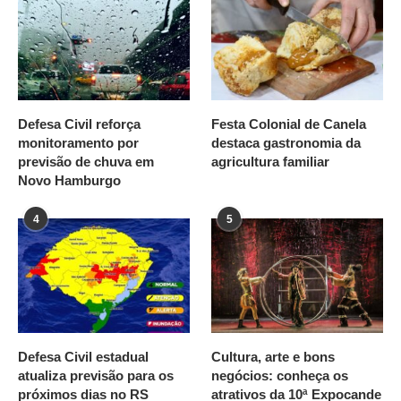
Defesa Civil reforça
Festa Colonial de Canela
monitoramento por
destaca gastronomia da
previsão de chuva em
agricultura familiar
Novo Hamburgo
4
5
Defesa Civil estadual
Cultura, arte e bons
atualiza previsão para os
negócios: conheça os
próximos dias no RS
atrativos da 10ª Expocande