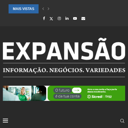
MAIS VISTAS
SAÚDE ALERTA PARA AUMENTO DE CASOS DE SÍNDROME GRIPAL EM.