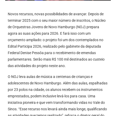
Novos recursos, novas possibilidades de avançar. Depois de
terminar 2025 com o seu maior número de inscritos, o Núcleo
de Orquestras Jovens de Novo Hamburgo (NOJ) prepara
agora as suas ações para 2026. E fará isso com um
orçamento ampliado: o projeto foi um dos contemplados no
Edital Participa 2026, realizado pelo gabinete da deputada
Federal Denise Pessôa para o recebimento de emendas
parlamentares. Serão mais R$ 100 mil destinados ao custeio
das atividades do projeto neste ano.
O NOJ leva aulas de música a centenas de crianças e
adolescentes de Novo Hamburgo. Além das aulas, espalhadas
por 23 polos na cidade, os alunos recebem os instrumentos
emprestados, podem inclusive levá-los para casa. Uma
iniciativa pioneira e que vem transformando vidas no Vale do
Sinos. “Esse recurso nos levará ainda mais longe, qualificando
as atividades que temos realizado”, reforça o diretor geral do