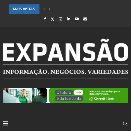
MAIS VISTAS
CIDADES ATENDIDAS PELO SEBRAE RS SÃO DESTAQUE EM RANKING 