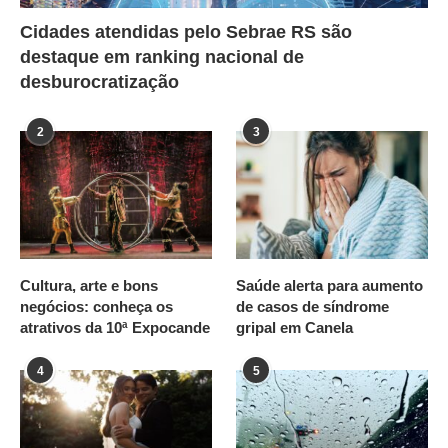
Cidades atendidas pelo Sebrae RS são
destaque em ranking nacional de
desburocratização
2
3
Cultura, arte e bons
Saúde alerta para aumento
negócios: conheça os
de casos de síndrome
atrativos da 10ª Expocande
gripal em Canela
4
5