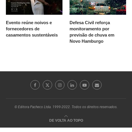
Evento reúne noivos e
Defesa Civil reforça
fornecedores de
monitoramento por
casamentos sustentáveis
previsão de chuva em
Novo Hamburgo
© Editora Pacheco Ltda. 1999-2022. Todos os direitos reservados.
DE VOLTA AO TOPO