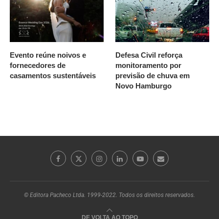
Evento reúne noivos e
Defesa Civil reforça
fornecedores de
monitoramento por
casamentos sustentáveis
previsão de chuva em
Novo Hamburgo
© Editora Pacheco Ltda. 1999-2022. Todos os direitos reservados.
DE VOLTA AO TOPO