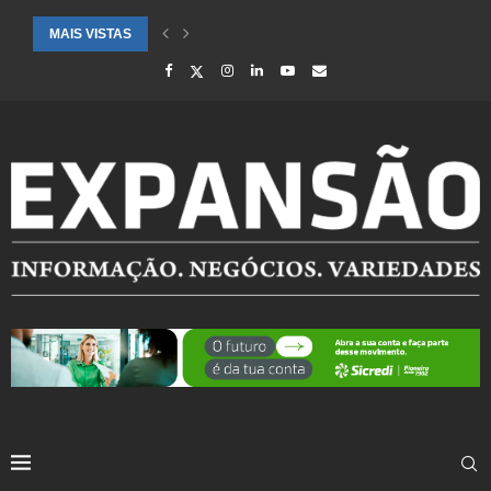
MAIS VISTAS
CIDADES ATENDIDAS PELO SEBRAE RS SÃO DESTAQUE EM RANKING 