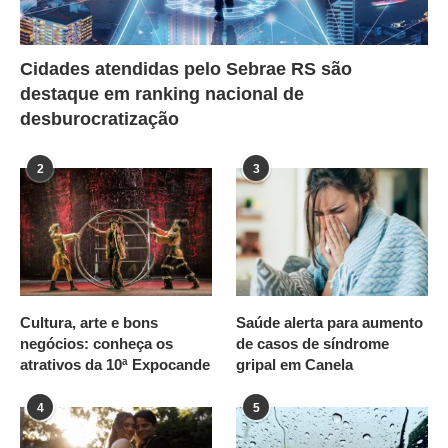
Cidades atendidas pelo Sebrae RS são
destaque em ranking nacional de
desburocratização
2
3
Cultura, arte e bons
Saúde alerta para aumento
negócios: conheça os
de casos de síndrome
atrativos da 10ª Expocande
gripal em Canela
4
5