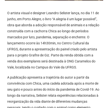
O artista visual e designer Leandro Selister lança, no dia 11 de
junho, em Porto Alegre, o livro “A alegria é um lugar possível”,
obra que aborda a adoção responsável de animais e a relação
construída com a cachorra Chica ao longo de períodos
marcados por luto, pandemia, separação e enchente. O
lançamento ocorre às 14h30min, no Centro Cultural da
UFRGS, durante a apresentação do painel criado pelo artista
para o projeto Grafite de Giz. Parte da renda obtida com a
venda dos exemplares será destinada à ONG Caramelos do
Vale, localizada no Campus do Vale da UFRGS.
A publicação apresenta a trajetória do autor a partir da
convivência com Chica, uma cadela adotada após a morte de
seu gato e pouco antes do início da pandemia de Covid-19. Ao
longo da narrativa, Selister relata experiências relacionadas à
reorganização da vida diante de diferentes mudanças
pessoais, tendo o cuidado com o animal como elemento