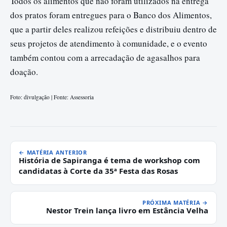
Todos os alimentos que não foram utilizados na entrega
dos pratos foram entregues para o Banco dos Alimentos,
que a partir deles realizou refeições e distribuiu dentro de
seus projetos de atendimento à comunidade, e o evento
também contou com a arrecadação de agasalhos para
doação.
Foto: divulgação | Fonte: Assessoria
← MATÉRIA ANTERIOR
História de Sapiranga é tema de workshop com
candidatas à Corte da 35ª Festa das Rosas
PRÓXIMA MATÉRIA →
Nestor Trein lança livro em Estância Velha