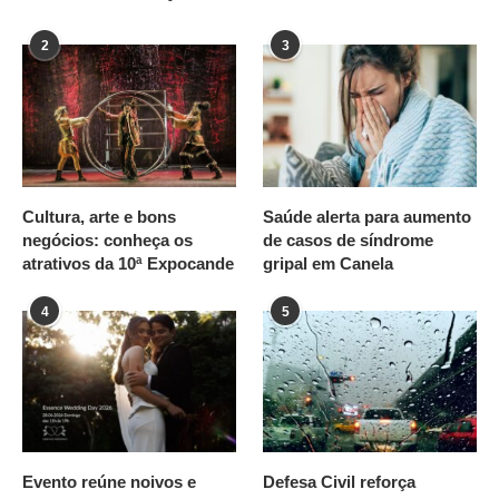
2
3
Cultura, arte e bons
Saúde alerta para aumento
negócios: conheça os
de casos de síndrome
atrativos da 10ª Expocande
gripal em Canela
4
5
Evento reúne noivos e
Defesa Civil reforça