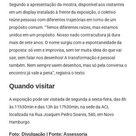
Segundo a apresentação da mostra, disponível aos visitantes
em um display instalado à frente da exposição, o coletivo
reúne pessoas com diferentes trajetórias em torno de um
propósito comum. “Temos diferentes raízes, mas estamos
unidos em um propósito. Nosso nado contracultura já dura
mais de sete anos. O nome surgiu com a espontaneidade da
proposta: só vem e improvisa, sem ter muita ideia do que vai
sair, sem falar nos desenhos! A transformação é pessoal
também. Nem sempre saem desenhos, mas só pela conversa o
encontro já vale a pena”, registra o texto.
Quando visitar
A exposição pode ser visitada de segunda a sexta-feira, das 8h
às 11h30min e das 13h às 17h30min, na sede da ACI,
localizada na Rua Joaquim Pedro Soares, 540, em Novo
Hamburgo.
Foto: Divulgação | Fonte: Assessoria