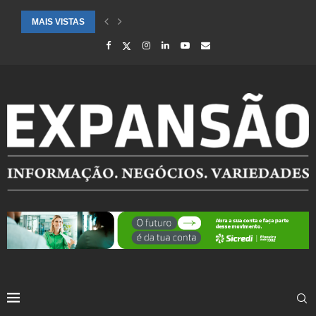
MAIS VISTAS
CIDADES ATENDIDAS PELO SEBRAE RS SÃO DESTAQUE EM RANKING 