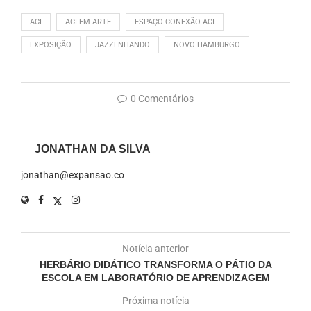
ACI
ACI EM ARTE
ESPAÇO CONEXÃO ACI
EXPOSIÇÃO
JAZZENHANDO
NOVO HAMBURGO
0 Comentários
JONATHAN DA SILVA
jonathan@expansao.co
Notícia anterior
HERBÁRIO DIDÁTICO TRANSFORMA O PÁTIO DA
ESCOLA EM LABORATÓRIO DE APRENDIZAGEM
Próxima notícia