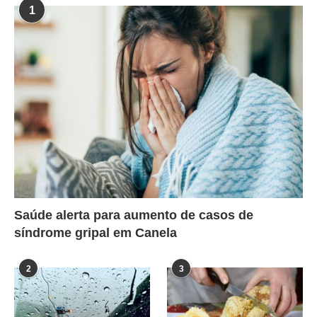
1
Saúde alerta para aumento de casos de
síndrome gripal em Canela
2
3