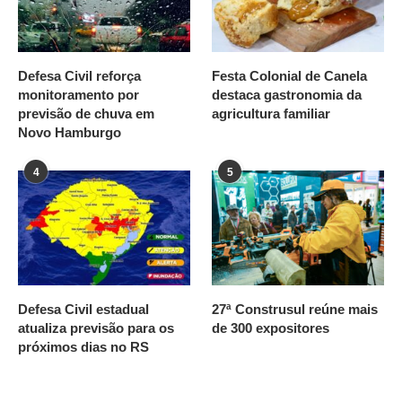
Defesa Civil reforça
Festa Colonial de Canela
monitoramento por
destaca gastronomia da
previsão de chuva em
agricultura familiar
Novo Hamburgo
4
5
Defesa Civil estadual
27ª Construsul reúne mais
atualiza previsão para os
de 300 expositores
próximos dias no RS