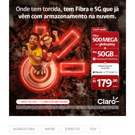
AGRICULTURA
BAYER
EVENTOS
SCV