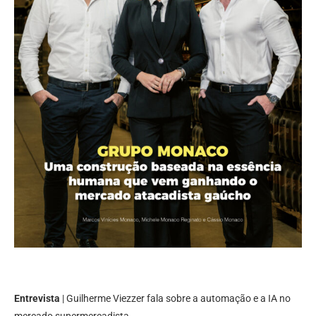
Entrevista
| Guilherme Viezzer fala sobre a automação e a IA no