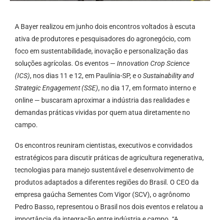
A Bayer realizou em junho dois encontros voltados à escuta
ativa de produtores e pesquisadores do agronegócio, com
foco em sustentabilidade, inovação e personalização das
soluções agrícolas. Os eventos —
Innovation Crop Science
(ICS)
, nos dias 11 e 12, em Paulínia-SP, e o
Sustainability and
Strategic Engagement (SSE)
, no dia 17, em formato interno e
online — buscaram aproximar a indústria das realidades e
demandas práticas vividas por quem atua diretamente no
campo.
Os encontros reuniram cientistas, executivos e convidados
estratégicos para discutir práticas de agricultura regenerativa,
tecnologias para manejo sustentável e desenvolvimento de
produtos adaptados a diferentes regiões do Brasil. O CEO da
empresa gaúcha Sementes Com Vigor (SCV), o agrônomo
Pedro Basso, representou o Brasil nos dois eventos e relatou a
importância da integração entre indústria e campo. “A