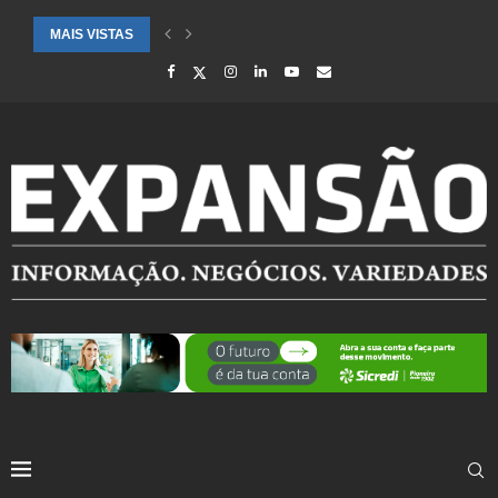
MAIS VISTAS
SAÚDE ALERTA PARA AUMENTO DE CASOS DE SÍNDROME GRIPAL EM.