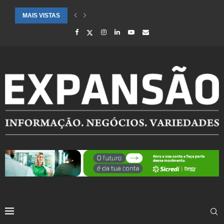
MAIS VISTAS
CIDADES ATENDIDAS PELO SEBRAE RS SÃO DESTAQUE EM RANKING 