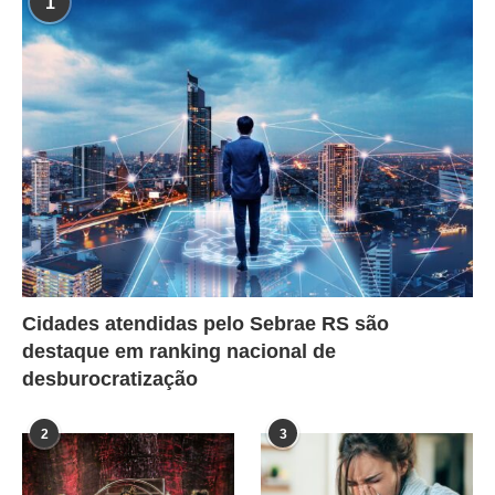
1
Cidades atendidas pelo Sebrae RS são
destaque em ranking nacional de
desburocratização
2
3