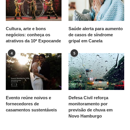
Cultura, arte e bons
Saúde alerta para aumento
negócios: conheça os
de casos de síndrome
atrativos da 10ª Expocande
gripal em Canela
4
5
Evento reúne noivos e
Defesa Civil reforça
fornecedores de
monitoramento por
casamentos sustentáveis
previsão de chuva em
Novo Hamburgo