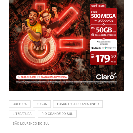
CULTURA
FUSCA
FUSCOTECA DO AMADINHO
LITERATURA
RIO GRANDE DO SUL
SÃO LOURENÇO DO SUL