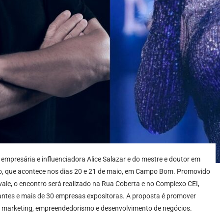
presária e influenciadora Alice Salazar e do mestre e doutor em
, que acontece nos dias 20 e 21 de maio, em Campo Bom. Promovido
vale, o encontro será realizado na Rua Coberta e no Complexo CEI,
ipantes e mais de 30 empresas expositoras. A proposta é promover
ial, marketing, empreendedorismo e desenvolvimento de negócios.