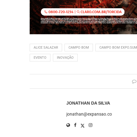
ALICE SALAZAR
CAMPO BOM
CAMPO BOM EXPO.SU
EVENTO
INOVAÇÃO
JONATHAN DA SILVA
jonathan@expansao.co