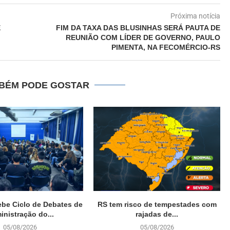
Próxima notícia
E
FIM DA TAXA DAS BLUSINHAS SERÁ PAUTA DE
REUNIÃO COM LÍDER DE GOVERNO, PAULO
PIMENTA, NA FECOMÉRCIO-RS
BÉM PODE GOSTAR
ebe Ciclo de Debates de
RS tem risco de tempestades com
inistração do...
rajadas de...
05/08/2026
05/08/2026