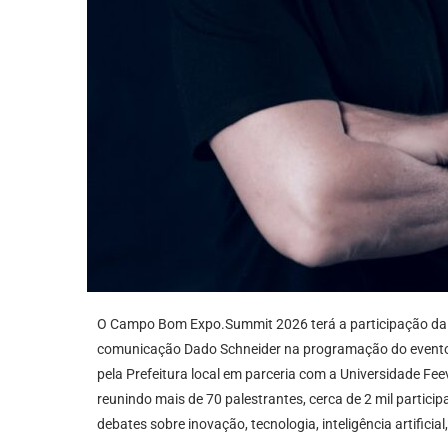
O Campo Bom Expo.Summit 2026 terá a participação da em
comunicação Dado Schneider na programação do evento
pela Prefeitura local em parceria com a Universidade Fee
reunindo mais de 70 palestrantes, cerca de 2 mil partic
debates sobre inovação, tecnologia, inteligência artific