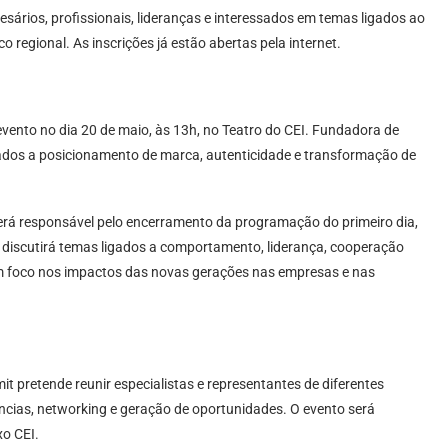
ários, profissionais, lideranças e interessados em temas ligados ao
regional. As inscrições já estão abertas pela internet.
 evento no dia 20 de maio, às 13h, no Teatro do CEI. Fundadora de
dos a posicionamento de marca, autenticidade e transformação de
rá responsável pelo encerramento da programação do primeiro dia,
e discutirá temas ligados a comportamento, liderança, cooperação
m foco nos impactos das novas gerações nas empresas e nas
pretende reunir especialistas e representantes de diferentes
cias, networking e geração de oportunidades. O evento será
o CEI.