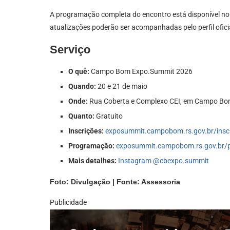
A programação completa do encontro está disponível n
atualizações poderão ser acompanhadas pelo perfil ofici
Serviço
O quê:
Campo Bom Expo.Summit 2026
Quando:
20 e 21 de maio
Onde:
Rua Coberta e Complexo CEI, em Campo B
Quanto:
Gratuito
Inscrições:
exposummit.campobom.rs.gov.br/insc
Programação:
exposummit.campobom.rs.gov.br/
Mais detalhes:
Instagram @cbexpo.summit
Foto: Divulgação | Fonte: Assessoria
Publicidade