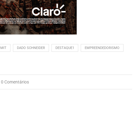
MMIT
DADO SCHNEIDER
DESTAQUE1
EMPREENDEDORISMO
0 Comentários