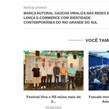
Notícia anterior
MARCA AUTORAL GAÚCHA VIRALIZA NAS REDES 
LANÇA E-COMMERCE COM IDENTIDADE
CONTEMPORÂNEA DO RIO GRANDE DO SUL
VOCÊ TAM
Festival Viva o RS reúne mais de
Feevale rec
3...
Adm
05/08/2026