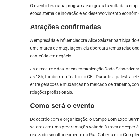
O evento terá uma programação gratuita voltada a empres
ecossistema de inovação e ao desenvolvimento econômico 
Atrações confirmadas
A empresária e influenciadora Alice Salazar participa do
uma marca de maquiagem, ela abordará temas relaciona
conteúdo em negócio.
Já o mestre e doutor em comunicação Dado Schneider se
às 18h, também no Teatro do CEI. Durante a palestra, el
entre gerações e mudanças no mercado de trabalho, co
relações profissionais.
Como será o evento
De acordo com a organização, o Campo Bom Expo.Summit 
setores em uma programação voltada à troca de experiên
realizado simultaneamente na Rua Coberta e no Complex