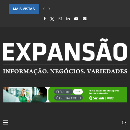
MAIS VISTAS
CIDADES ATENDIDAS PELO SEBRAE RS SÃO DESTAQUE EM RANKING 