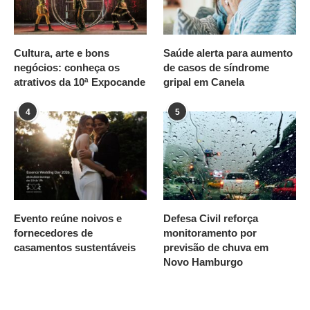
Cultura, arte e bons
Saúde alerta para aumento
negócios: conheça os
de casos de síndrome
atrativos da 10ª Expocande
gripal em Canela
4
5
Evento reúne noivos e
Defesa Civil reforça
fornecedores de
monitoramento por
casamentos sustentáveis
previsão de chuva em
Novo Hamburgo