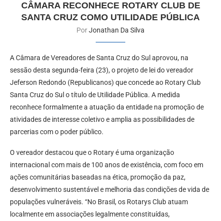
CÂMARA RECONHECE ROTARY CLUB DE
SANTA CRUZ COMO UTILIDADE PÚBLICA
Por
Jonathan Da Silva
A Câmara de Vereadores de Santa Cruz do Sul aprovou, na
sessão desta segunda-feira (23), o projeto de lei do vereador
Jeferson Redondo (Republicanos) que concede ao Rotary Club
Santa Cruz do Sul o título de Utilidade Pública. A medida
reconhece formalmente a atuação da entidade na promoção de
atividades de interesse coletivo e amplia as possibilidades de
parcerias com o poder público.
O vereador destacou que o Rotary é uma organização
internacional com mais de 100 anos de existência, com foco em
ações comunitárias baseadas na ética, promoção da paz,
desenvolvimento sustentável e melhoria das condições de vida de
populações vulneráveis. “No Brasil, os Rotarys Club atuam
localmente em associações legalmente constituídas,