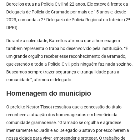
Barcellos atua na Polícia Civil há 22 anos. Ele esteve à frente da
Delegacia de Polícia de Gramado por mais de 15 anos e, desde
2023, comanda a 2ª Delegacia de Polícia Regional do Interior (2ª
DPRI).
Durante a solenidade, Barcellos afirmou que a homenagem
também representa o trabalho desenvolvido pela instituição. “É
um grande orgulho receber esse reconhecimento de Gramado,
que estendo a toda a Polícia Civil, pois ninguém faz nada sozinho.
Buscamos sempre trazer segurança e tranquilidade para a
comunidade”, afirmou o delegado.
Homenagem do município
O prefeito Nestor Tissot ressaltou que a concessão do título
reconhece a atuação dos homenageados em benefício da
comunidade gramadense. “Gramado se orgulha e agradece
imensamente ao Jadir e ao Delegado Gustavo por escolherem a
nossa cidade para viver, empreender e proteger. O trabalho de