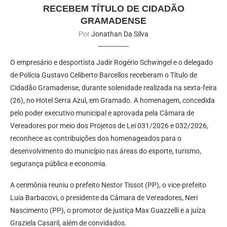
RECEBEM TÍTULO DE CIDADÃO
GRAMADENSE
Por
Jonathan Da Silva
O empresário e desportista Jadir Rogério Schwingel e o delegado
de Polícia Gustavo Celiberto Barcellos receberam o Título de
Cidadão Gramadense, durante solenidade realizada na sexta-feira
(26), no Hotel Serra Azul, em Gramado. A homenagem, concedida
pelo poder executivo municipal e aprovada pela Câmara de
Vereadores por meio dos Projetos de Lei 031/2026 e 032/2026,
reconhece as contribuições dos homenageados para o
desenvolvimento do município nas áreas do esporte, turismo,
segurança pública e economia.
A cerimônia reuniu o prefeito Nestor Tissot (PP), o vice-prefeito
Luia Barbacovi, o presidente da Câmara de Vereadores, Neri
Nascimento (PP), o promotor de justiça Max Guazzelli e a juíza
Graziela Casaril, além de convidados.