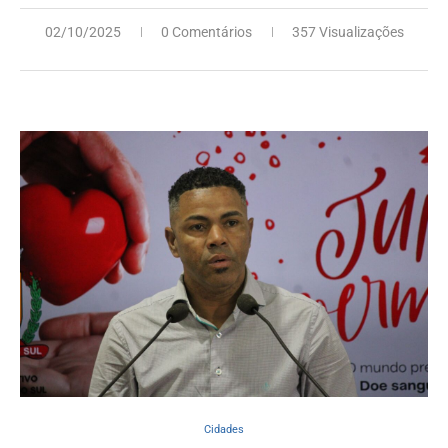
02/10/2025
0 Comentários
357 Visualizações
Cidades