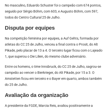
No masculino, Eduardo Schuster foi o campeão com 674 pontos,
seguido por Sérgio Böhm, com 603, e Augusto Böhm, com 597,
todos do Centro Cultural 25 de Julho.
Disputa por equipes
Na competição feminina por equipes, a Auf Gehts, formada por
atletas do CC 25 de Julho, venceu a final contra o Prosit, do Alt
Pikade, pelo placar de 13 a 4. O terceiro lugar ficou com o Lajeado
1, que superou o Die Lilien, do mesmo clube adversário.
Entre os homens, o time Innsbruck, do CC 25 de Julho, sagrou-se
campeão ao vencer o Bierkrieger, do Alt Pikade, por 15 a 3. O
Amstetten ficou em terceiro e o Bayer em quarto, ambos também
do 25 de Julho.
Avaliação da organização
A presidente da FGDE, Marcia Reis, avaliou positivamente a