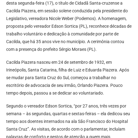
desta segunda-feira (17), o título de Cidadã Santa-cruzense a
Cacilda Piazera, em sessão solene conduzida pela presidente do
Legislativo, vereadora Nicole Weber (Podemos). A homenagem,
proposta pelo vereador Edson Sortica (PL), reconhece décadas de
trabalho voluntário e dedicação à comunidade por parte de
Cacilda, que há 35 anos vive no município. A cerimônia contou
com a presença do prefeito Sérgio Moraes (PL).
Cacilda Piazera nasceu em 24 de setembro de 1932, em
Irineópolis, Santa Catarina, filha de Luiz e Eduarda Piazera. Após
se mudar para Santa Cruz do Sul, começou a trabalhar no
escritório de advocacia de seu irmão, Orlando Piazera. Pouco
tempo depois, passou a se dedicar ao voluntariado.
Segundo o vereador Edson Sortica, “por 27 anos, três vezes por
semana – às segundas, quartas e sextas-feiras – ela dedicou seu
tempo aos doentes internados na ala São Francisco do Hospital
Santa Cruz”. As visitas, de acordo com o parlamentar, incluíam
palavras de conforto e gestos de atenção a quem mais