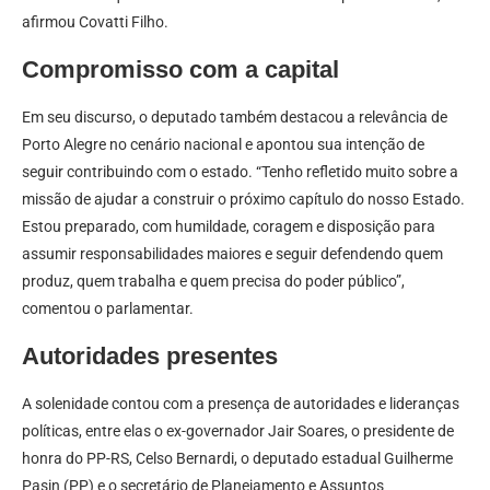
afirmou Covatti Filho.
Compromisso com a capital
Em seu discurso, o deputado também destacou a relevância de
Porto Alegre no cenário nacional e apontou sua intenção de
seguir contribuindo com o estado. “Tenho refletido muito sobre a
missão de ajudar a construir o próximo capítulo do nosso Estado.
Estou preparado, com humildade, coragem e disposição para
assumir responsabilidades maiores e seguir defendendo quem
produz, quem trabalha e quem precisa do poder público”,
comentou o parlamentar.
Autoridades presentes
A solenidade contou com a presença de autoridades e lideranças
políticas, entre elas o ex-governador Jair Soares, o presidente de
honra do PP-RS, Celso Bernardi, o deputado estadual Guilherme
Pasin (PP) e o secretário de Planejamento e Assuntos