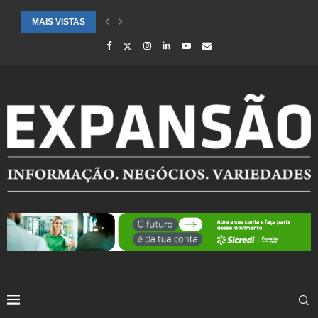
MAIS VISTAS
SAÚDE ALERTA PARA AUMENTO DE CASOS DE SÍNDROME GRIPAL EM.