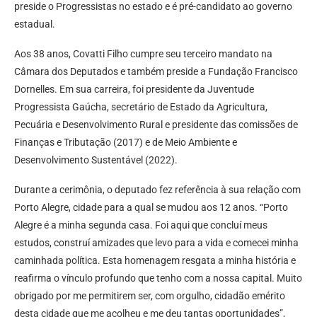
preside o Progressistas no estado e é pré-candidato ao governo
estadual.
Aos 38 anos, Covatti Filho cumpre seu terceiro mandato na
Câmara dos Deputados e também preside a Fundação Francisco
Dornelles. Em sua carreira, foi presidente da Juventude
Progressista Gaúcha, secretário de Estado da Agricultura,
Pecuária e Desenvolvimento Rural e presidente das comissões de
Finanças e Tributação (2017) e de Meio Ambiente e
Desenvolvimento Sustentável (2022).
Durante a cerimônia, o deputado fez referência à sua relação com
Porto Alegre, cidade para a qual se mudou aos 12 anos. “Porto
Alegre é a minha segunda casa. Foi aqui que concluí meus
estudos, construí amizades que levo para a vida e comecei minha
caminhada política. Esta homenagem resgata a minha história e
reafirma o vínculo profundo que tenho com a nossa capital. Muito
obrigado por me permitirem ser, com orgulho, cidadão emérito
desta cidade que me acolheu e me deu tantas oportunidades”,