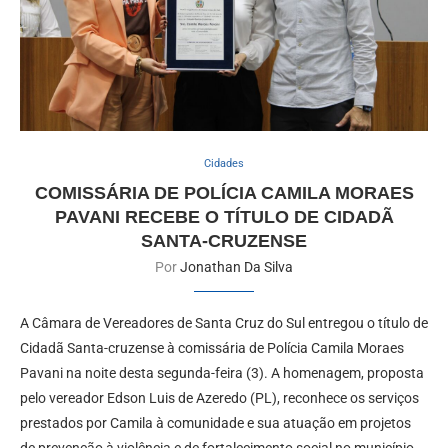
Cidades
COMISSÁRIA DE POLÍCIA CAMILA MORAES
PAVANI RECEBE O TÍTULO DE CIDADÃ
SANTA-CRUZENSE
Por
Jonathan Da Silva
A Câmara de Vereadores de Santa Cruz do Sul entregou o título de
Cidadã Santa-cruzense à comissária de Polícia Camila Moraes
Pavani na noite desta segunda-feira (3). A homenagem, proposta
pelo vereador Edson Luis de Azeredo (PL), reconhece os serviços
prestados por Camila à comunidade e sua atuação em projetos
de prevenção à violência e de fortalecimento social no município.