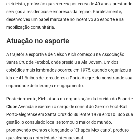
eletricista, profissão que exerceu por cerca de 40 anos, prestando
serviços a residências e empresas da região. Paralelamente,
desenvolveu um papel marcante no incentivo ao esporte e na
mobilização comunitária.
Atuação no esporte
A trajetória esportiva de Nelson Kich começou na Associação
Santa Cruz de Futebol, onde presidiu a Ala Jovem. Um dos
episódios mais lembrados ocorreu em 1975, quando organizou a
ida de 41 ônibus de torcedores a Porto Alegre, demonstrando sua
capacidade de liderança e engajamento.
Posteriormente, Kich atuou na organização da torcida do Esporte
Clube Avenida e exerceu o cargo de cônsul do Grêmio Foot-Ball
Porto-alegrense em Santa Cruz do Sul entre 1978 e 2010. Sob sua
gestão, o consulado local se tornou o maior do mundo,
promovendo eventos e lançando o “Chapéu Mexicano”, produto
que alcançou notoriedade internacional.