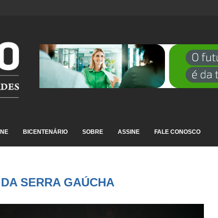
DESTAQUE EM RANKING NACIONAL...
INE
BICENTENÁRIO
SOBRE
ASSINE
FALE CONOSCO
 DA SERRA GAÚCHA