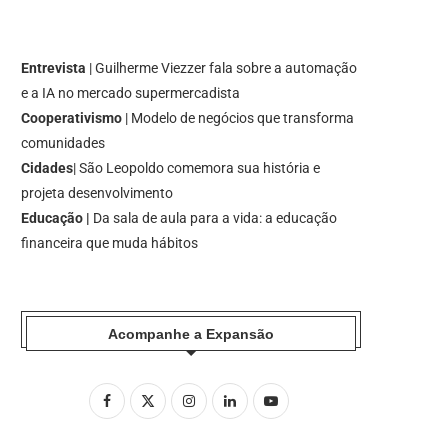
Entrevista
| Guilherme Viezzer fala sobre a automação
e a IA no mercado supermercadista
Cooperativismo
| Modelo de negócios que transforma
comunidades
Cidades
| São Leopoldo comemora sua história e
projeta desenvolvimento
Educação |
Da sala de aula para a vida: a educação
financeira que muda hábitos
Acompanhe a Expansão