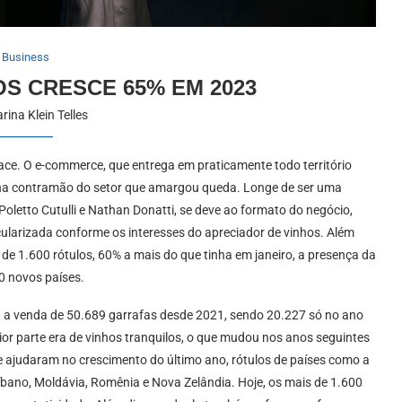
Business
OS CRESCE 65% EM 2023
rina Klein Telles
race. O e-commerce, que entrega em praticamente todo território
 na contramão do setor que amargou queda. Longe de ser uma
Poletto Cutulli e Nathan Donatti, se deve ao formato do negócio,
cularizada conforme os interesses do apreciador de vinhos. Além
de 1.600 rótulos, 60% a mais do que tinha em janeiro, a presença da
0 novos países.
 a venda de 50.689 garrafas desde 2021, sendo 20.227 só no ano
r parte era de vinhos tranquilos, o que mudou nos anos seguintes
ajudaram no crescimento do último ano, rótulos de países como a
, Líbano, Moldávia, Romênia e Nova Zelândia. Hoje, os mais de 1.600