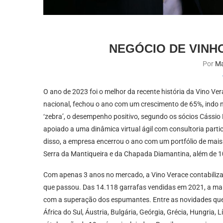
NEGÓCIO DE VINH
Por
Ma
O ano de 2023 foi o melhor da recente história da Vino Ve
nacional, fechou o ano com um crescimento de 65%, indo
‘zebra’, o desempenho positivo, segundo os sócios Cássio 
apoiado a uma dinâmica virtual ágil com consultoria parti
disso, a empresa encerrou o ano com um portfólio de mais 
Serra da Mantiqueira e da Chapada Diamantina, além de 1
Com apenas 3 anos no mercado, a Vino Verace contabiliza
que passou. Das 14.118 garrafas vendidas em 2021, a maio
com a superação dos espumantes. Entre as novidades que 
África do Sul, Áustria, Bulgária, Geórgia, Grécia, Hungria