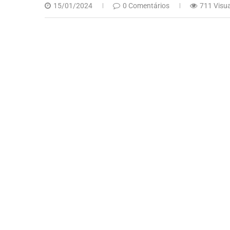
15/01/2024
0 Comentários
711 Visu