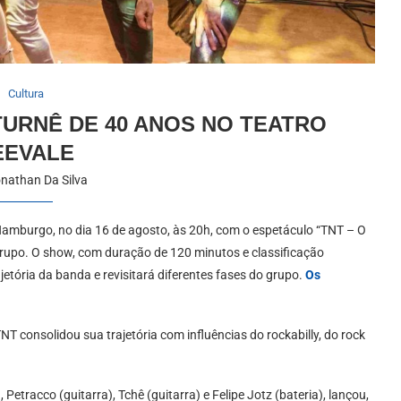
Cultura
URNÊ DE 40 ANOS NO TEATRO
EEVALE
nathan Da Silva
amburgo, no dia 16 de agosto, às 20h, com o espetáculo “TNT – O
 grupo. O show, com duração de 120 minutos e classificação
etória da banda e revisitará diferentes fases do grupo.
Os
T consolidou sua trajetória com influências do rockabilly, do rock
Petracco (guitarra), Tchê (guitarra) e Felipe Jotz (bateria), lançou,