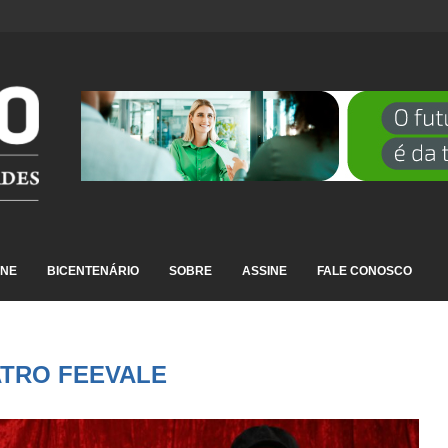
DESTAQUE EM RANKING NACIONAL...
INE
BICENTENÁRIO
SOBRE
ASSINE
FALE CONOSCO
ATRO FEEVALE