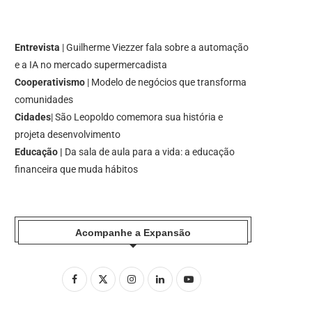
Entrevista
| Guilherme Viezzer fala sobre a automação
e a IA no mercado supermercadista
Cooperativismo
| Modelo de negócios que transforma
comunidades
Cidades
| São Leopoldo comemora sua história e
projeta desenvolvimento
Educação |
Da sala de aula para a vida: a educação
financeira que muda hábitos
Acompanhe a Expansão