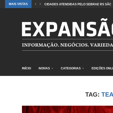
MAIS VISTAS
CIDADES ATENDIDAS PELO SEBRAE RS SÃO 
INÍCIO
NOIVAS
CATEGORIAS
EDIÇÕES ONL
TAG:
TE