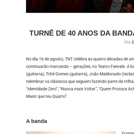
TURNÊ DE 40 ANOS DA BAN
Por
E
No dia 16 de agosto, TNT celebra as quatro décadas de um
continuarão marcando – gerações, no Teatro Feevale. A b
(guitarra), Tchê Gomes (guitarra), João Maldonado (teclad
relembrar os clássicos que seguem fazendo parte da trilha
“Identidade Zero”, “Nunca mais Voltar”, “Quem Procura Ach
Maior que teu Quarto”.
A banda
Formad