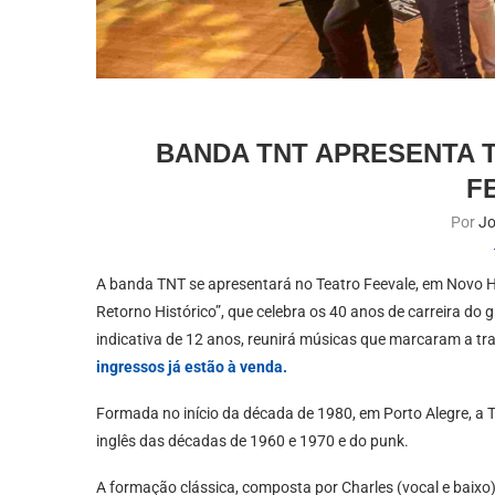
BANDA TNT APRESENTA T
F
Por
Jo
A banda TNT se apresentará no Teatro Feevale, em Novo H
Retorno Histórico”, que celebra os 40 anos de carreira do
indicativa de 12 anos, reunirá músicas que marcaram a traj
ingressos já estão à venda.
Formada no início da década de 1980, em Porto Alegre, a TN
inglês das décadas de 1960 e 1970 e do punk.
A formação clássica, composta por Charles (vocal e baixo), 