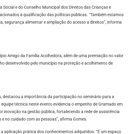
 Social e do Conselho Municipal dos Direitos das Crianças e
lacionados à qualificação das políticas públicas. “Também estamos
a, segurança alimentar e ampliação do acesso a direitos”, informa
ípio Amigo da Família Acolhedora, além de uma premiação no valor
lho desenvolvido pelo município na proteção e acolhimento de
es, destacou a importância da participação no seminário para a
sa equipe técnica neste evento evidencia o empenho de Gramado em
or inovação na gestão pública, fortalecendo a rede de assistência
tos e no cuidado com as pessoas”, afirma Gomes.
 a aplicação prática dos conhecimentos adquiridos. “É um espaço