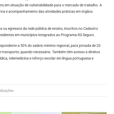
ens em situação de vulnerabilidade para o mercado de trabalho. A
rica e acompanhamento das atividades práticas em órgãos
os ou egressos da rede pública de ensino, inscritos no Cadastro
esidentes em municípios integrados ao Programa RS Seguro.
espondente a 50% do salário mínimo regional, para jornada de 20
e-transporte, quando necessário. Também têm acesso a direitos
dica, telemedicina e reforço escolar em língua portuguesa e
alizações