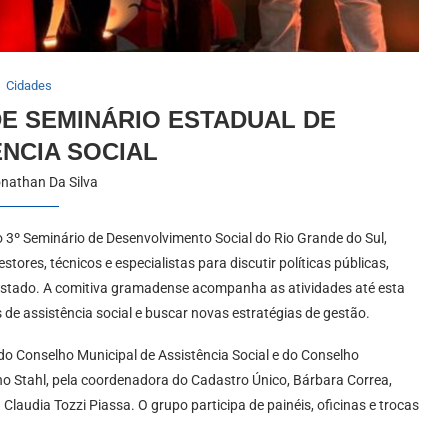
Cidades
E SEMINÁRIO ESTADUAL DE
ÊNCIA SOCIAL
nathan Da Silva
3º Seminário de Desenvolvimento Social do Rio Grande do Sul,
tores, técnicos e especialistas para discutir políticas públicas,
o estado. A comitiva gramadense acompanha as atividades até esta
os de assistência social e buscar novas estratégias de gestão.
o Conselho Municipal de Assistência Social e do Conselho
no Stahl, pela coordenadora do Cadastro Único, Bárbara Correa,
Claudia Tozzi Piassa. O grupo participa de painéis, oficinas e trocas