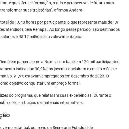
urante que oferece formação, renda e perspectiva de futuro para
transformar suas trajetórias”, afirmou Andara.
tal de 1.040 horas por participante, o que representa mais de 1,9
es atendidos pela Renapsi. Ao longo desse período, são destinados
alários e R$ 12 milhões em vale-alimentação.
 Demà em parceria com a Nexus, com base em 120 mil participantes
tamento indica que 90,9% dos jovens concluíram o ensino médio e
 formativo, 91,9% estavam empregados em dezembro de 2023. O
omo objetivo conquistar um emprego formal.
dizes do programa, que relataram suas experiências. Durante o
lico e distribuição de materiais informativos.
ução
overno estadual, por meio da Secretaria Estadual de