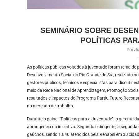
SEMINÁRIO SOBRE DESEN
POLÍTICAS PA
Por
Jo
As políticas públicas voltadas à juventude foram tema de p
Desenvolvimento Social do Rio Grande do Sul, realizado n
gestores públicos, técnicos e especialistas para discutir e
meio da Rede Nacional de Aprendizagem, Promoção Social 
resultados e impactos do Programa Partiu Futuro Reconstr
no mercado de trabalho.
Durante o painel “Políticas para a Juventude”, o gerente 
abrangência da iniciativa. Segundo o dirigente, a segund
gaúchos, sendo 1.840 atendidos pela Renapsi em 30 cidad