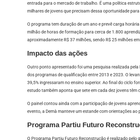
entrada para o mercado de trabalho. É uma política estrut
milhares de jovens que precisam dessa oportunidade para 
O programa tem duração de um ano e prevê carga horária to
milhão de horas de formação para cerca de 1.800 aprendiz
aproximadamente R$ 37 milhões, sendo R$ 25 milhões em s
Impacto das ações
Outro ponto apresentado foi uma pesquisa realizada pela
dos programas de qualificação entre 2013 e 2023. O levan
39,5% ingressaram no ensino superior. Ao final do ciclo
estudo também aponta que sete em cada dez jovens têm c
O painel contou ainda com a participação de jovens apren
evento, a Demà manteve um estande com orientações ao púb
Programa Partiu Futuro Reconstr
O Programa Partiu Futuro Reconstrução é realizado pelo g