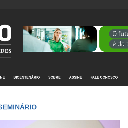
DESTAQUE EM RANKING NACIONAL...
INE
BICENTENÁRIO
SOBRE
ASSINE
FALE CONOSCO
SEMINÁRIO