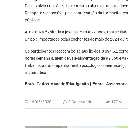
Desenvolvimento Social, e tem como objetivo preparar jov
Renapsi é responsável pela coordenação da formação teó
públicos.
A iniciativa é voltada a jovens de 14 a 22 anos, matriculad
Único e impactados pelas enchentes de maio de 2024 ou r
Os participantes recebem bolsa-auxílio de R$ 894,52, corr
horas semanais, além de vale-alimentação de R$ 550 e val
trabalhistas, acompanhamento psicológico, orientação jurí
matemática.
Foto: Carlos Macedo/Divulgação | Fonte: Assessoria
19/03/2026
0 Comentários
177 Visu