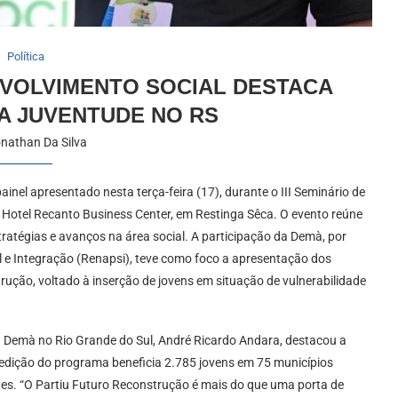
Política
VOLVIMENTO SOCIAL DESTACA
RA JUVENTUDE NO RS
nathan Da Silva
ainel apresentado nesta terça-feira (17), durante o III Seminário de
o Hotel Recanto Business Center, em Restinga Sêca. O evento reúne
stratégias e avanços na área social. A participação da Demà, por
e Integração (Renapsi), teve como foco a apresentação dos
ução, voltado à inserção de jovens em situação de vulnerabilidade
da Demà no Rio Grande do Sul, André Ricardo Andara, destacou a
a edição do programa beneficia 2.785 jovens em 75 municípios
es. “O Partiu Futuro Reconstrução é mais do que uma porta de