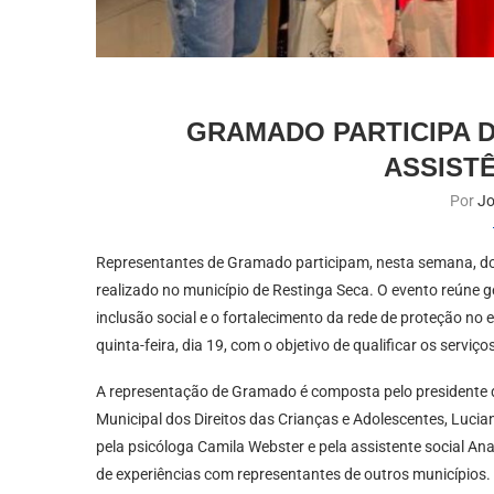
GRAMADO PARTICIPA D
ASSIST
Por
Jo
Representantes de Gramado participam, nesta semana, do 
realizado no município de Restinga Seca. O evento reúne ges
inclusão social e o fortalecimento da rede de proteção n
quinta-feira, dia 19, com o objetivo de qualificar os serviç
A representação de Gramado é composta pelo presidente d
Municipal dos Direitos das Crianças e Adolescentes, Lucia
pela psicóloga Camila Webster e pela assistente social Ana 
de experiências com representantes de outros municípios.