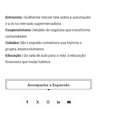
Entrevista
| Guilherme Viezzer fala sobre a automação
e a IA no mercado supermercadista
Cooperativismo
| Modelo de negócios que transforma
comunidades
Cidades
| São Leopoldo comemora sua história e
projeta desenvolvimento
Educação |
Da sala de aula para a vida: a educação
financeira que muda hábitos
Acompanhe a Expansão