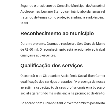
Segundo o presidente do Conselho Municipal de Assistência
Adolescentes, Luciano Stahl, o seminário aborda temas re
tratando de temas como proteção à infância e adolescênci
Stahl.
Reconhecimento ao município
Durante o evento, Gramado receberá o Selo Ouro de Munic
de R$ 60 mil. O reconhecimento está relacionado ao traba
crianças e adolescentes.
Qualificação dos serviços
O secretário de Cidadania e Assistência Social, Ilton Gom
qualificação dos serviços prestados. “A presença da nos
investir na capacitação de seus profissionais e na busca p
social e garantindo mais eficiência na promoção de direi
De acordo com Luciano Stahl, o evento também possibilita