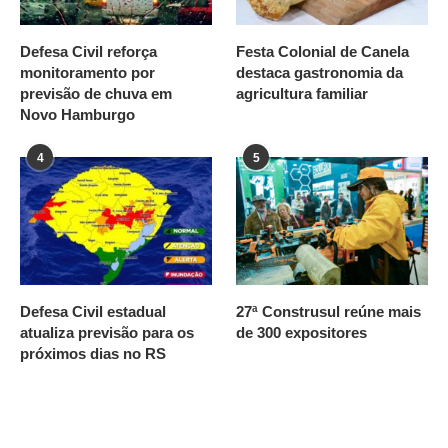
Defesa Civil reforça
Festa Colonial de Canela
monitoramento por
destaca gastronomia da
previsão de chuva em
agricultura familiar
Novo Hamburgo
4
5
Defesa Civil estadual
27ª Construsul reúne mais
atualiza previsão para os
de 300 expositores
próximos dias no RS