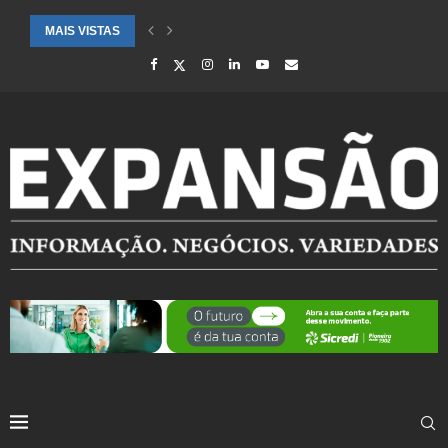
MAIS VISTAS
SAÚDE ALERTA PARA AUMENTO DE CASOS DE SÍNDROME GRIPAL EM.