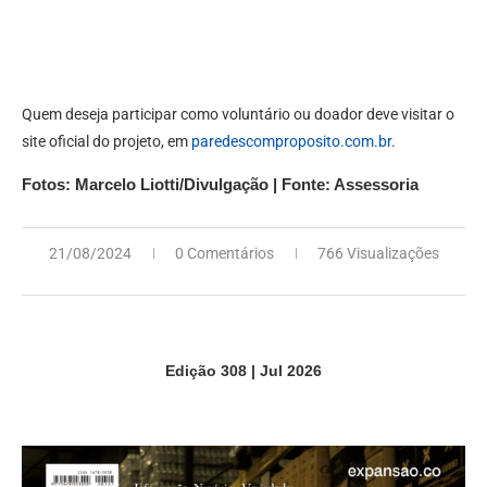
Quem deseja participar como voluntário ou doador deve visitar o
site oficial do projeto, em
paredescomproposito.com.br
.
Fotos: Marcelo Liotti/Divulgação | Fonte: Assessoria
21/08/2024
0 Comentários
766 Visualizações
Edição 308 | Jul 2026