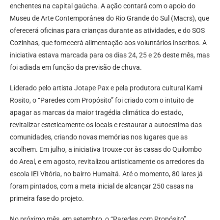
enchentes na capital gaúcha. A ação contará com o apoio do
Museu de Arte Contemporânea do Rio Grande do Sul (Macrs), que
oferecerá oficinas para crianças durante as atividades, e do SOS
Cozinhas, que fornecerá alimentação aos voluntários inscritos. A
iniciativa estava marcada para os dias 24, 25 e 26 deste mês, mas
foi adiada em função da previsão de chuva.
Liderado pelo artista Jotape Pax e pela produtora cultural Kami
Rosito, o “Paredes com Propósito” foi criado com o intuito de
apagar as marcas da maior tragédia climática do estado,
revitalizar esteticamente os locais e restaurar a autoestima das
comunidades, criando novas memórias nos lugares que as
acolhem. Em julho, a iniciativa trouxe cor às casas do Quilombo
do Areal, e em agosto, revitalizou artisticamente os arredores da
escola IEI Vitória, no bairro Humaitá. Até o momento, 80 lares já
foram pintados, com a meta inicial de alcançar 250 casas na
primeira fase do projeto.
No próximo mês, em setembro, o “Paredes com Propósito”