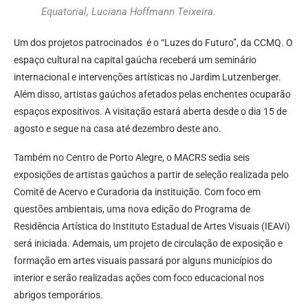
Equatorial, Luciana Hoffmann Teixeira.
Um dos projetos patrocinados é o “Luzes do Futuro”, da CCMQ. O
espaço cultural na capital gaúcha receberá um seminário
internacional e intervenções artísticas no Jardim Lutzenberger.
Além disso, artistas gaúchos afetados pelas enchentes ocuparão
espaços expositivos. A visitação estará aberta desde o dia 15 de
agosto e segue na casa até dezembro deste ano.
Também no Centro de Porto Alegre, o MACRS sedia seis
exposições de artistas gaúchos a partir de seleção realizada pelo
Comitê de Acervo e Curadoria da instituição. Com foco em
questões ambientais, uma nova edição do Programa de
Residência Artística do Instituto Estadual de Artes Visuais (IEAVi)
será iniciada. Ademais, um projeto de circulação de exposição e
formação em artes visuais passará por alguns municípios do
interior e serão realizadas ações com foco educacional nos
abrigos temporários.