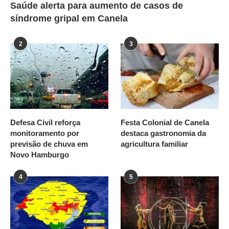
Saúde alerta para aumento de casos de
síndrome gripal em Canela
2
3
Defesa Civil reforça
Festa Colonial de Canela
monitoramento por
destaca gastronomia da
previsão de chuva em
agricultura familiar
Novo Hamburgo
4
5