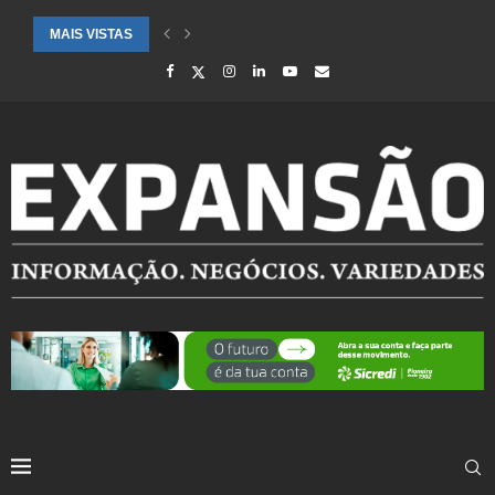
MAIS VISTAS
SAÚDE ALERTA PARA AUMENTO DE CASOS DE SÍNDROME GRIPAL EM.