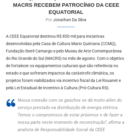
MACRS RECEBEM PATROCÍNIO DA CEEE
EQUATORIAL
Por
Jonathan Da Silva
A CEEE Equatorial destinou R$ 850 mil para iniciativas
desenvolvidas pela Casa de Cultura Mario Quintana (CCMQ),
Fundação Iberê Camargo e pelo Museu de Arte Contemporânea
do Rio Grande do Sul (MACRS) no mês de agosto. Com o objetivo
de fortalecer os equipamentos culturais que são referência no
estado e que sofreram impactos da catástrofe climática, os
projetos foram viabilizados via incentivo fiscal da Lei Rouanet e
pela Lei Estadual de Incentivo à Cultura (Pró-Cultura RS).
Nossa conexão com os gaúchos se dá muito além do
serviço prestado na distribuição de energia elétrica.
Temos o compromisso de estar próximos e de fazer a
nossa parte neste momento de reconstrução”, afirma a
analista de Responsabilidade Social da CEEE