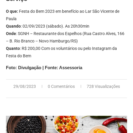
O que:
Festa do Bem 2023 em benefício ao Lar São Vicente de
Paula
Quando
: 02/09/2023 (sábado). As 20h30min
Onde
: SGNH – Restaurante dos Espelhos (Rua Castro Alves, 166
– B. Rio Branco – Novo Hamburgo/RS)
Quanto
: R$ 200,00 Com os voluntários ou pelo Instagram da
Festa do Bem
Foto: Divulgação | Fonte: Assessoria
29/08/2023
0 Comentários
728 Visualizações