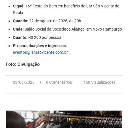
O quê:
16ª Festa do Bem em benefício do Lar São Vicente de
Paula
Quando:
22 de agosto de 2026, às 20h
Onde:
Salão Social da Sociedade Aliança, em Novo Hamburgo
Quanto:
R$ 290 por pessoa
Pix para doações e ingressos:
eventos@larsaovicente.com.br
Foto: Divulgação
03/06/2026
0 Comentários
158 Visualizações