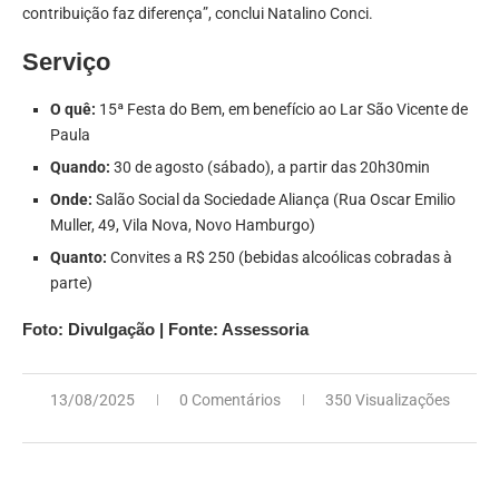
contribuição faz diferença”, conclui Natalino Conci.
Serviço
O quê:
15ª Festa do Bem, em benefício ao Lar São Vicente de
Paula
Quando:
30 de agosto (sábado), a partir das 20h30min
Onde:
Salão Social da Sociedade Aliança (Rua Oscar Emilio
Muller, 49, Vila Nova, Novo Hamburgo)
Quanto:
Convites a R$ 250 (bebidas alcoólicas cobradas à
parte)
Foto: Divulgação | Fonte: Assessoria
13/08/2025
0 Comentários
350 Visualizações