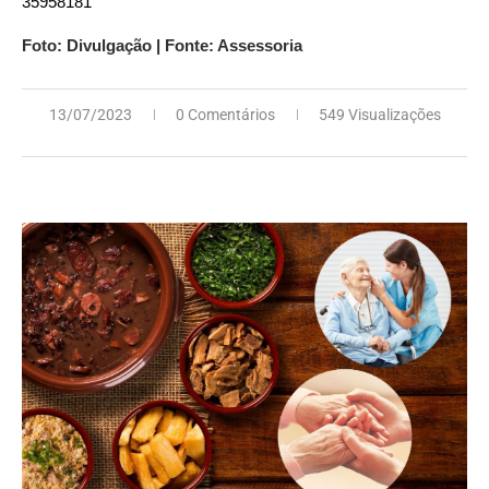
35958181
Foto: Divulgação | Fonte: Assessoria
13/07/2023
0 Comentários
549 Visualizações