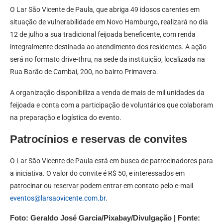
O Lar São Vicente de Paula, que abriga 49 idosos carentes em
situação de vulnerabilidade em Novo Hamburgo, realizará no dia
12 de julho a sua tradicional feijoada beneficente, com renda
integralmente destinada ao atendimento dos residentes. A ação
será no formato drive-thru, na sede da instituição, localizada na
Rua Barão de Cambaí, 200, no bairro Primavera.
A organização disponibiliza a venda de mais de mil unidades da
feijoada e conta com a participação de voluntários que colaboram
na preparação e logística do evento.
Patrocínios e reservas de convites
O Lar São Vicente de Paula está em busca de patrocinadores para
a iniciativa. O valor do convite é R$ 50, e interessados em
patrocinar ou reservar podem entrar em contato pelo e-mail
eventos@larsaovicente.com.br
.
Foto: Geraldo José Garcia/Pixabay/Divulgação | Fonte: