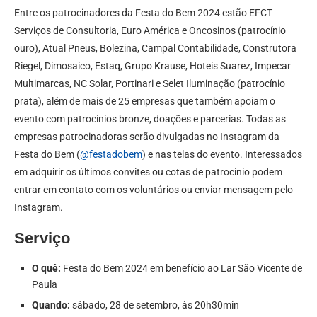
Entre os patrocinadores da Festa do Bem 2024 estão EFCT
Serviços de Consultoria, Euro América e Oncosinos (patrocínio
ouro), Atual Pneus, Bolezina, Campal Contabilidade, Construtora
Riegel, Dimosaico, Estaq, Grupo Krause, Hoteis Suarez, Impecar
Multimarcas, NC Solar, Portinari e Selet Iluminação (patrocínio
prata), além de mais de 25 empresas que também apoiam o
evento com patrocínios bronze, doações e parcerias. Todas as
empresas patrocinadoras serão divulgadas no Instagram da
Festa do Bem (
@festadobem
) e nas telas do evento. Interessados
em adquirir os últimos convites ou cotas de patrocínio podem
entrar em contato com os voluntários ou enviar mensagem pelo
Instagram.
Serviço
O quê:
Festa do Bem 2024 em benefício ao Lar São Vicente de
Paula
Quando:
sábado, 28 de setembro, às 20h30min