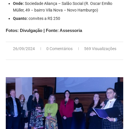
Onde:
Sociedade Aliança – Salão Social (R. Oscar Emílio
Müller, 49 – bairro Vila Nova – Novo Hamburgo)
Quanto:
convites a R$ 250
Fotos: Divulgação | Fonte: Assessoria
26/09/2024
0 Comentários
569 Visualizações