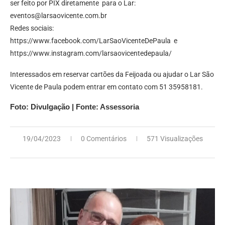
ser feito por PIX diretamente para o Lar:
eventos@larsaovicente.com.br
Redes sociais:
https://www.facebook.com/LarSaoVicenteDePaula
e
https://www.instagram.com/larsaovicentedepaula/
Interessados em reservar cartões da Feijoada ou ajudar o Lar São
Vicente de Paula podem entrar em contato com 51 35958181.
Foto: Divulgação | Fonte: Assessoria
19/04/2023
0 Comentários
571 Visualizações