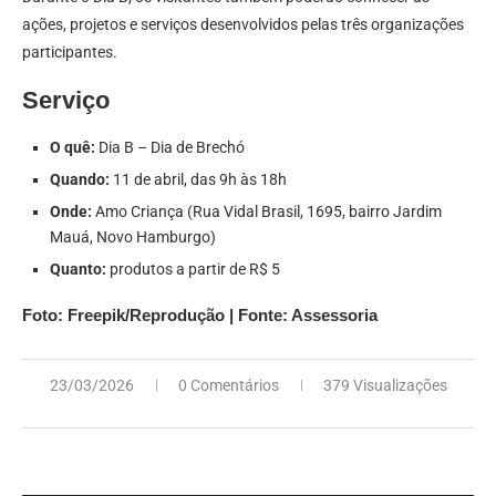
ações, projetos e serviços desenvolvidos pelas três organizações
participantes.
Serviço
O quê:
Dia B – Dia de Brechó
Quando:
11 de abril, das 9h às 18h
Onde:
Amo Criança (Rua Vidal Brasil, 1695, bairro Jardim
Mauá, Novo Hamburgo)
Quanto:
produtos a partir de R$ 5
Foto: Freepik/Reprodução | Fonte: Assessoria
23/03/2026
0 Comentários
379 Visualizações