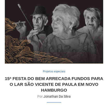
Projetos especiais
15ª FESTA DO BEM ARRECADA FUNDOS PARA
O LAR SÃO VICENTE DE PAULA EM NOVO
HAMBURGO
Por
Jonathan Da Silva