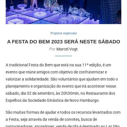
Projetos especiais
A FESTA DO BEM 2023 SERÁ NESTE SÁBADO
Por
Marcel Vogt
A tradicional Festa do Bem que está na sua 11ª edição, é um
evento que reúne amigos com objetivo de confraternizar e
valorizar a solidariedade. São voluntários que ajudam em todo o
planejamento e organização do evento que irá acontecer nesse
sábado, dia 02 de setembro, às 20h30min, no Restaurante dos
Espelhos da Sociedade Ginástica de Novo Hamburgo.
São muitas formas de ajudar e todos os recursos levantados com
a Festa, seja através da venda de convites, busca de
patrocinadores, apoiadores, venda de rifa é destinado ao Lar São