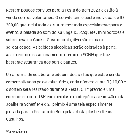
Restam poucos convites para a Festa do Bem 2023 e estão à
venda com os voluntários. O convite tem o custo individual de R$
200,00 que inclui toda estrutura montada especialmente para o
evento, a balada ao som do Kalunga DJ, coquetel, mini porções e
sobremesa da Cookin Gastronomia, diversão e muita
solidariedade. As bebidas alcoólicas serão cobradas à parte,
assim como o estacionamento interno da SGNH que traz
bastante segurança aos participantes.
Uma forma de colaborar é adquirindo as rifas que estão sendo
comercializadas pelos voluntários, cada número custa R$ 10,00 e
o sorteio será realizado durante a Festa. O 1º prêmio é uma
corrente em ouro 18K com pérolas e madrepérolas com 40cm da
Joalheira Scheffler e o 2º prêmio é uma tela especialmente
pintada para a Festado do Bem pela artista plástica Renira
Castilhos.
Serviço