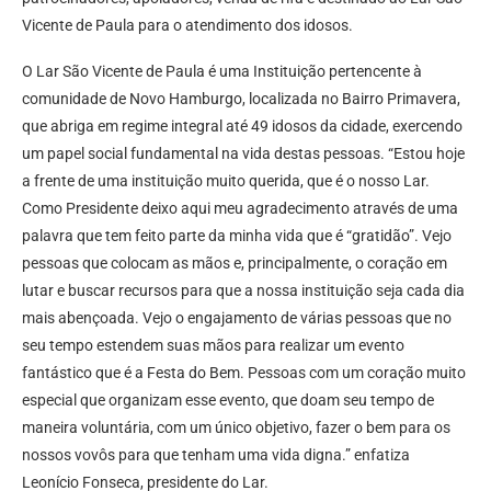
Vicente de Paula para o atendimento dos idosos.
O Lar São Vicente de Paula é uma Instituição pertencente à
comunidade de Novo Hamburgo, localizada no Bairro Primavera,
que abriga em regime integral até 49 idosos da cidade, exercendo
um papel social fundamental na vida destas pessoas. “Estou hoje
a frente de uma instituição muito querida, que é o nosso Lar.
Como Presidente deixo aqui meu agradecimento através de uma
palavra que tem feito parte da minha vida que é “gratidão”. Vejo
pessoas que colocam as mãos e, principalmente, o coração em
lutar e buscar recursos para que a nossa instituição seja cada dia
mais abençoada. Vejo o engajamento de várias pessoas que no
seu tempo estendem suas mãos para realizar um evento
fantástico que é a Festa do Bem. Pessoas com um coração muito
especial que organizam esse evento, que doam seu tempo de
maneira voluntária, com um único objetivo, fazer o bem para os
nossos vovôs para que tenham uma vida digna.” enfatiza
Leonício Fonseca, presidente do Lar.