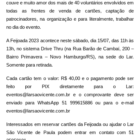
couve e muito amor dos mais de 40 voluntários envolvidos em
todas as frentes de venda de cartões, captação de
patrocinadores, na organização e para literalmente, trabalhar
no dia do evento.
A Feijoada 2023 acontece neste sábado, dia 15/07, das 11h às
13h, no sistema Drive Thru (na Rua Barão de Cambaí, 200 –
Bairro Primavera – Novo Hamburgo/RS), na sede do Lar.
Somente para retirada.
Cada cartão tem o valor: R$ 40,00 e o pagamento pode ser
feito por PIX diretamente para o Lar:
eventos@larsaovicente.com.br
e o comprovante deve ser
enviado para WhatsApp 51 999615886 ou para o e-mail
eventos@larsaovicente.com.br
Interessados em reservar cartões da Feijoada ou ajudar o Lar
São Vicente de Paula podem entrar em contato com 51