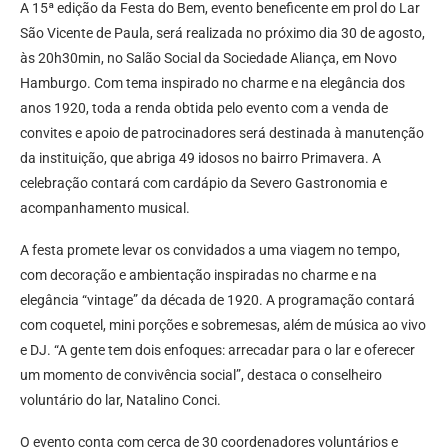
A 15ª edição da Festa do Bem, evento beneficente em prol do Lar
São Vicente de Paula, será realizada no próximo dia 30 de agosto,
às 20h30min, no Salão Social da Sociedade Aliança, em Novo
Hamburgo. Com tema inspirado no charme e na elegância dos
anos 1920, toda a renda obtida pelo evento com a venda de
convites e apoio de patrocinadores será destinada à manutenção
da instituição, que abriga 49 idosos no bairro Primavera. A
celebração contará com cardápio da Severo Gastronomia e
acompanhamento musical.
A festa promete levar os convidados a uma viagem no tempo,
com decoração e ambientação inspiradas no charme e na
elegância “vintage” da década de 1920. A programação contará
com coquetel, mini porções e sobremesas, além de música ao vivo
e DJ. “A gente tem dois enfoques: arrecadar para o lar e oferecer
um momento de convivência social”, destaca o conselheiro
voluntário do lar, Natalino Conci.
O evento conta com cerca de 30 coordenadores voluntários e