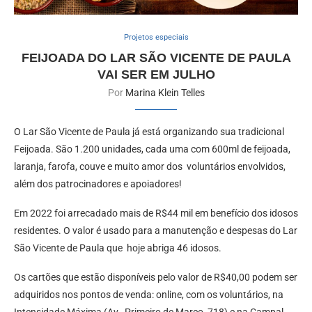
Projetos especiais
FEIJOADA DO LAR SÃO VICENTE DE PAULA
VAI SER EM JULHO
Por
Marina Klein Telles
O Lar São Vicente de Paula já está organizando sua tradicional
Feijoada. São 1.200 unidades, cada uma com 600ml de feijoada,
laranja, farofa, couve e muito amor dos voluntários envolvidos,
além dos patrocinadores e apoiadores!
Em 2022 foi arrecadado mais de R$44 mil em benefício dos idosos
residentes. O valor é usado para a manutenção e despesas do Lar
São Vicente de Paula que hoje abriga 46 idosos.
Os cartões que estão disponíveis pelo valor de R$40,00 podem ser
adquiridos nos pontos de venda: online, com os voluntários, na
Intensidade Máxima (Av. Primeiro de Março, 718) e na Campal