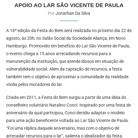
APOIO AO LAR SÃO VICENTE DE PAULA
Por
Jonathan Da Silva
A 16ª edição da Festa do Bem será realizada no próximo dia 22 de
agosto, às 20h, no Salão Social da Sociedade Aliança, em Novo
Hamburgo. Promovido em benefício do Lar São Vicente de Paula,
o evento chega a 15 anos arrecadando recursos para a
manutenção da instituição, que atende idosos em situação de
vulnerabilidade social. Além da captação de recursos, a festa
também tem o objetivo de aproximar a comunidade da realidade
vivida pelos moradores do lar.
Criada em 2011, a Festa do Bem surgiu a partir de uma ideia do
conselheiro voluntário Natalino Conci. Inspirado por uma festa de
aniversário da qual participou, Conci decidiu adaptar o modelo
para uma ação beneficente voltada ao Lar São Vicente de Paula.
“Foi uma réplica daquele aniversário, mas com o objetivo de
arrecadar recursos para o lar”, salienta o idealizador da festa.