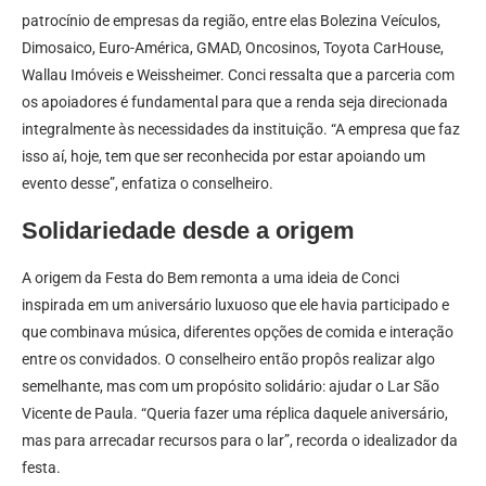
patrocínio de empresas da região, entre elas Bolezina Veículos,
Dimosaico, Euro-América, GMAD, Oncosinos, Toyota CarHouse,
Wallau Imóveis e Weissheimer. Conci ressalta que a parceria com
os apoiadores é fundamental para que a renda seja direcionada
integralmente às necessidades da instituição. “A empresa que faz
isso aí, hoje, tem que ser reconhecida por estar apoiando um
evento desse”, enfatiza o conselheiro.
Solidariedade desde a origem
A origem da Festa do Bem remonta a uma ideia de Conci
inspirada em um aniversário luxuoso que ele havia participado e
que combinava música, diferentes opções de comida e interação
entre os convidados. O conselheiro então propôs realizar algo
semelhante, mas com um propósito solidário: ajudar o Lar São
Vicente de Paula. “Queria fazer uma réplica daquele aniversário,
mas para arrecadar recursos para o lar”, recorda o idealizador da
festa.