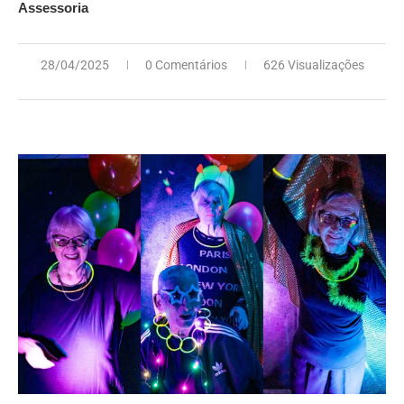
Assessoria
28/04/2025
0 Comentários
626 Visualizações