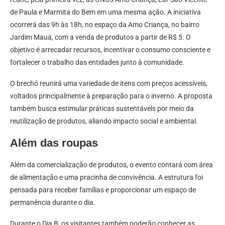
de Paula e Marmita do Bem em uma mesma ação. A iniciativa
ocorrerá das 9h às 18h, no espaço da Amo Criança, no bairro
Jardim Mauá, com a venda de produtos a partir de R$ 5. O
objetivo é arrecadar recursos, incentivar o consumo consciente e
fortalecer o trabalho das entidades junto à comunidade.
O brechó reunirá uma variedade de itens com preços acessíveis,
voltados principalmente à preparação para o inverno. A proposta
também busca estimular práticas sustentáveis por meio da
reutilização de produtos, aliando impacto social e ambiental.
Além das roupas
Além da comercialização de produtos, o evento contará com área
de alimentação e uma pracinha de convivência. A estrutura foi
pensada para receber famílias e proporcionar um espaço de
permanência durante o dia.
Durante o Dia B, os visitantes também poderão conhecer as