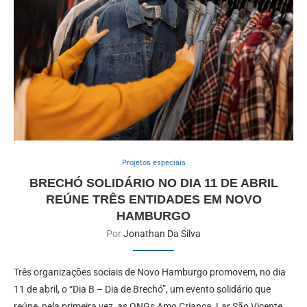
Projetos especiais
BRECHÓ SOLIDÁRIO NO DIA 11 DE ABRIL
REÚNE TRÊS ENTIDADES EM NOVO
HAMBURGO
Por
Jonathan Da Silva
Três organizações sociais de Novo Hamburgo promovem, no dia
11 de abril, o “Dia B – Dia de Brechó”, um evento solidário que
reúne, pela primeira vez, as ONGs Amo Criança, Lar São Vicente