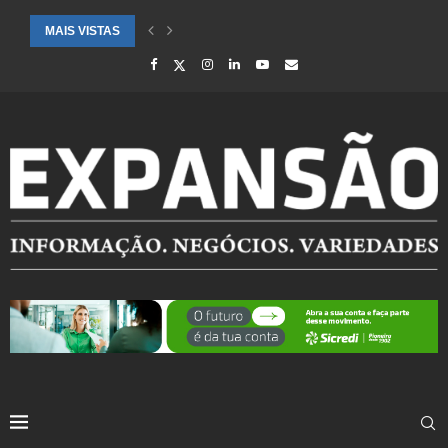
MAIS VISTAS
CIDADES ATENDIDAS PELO SEBRAE RS SÃO DESTAQUE EM RANKING 