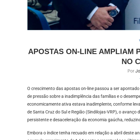
APOSTAS ON-LINE AMPLIAM 
NO 
Por
Jo
O crescimento das apostas on-line passou a ser apontado 
de pressão sobre a inadimplência das famílias e o desem
economicamente ativa estava inadimplente, conforme levan
de Santa Cruz do Sul e Região (Sindilojas-VRP), o avanço
persistente e desaceleração da economia gaúcha, reduzi
Embora o índice tenha recuado em relação a abril deste a