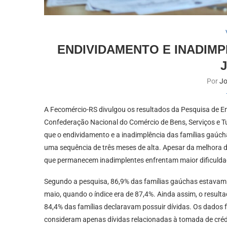
ENDIVIDAMENTO E INADIM
Por
Jo
A Fecomércio-RS divulgou os resultados da Pesquisa de En
Confederação Nacional do Comércio de Bens, Serviços e T
que o endividamento e a inadimplência das famílias ga
uma sequência de três meses de alta. Apesar da melhora d
que permanecem inadimplentes enfrentam maior dificuldade
Segundo a pesquisa, 86,9% das famílias gaúchas estavam e
maio, quando o índice era de 87,4%. Ainda assim, o resu
84,4% das famílias declaravam possuir dívidas. Os dados 
consideram apenas dívidas relacionadas à tomada de créd