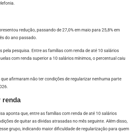
lefonia.
apresentou redução, passando de 27,0% em maio para 25,8% em
ês do ano passado.
 pela pesquisa. Entre as famílias com renda de até 10 salários
uelas com renda superior a 10 salários mínimos, o percentual caiu
s que afirmaram não ter condições de regularizar nenhuma parte
026.
r renda
a aponta que, entre as famílias com renda de até 10 salários
ições de quitar as dívidas atrasadas no mês seguinte. Além disso,
se grupo, indicando maior dificuldade de regularização para quem