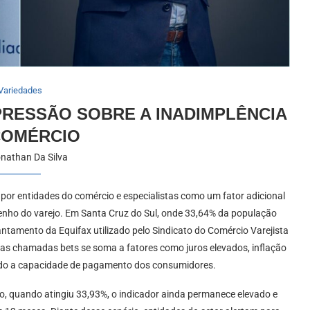
Variedades
PRESSÃO SOBRE A INADIMPLÊNCIA
COMÉRCIO
nathan Da Silva
por entidades do comércio e especialistas como um fator adicional
penho do varejo. Em Santa Cruz do Sul, onde 33,64% da população
tamento da Equifax utilizado pelo Sindicato do Comércio Varejista
 das chamadas bets se soma a fatores como juros elevados, inflação
ndo a capacidade de pagamento dos consumidores.
no, quando atingiu 33,93%, o indicador ainda permanece elevado e