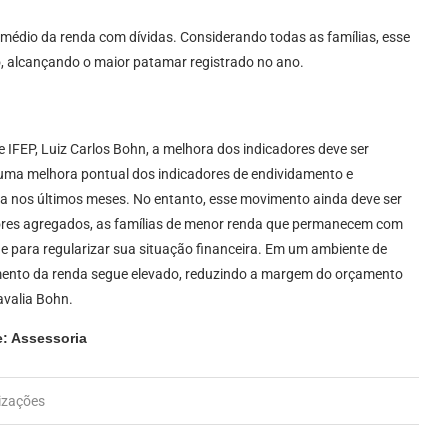
édio da renda com dívidas. Considerando todas as famílias, esse
o, alcançando o maior patamar registrado no ano.
IFEP, Luiz Carlos Bohn, a melhora dos indicadores deve ser
uma melhora pontual dos indicadores de endividamento e
ada nos últimos meses. No entanto, esse movimento ainda deve ser
dores agregados, as famílias de menor renda que permanecem com
e para regularizar sua situação financeira. Em um ambiente de
timento da renda segue elevado, reduzindo a margem do orçamento
avalia Bohn.
: Assessoria
izações