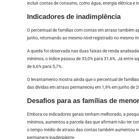
incluir contas de consumo, como água, energia elétrica e te
Indicadores de inadimplência
O percentual de famílias com contas em atraso também 
junho, retornando ao mesmo nível registrado no mesmo m
A queda foi observada nas duas faixas de renda analisadas
mínimos, o índice passou de 33,0% para 31,6%. Já entre aq
de 6,6% para 5,7%.
O levantamento mostra ainda que o percentual de família
das dívidas em atraso permaneceu em 1,9% em junho de 2
Desafios para as famílias de meno
Embora os indicadores gerais tenham melhorado, a pesquis
mínimos, aumentou a parcela das que afirmam não ter cond
o tempo médio de atraso das contas também aumentou nes
permanece inadimplente.