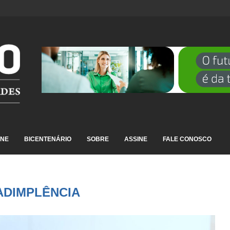
DESTAQUE EM RANKING NACIONAL...
INE
BICENTENÁRIO
SOBRE
ASSINE
FALE CONOSCO
ADIMPLÊNCIA