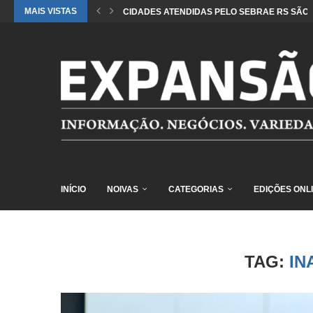
MAIS VISTAS
CIDADES ATENDIDAS PELO SEBRAE RS SÃO 
INÍCIO
NOIVAS
CATEGORIAS
EDIÇÕES ONL
TAG:
IN