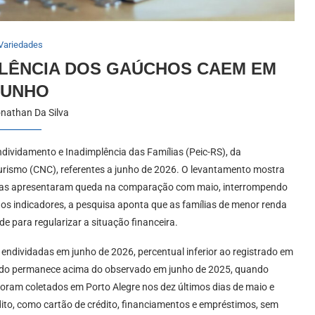
Variedades
PLÊNCIA DOS GAÚCHOS CAEM EM
JUNHO
nathan Da Silva
dividamento e Inadimplência das Famílias (Peic-RS), da
urismo (CNC), referentes a junho de 2026. O levantamento mostra
úchas apresentaram queda na comparação com maio, interrompendo
os indicadores, a pesquisa aponta que as famílias de menor renda
 para regularizar a situação financeira.
ndividadas em junho de 2026, percentual inferior ao registrado em
ltado permanece acima do observado em junho de 2025, quando
foram coletados em Porto Alegre nos dez últimos dias de maio e
ito, como cartão de crédito, financiamentos e empréstimos, sem