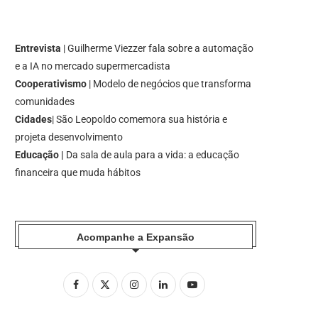
Entrevista
| Guilherme Viezzer fala sobre a automação
e a IA no mercado supermercadista
Cooperativismo
| Modelo de negócios que transforma
comunidades
Cidades
| São Leopoldo comemora sua história e
projeta desenvolvimento
Educação |
Da sala de aula para a vida: a educação
financeira que muda hábitos
Acompanhe a Expansão