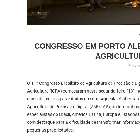
CONGRESSO EM PORTO ALE
AGRICULTU
Por
Jo
O 11º Congresso Brasileiro de Agricultura de Precisão e Di
Agriculture (ICPA) começaram nesta segunda-feira (13), 
o uso de tecnologias e dados no setor agrícola. A abertur
Agricultura de Precisão e Digital (AsBraAP), da Internation
especialistas do Brasil, América Latina, Europa e Estados 
com destaque para a dificuldade de transformar informa
pequenas propriedades.