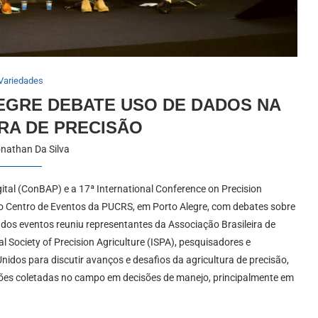
Variedades
GRE DEBATE USO DE DADOS NA
RA DE PRECISÃO
nathan Da Silva
gital (ConBAP) e a 17ª International Conference on Precision
no Centro de Eventos da PUCRS, em Porto Alegre, com debates sobre
a dos eventos reuniu representantes da Associação Brasileira de
al Society of Precision Agriculture (ISPA), pesquisadores e
Unidos para discutir avanços e desafios da agricultura de precisão,
ções coletadas no campo em decisões de manejo, principalmente em