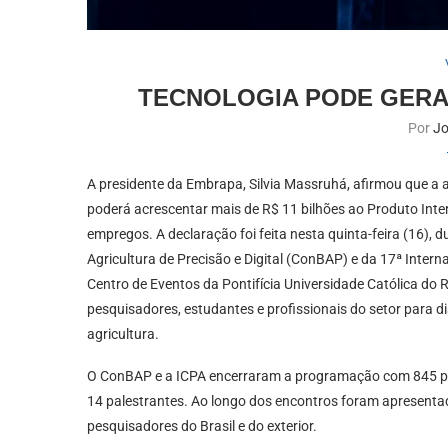
TECNOLOGIA PODE GERAR
Por
Jo
A presidente da Embrapa, Silvia Massruhá, afirmou que a a
poderá acrescentar mais de R$ 11 bilhões ao Produto Inter
empregos. A declaração foi feita nesta quinta-feira (16), 
Agricultura de Precisão e Digital (ConBAP) e da 17ª Intern
Centro de Eventos da Pontifícia Universidade Católica do 
pesquisadores, estudantes e profissionais do setor para disc
agricultura.
O ConBAP e a ICPA encerraram a programação com 845 parti
14 palestrantes. Ao longo dos encontros foram apresentad
pesquisadores do Brasil e do exterior.