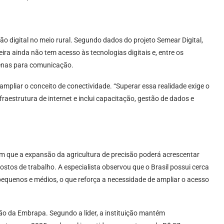
o digital no meio rural. Segundo dados do projeto Semear Digital,
ra ainda não tem acesso às tecnologias digitais e, entre os
apenas para comunicação.
ampliar o conceito de conectividade. “Superar essa realidade exige o
nfraestrutura de internet e inclui capacitação, gestão de dados e
am que a expansão da agricultura de precisão poderá acrescentar
postos de trabalho. A especialista observou que o Brasil possui cerca
pequenos e médios, o que reforça a necessidade de ampliar o acesso
ão da Embrapa. Segundo a líder, a instituição mantém