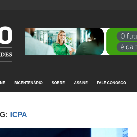
DESTAQUE EM RANKING NACIONAL...
INE
BICENTENÁRIO
SOBRE
ASSINE
FALE CONOSCO
AG:
ICPA