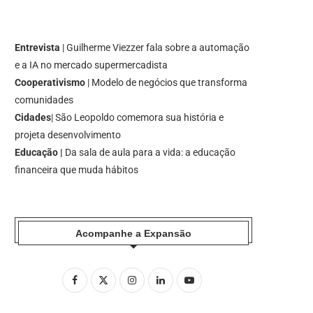
Entrevista
| Guilherme Viezzer fala sobre a automação
e a IA no mercado supermercadista
Cooperativismo
| Modelo de negócios que transforma
comunidades
Cidades
| São Leopoldo comemora sua história e
projeta desenvolvimento
Educação |
Da sala de aula para a vida: a educação
financeira que muda hábitos
Acompanhe a Expansão