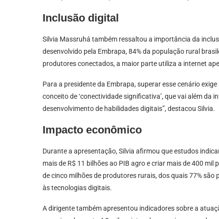
Inclusão digital
Silvia Massruhá também ressaltou a importância da inclusã
desenvolvido pela Embrapa, 84% da população rural brasilei
produtores conectados, a maior parte utiliza a internet 
Para a presidente da Embrapa, superar esse cenário exige 
conceito de ‘conectividade significativa’, que vai além da i
desenvolvimento de habilidades digitais”, destacou Silvia.
Impacto econômico
Durante a apresentação, Silvia afirmou que estudos indic
mais de R$ 11 bilhões ao PIB agro e criar mais de 400 mil 
de cinco milhões de produtores rurais, dos quais 77% são 
às tecnologias digitais.
A dirigente também apresentou indicadores sobre a atuaç