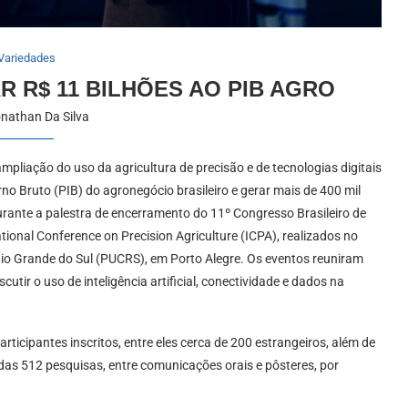
Variedades
 R$ 11 BILHÕES AO PIB AGRO
nathan Da Silva
mpliação do uso da agricultura de precisão e de tecnologias digitais
no Bruto (PIB) do agronegócio brasileiro e gerar mais de 400 mil
durante a palestra de encerramento do 11º Congresso Brasileiro de
ational Conference on Precision Agriculture (ICPA), realizados no
Rio Grande do Sul (PUCRS), em Porto Alegre. Os eventos reuniram
utir o uso de inteligência artificial, conectividade e dados na
cipantes inscritos, entre eles cerca de 200 estrangeiros, além de
as 512 pesquisas, entre comunicações orais e pôsteres, por