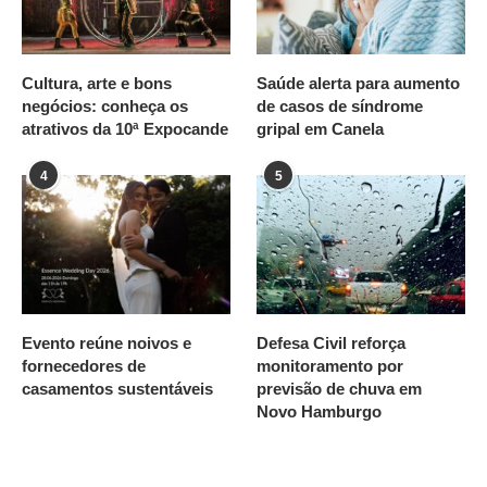
Cultura, arte e bons
Saúde alerta para aumento
negócios: conheça os
de casos de síndrome
atrativos da 10ª Expocande
gripal em Canela
4
5
Evento reúne noivos e
Defesa Civil reforça
fornecedores de
monitoramento por
casamentos sustentáveis
previsão de chuva em
Novo Hamburgo