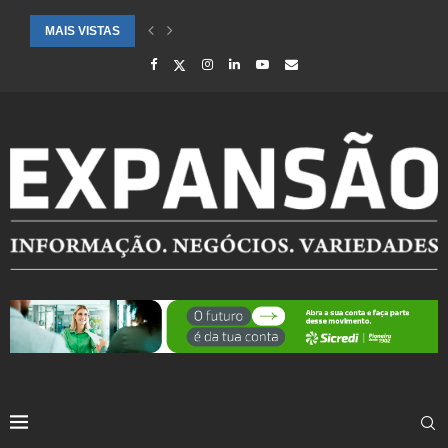
MAIS VISTAS
CIDADES ATENDIDAS PELO SEBRAE RS SÃO DESTAQUE EM RANKING 