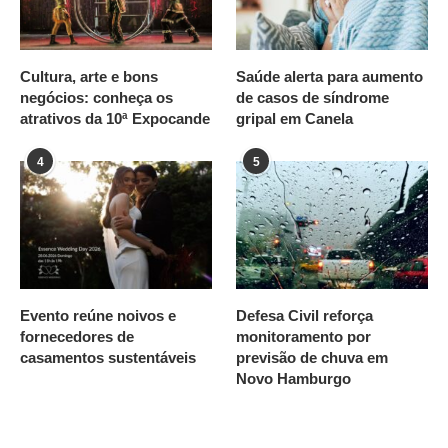
Cultura, arte e bons
Saúde alerta para aumento
negócios: conheça os
de casos de síndrome
atrativos da 10ª Expocande
gripal em Canela
4
5
Evento reúne noivos e
Defesa Civil reforça
fornecedores de
monitoramento por
casamentos sustentáveis
previsão de chuva em
Novo Hamburgo