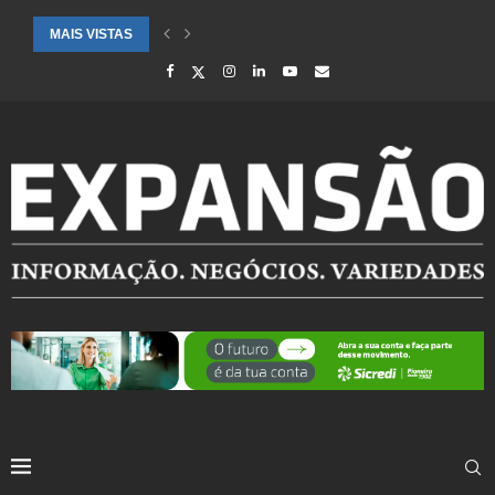
MAIS VISTAS
CIDADES ATENDIDAS PELO SEBRAE RS SÃO DESTAQUE EM RANKING 