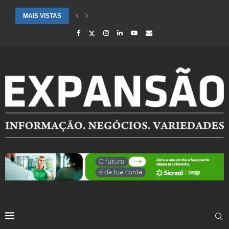
MAIS VISTAS
CIDADES ATENDIDAS PELO SEBRAE RS SÃO DESTAQUE EM RANKING 