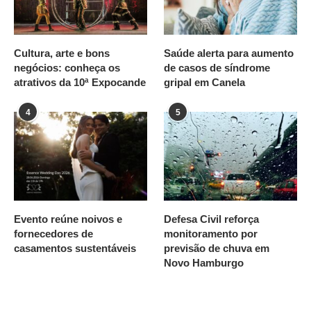
Cultura, arte e bons
Saúde alerta para aumento
negócios: conheça os
de casos de síndrome
atrativos da 10ª Expocande
gripal em Canela
4
5
Evento reúne noivos e
Defesa Civil reforça
fornecedores de
monitoramento por
casamentos sustentáveis
previsão de chuva em
Novo Hamburgo