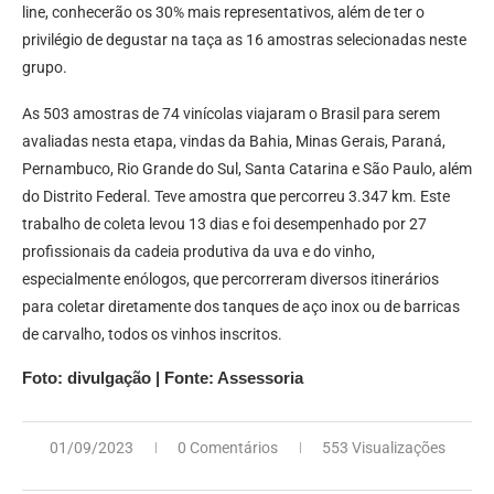
line, conhecerão os 30% mais representativos, além de ter o
privilégio de degustar na taça as 16 amostras selecionadas neste
grupo.
As 503 amostras de 74 vinícolas viajaram o Brasil para serem
avaliadas nesta etapa, vindas da Bahia, Minas Gerais, Paraná,
Pernambuco, Rio Grande do Sul, Santa Catarina e São Paulo, além
do Distrito Federal. Teve amostra que percorreu 3.347 km. Este
trabalho de coleta levou 13 dias e foi desempenhado por 27
profissionais da cadeia produtiva da uva e do vinho,
especialmente enólogos, que percorreram diversos itinerários
para coletar diretamente dos tanques de aço inox ou de barricas
de carvalho, todos os vinhos inscritos.
Foto: divulgação | Fonte: Assessoria
01/09/2023
0 Comentários
553 Visualizações