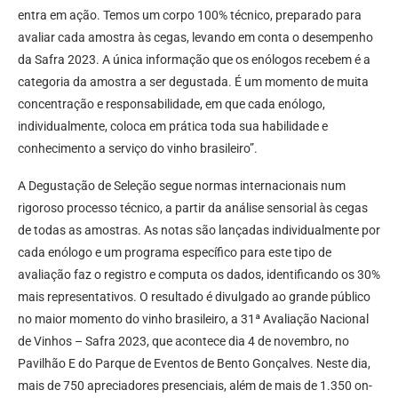
entra em ação. Temos um corpo 100% técnico, preparado para
avaliar cada amostra às cegas, levando em conta o desempenho
da Safra 2023. A única informação que os enólogos recebem é a
categoria da amostra a ser degustada. É um momento de muita
concentração e responsabilidade, em que cada enólogo,
individualmente, coloca em prática toda sua habilidade e
conhecimento a serviço do vinho brasileiro”.
A Degustação de Seleção segue normas internacionais num
rigoroso processo técnico, a partir da análise sensorial às cegas
de todas as amostras. As notas são lançadas individualmente por
cada enólogo e um programa específico para este tipo de
avaliação faz o registro e computa os dados, identificando os 30%
mais representativos. O resultado é divulgado ao grande público
no maior momento do vinho brasileiro, a 31ª Avaliação Nacional
de Vinhos – Safra 2023, que acontece dia 4 de novembro, no
Pavilhão E do Parque de Eventos de Bento Gonçalves. Neste dia,
mais de 750 apreciadores presenciais, além de mais de 1.350 on-