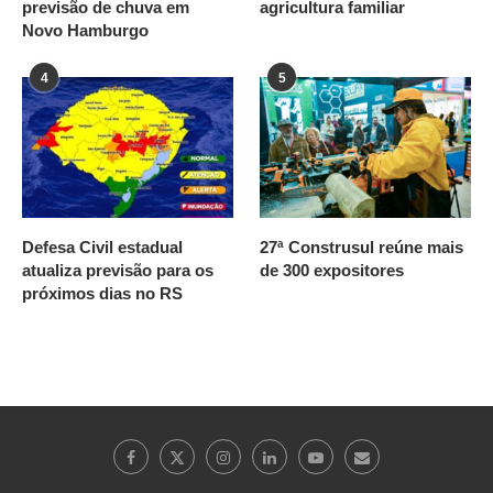
previsão de chuva em
agricultura familiar
Novo Hamburgo
4
5
Defesa Civil estadual
27ª Construsul reúne mais
atualiza previsão para os
de 300 expositores
próximos dias no RS