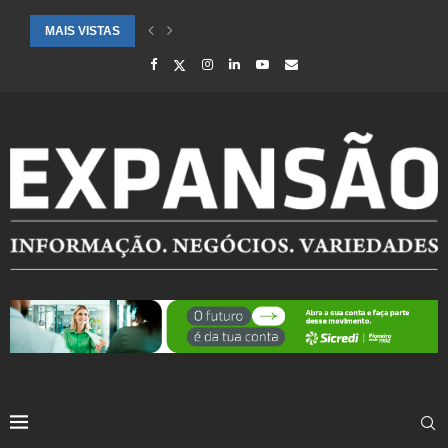
MAIS VISTAS
SAÚDE ALERTA PARA AUMENTO DE CASOS DE SÍNDROME GRIPAL EM.