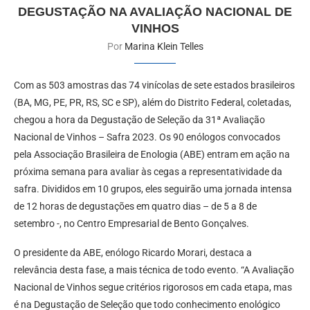
DEGUSTAÇÃO NA AVALIAÇÃO NACIONAL DE
VINHOS
Por
Marina Klein Telles
Com as 503 amostras das 74 vinícolas de sete estados brasileiros
(BA, MG, PE, PR, RS, SC e SP), além do Distrito Federal, coletadas,
chegou a hora da Degustação de Seleção da 31ª Avaliação
Nacional de Vinhos – Safra 2023. Os 90 enólogos convocados
pela Associação Brasileira de Enologia (ABE) entram em ação na
próxima semana para avaliar às cegas a representatividade da
safra. Divididos em 10 grupos, eles seguirão uma jornada intensa
de 12 horas de degustações em quatro dias – de 5 a 8 de
setembro -, no Centro Empresarial de Bento Gonçalves.
O presidente da ABE, enólogo Ricardo Morari, destaca a
relevância desta fase, a mais técnica de todo evento. “A Avaliação
Nacional de Vinhos segue critérios rigorosos em cada etapa, mas
é na Degustação de Seleção que todo conhecimento enológico