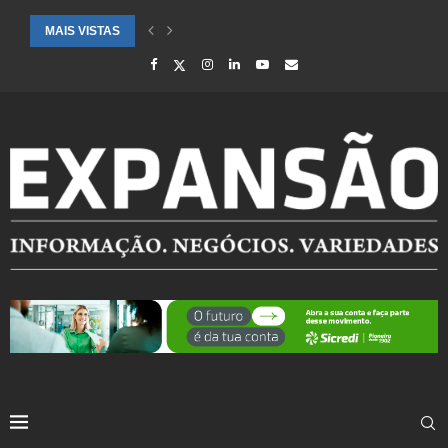
MAIS VISTAS
CIDADES ATENDIDAS PELO SEBRAE RS SÃO DESTAQUE EM RANKING 