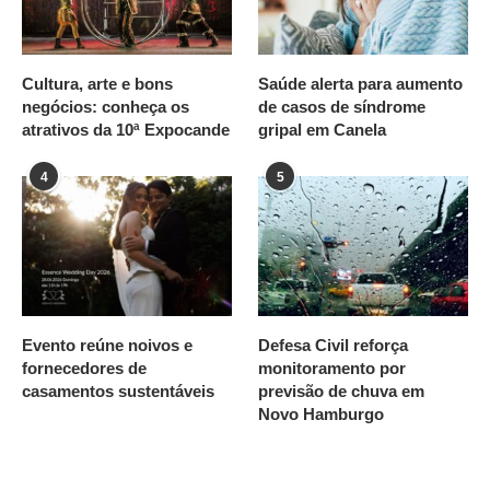
Cultura, arte e bons
Saúde alerta para aumento
negócios: conheça os
de casos de síndrome
atrativos da 10ª Expocande
gripal em Canela
4
5
Evento reúne noivos e
Defesa Civil reforça
fornecedores de
monitoramento por
casamentos sustentáveis
previsão de chuva em
Novo Hamburgo