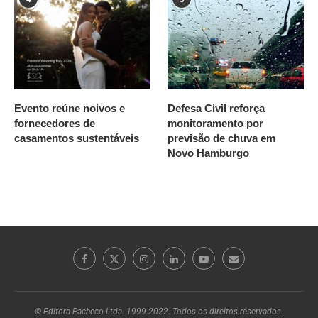
Evento reúne noivos e
Defesa Civil reforça
fornecedores de
monitoramento por
casamentos sustentáveis
previsão de chuva em
Novo Hamburgo
© Editora Pacheco Ltda. 1999-2022. Todos os direitos reservados.