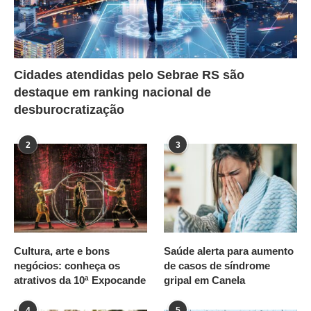
Cidades atendidas pelo Sebrae RS são
destaque em ranking nacional de
desburocratização
2
3
Cultura, arte e bons
Saúde alerta para aumento
negócios: conheça os
de casos de síndrome
atrativos da 10ª Expocande
gripal em Canela
4
5