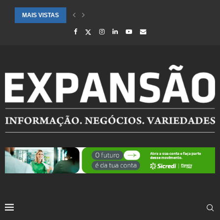
MAIS VISTAS
CIDADES ATENDIDAS PELO SEBRAE RS SÃO DESTAQUE EM RANKING 