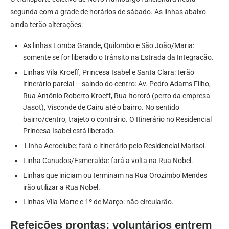
segunda com a grade de horários de sábado. As linhas abaixo
ainda terão alterações:
As linhas Lomba Grande, Quilombo e São João/Maria:
somente se for liberado o trânsito na Estrada da Integração.
Linhas Vila Kroeff, Princesa Isabel e Santa Clara: terão
itinerário parcial – saindo do centro: Av. Pedro Adams Filho,
Rua Antônio Roberto Kroeff, Rua Itororó (perto da empresa
Jasot), Visconde de Cairu até o bairro. No sentido
bairro/centro, trajeto o contrário. O Itinerário no Residencial
Princesa Isabel está liberado.
Linha Aeroclube: fará o itinerário pelo Residencial Marisol.
Linha Canudos/Esmeralda: fará a volta na Rua Nobel.
Linhas que iniciam ou terminam na Rua Orozimbo Mendes
irão utilizar a Rua Nobel.
Linhas Vila Marte e 1º de Março: não circularão.
Refeições prontas: voluntários entrem