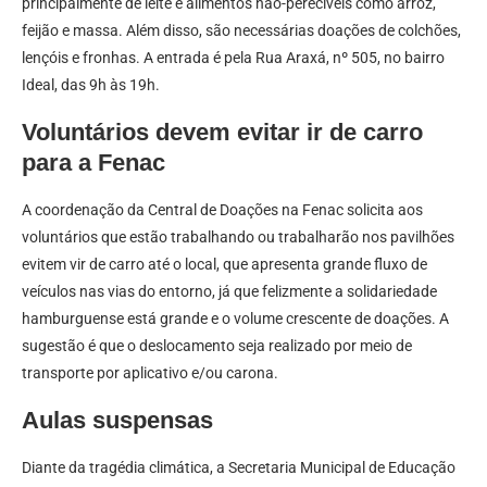
principalmente de leite e alimentos não-perecíveis como arroz,
feijão e massa. Além disso, são necessárias doações de colchões,
lençóis e fronhas. A entrada é pela Rua Araxá, nº 505, no bairro
Ideal, das 9h às 19h.
Voluntários devem evitar ir de carro
para a Fenac
A coordenação da Central de Doações na Fenac solicita aos
voluntários que estão trabalhando ou trabalharão nos pavilhões
evitem vir de carro até o local, que apresenta grande fluxo de
veículos nas vias do entorno, já que felizmente a solidariedade
hamburguense está grande e o volume crescente de doações. A
sugestão é que o deslocamento seja realizado por meio de
transporte por aplicativo e/ou carona.
Aulas suspensas
Diante da tragédia climática, a Secretaria Municipal de Educação