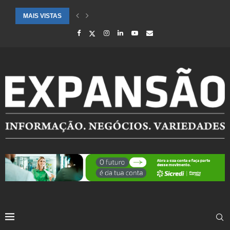
MAIS VISTAS
SAÚDE ALERTA PARA AUMENTO DE CASOS DE SÍNDROME GRIPAL EM.