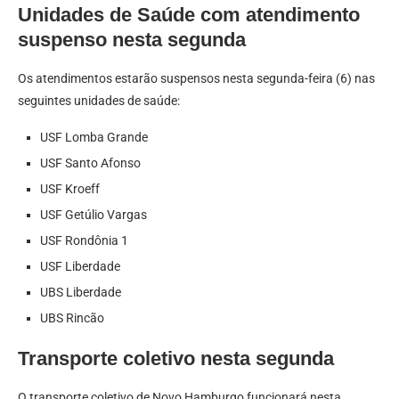
Unidades de Saúde com atendimento
suspenso nesta segunda
Os atendimentos estarão suspensos nesta segunda-feira (6) nas
seguintes unidades de saúde:
USF Lomba Grande
USF Santo Afonso
USF Kroeff
USF Getúlio Vargas
USF Rondônia 1
USF Liberdade
UBS Liberdade
UBS Rincão
Transporte coletivo nesta segunda
O transporte coletivo de Novo Hamburgo funcionará nesta