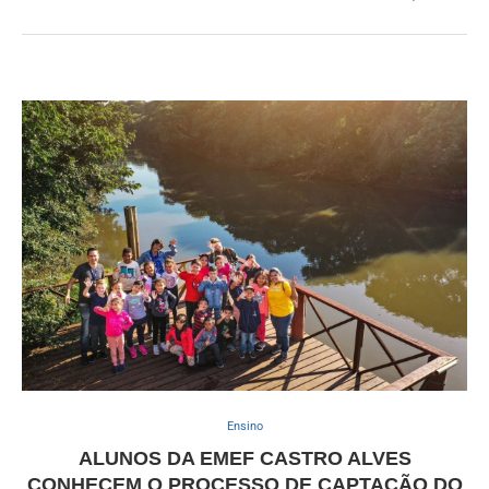
Ensino
ALUNOS DA EMEF CASTRO ALVES
CONHECEM O PROCESSO DE CAPTAÇÃO DO