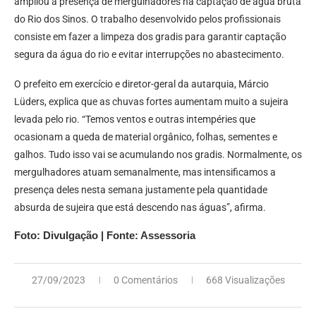
ampliou a presença de mergulhadores na captação de água bruta
do Rio dos Sinos. O trabalho desenvolvido pelos profissionais
consiste em fazer a limpeza dos gradis para garantir captação
segura da água do rio e evitar interrupções no abastecimento.
O prefeito em exercício e diretor-geral da autarquia, Márcio
Lüders, explica que as chuvas fortes aumentam muito a sujeira
levada pelo rio. “Temos ventos e outras intempéries que
ocasionam a queda de material orgânico, folhas, sementes e
galhos. Tudo isso vai se acumulando nos gradis. Normalmente, os
mergulhadores atuam semanalmente, mas intensificamos a
presença deles nesta semana justamente pela quantidade
absurda de sujeira que está descendo nas águas”, afirma.
Foto: Divulgação | Fonte: Assessoria
27/09/2023
0 Comentários
668 Visualizações