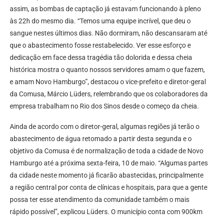
assim, as bombas de captação já estavam funcionando à pleno
às 22h do mesmo dia. “Temos uma equipe incrível, que deu o
sangue nestes últimos dias. Não dormiram, não descansaram até
que o abastecimento fosse restabelecido. Ver esse esforço e
dedicação em face dessa tragédia tão dolorida e dessa cheia
histórica mostra o quanto nossos servidores amam o que fazem,
e amam Novo Hamburgo”, destacou o vice-prefeito e diretor-geral
da Comusa, Márcio Lüders, relembrando que os colaboradores da
empresa trabalham no Rio dos Sinos desde o começo da cheia.
Ainda de acordo com o diretor-geral, algumas regiões já terão o
abastecimento de água retomado a partir desta segunda e o
objetivo da Comusa é de normalização de toda a cidade de Novo
Hamburgo até a próxima sexta-feira, 10 de maio. “Algumas partes
da cidade neste momento já ficarão abastecidas, principalmente
a região central por conta de clínicas e hospitais, para que a gente
possa ter esse atendimento da comunidade também o mais
rápido possível”, explicou Lüders. O município conta com 900km