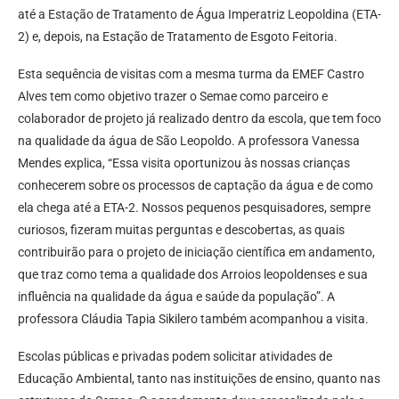
até a Estação de Tratamento de Água Imperatriz Leopoldina (ETA-
2) e, depois, na Estação de Tratamento de Esgoto Feitoria.
Esta sequência de visitas com a mesma turma da EMEF Castro
Alves tem como objetivo trazer o Semae como parceiro e
colaborador de projeto já realizado dentro da escola, que tem foco
na qualidade da água de São Leopoldo. A professora Vanessa
Mendes explica, “Essa visita oportunizou às nossas crianças
conhecerem sobre os processos de captação da água e de como
ela chega até a ETA-2. Nossos pequenos pesquisadores, sempre
curiosos, fizeram muitas perguntas e descobertas, as quais
contribuirão para o projeto de iniciação científica em andamento,
que traz como tema a qualidade dos Arroios leopoldenses e sua
influência na qualidade da água e saúde da população”. A
professora Cláudia Tapia Sikilero também acompanhou a visita.
Escolas públicas e privadas podem solicitar atividades de
Educação Ambiental, tanto nas instituições de ensino, quanto nas