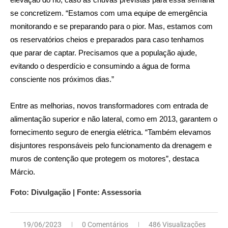
elevação do rio, caso as chuvas previstas para essa semana
se concretizem. “Estamos com uma equipe de emergência
monitorando e se preparando para o pior. Mas, estamos com
os reservatórios cheios e preparados para caso tenhamos
que parar de captar. Precisamos que a população ajude,
evitando o desperdício e consumindo a água de forma
consciente nos próximos dias.”
Entre as melhorias, novos transformadores com entrada de
alimentação superior e não lateral, como em 2013, garantem o
fornecimento seguro de energia elétrica. “Também elevamos
disjuntores responsáveis pelo funcionamento da drenagem e
muros de contenção que protegem os motores”, destaca
Márcio.
Foto: Divulgação | Fonte: Assessoria
19/06/2023
0 Comentários
486 Visualizações