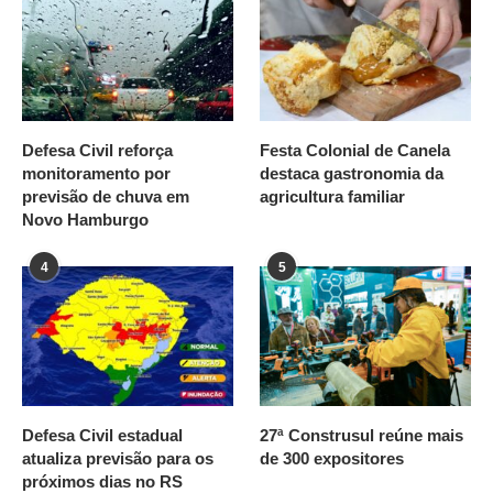
Defesa Civil reforça
Festa Colonial de Canela
monitoramento por
destaca gastronomia da
previsão de chuva em
agricultura familiar
Novo Hamburgo
4
5
Defesa Civil estadual
27ª Construsul reúne mais
atualiza previsão para os
de 300 expositores
próximos dias no RS