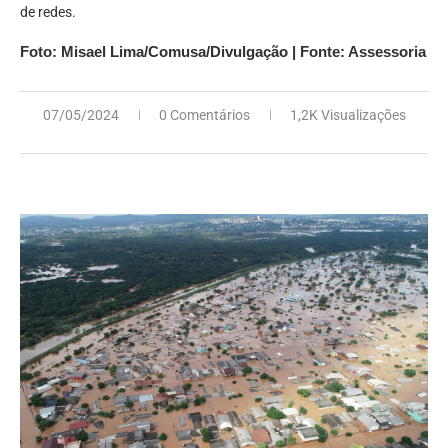
de redes.
Foto: Misael Lima/Comusa/Divulgação | Fonte: Assessoria
07/05/2024
0 Comentários
1,2K Visualizações