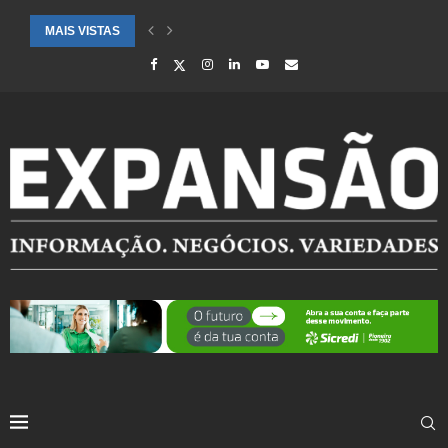
MAIS VISTAS
SAÚDE ALERTA PARA AUMENTO DE CASOS DE SÍNDROME GRIPAL EM.