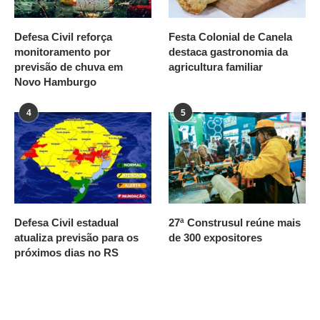
Defesa Civil reforça
Festa Colonial de Canela
monitoramento por
destaca gastronomia da
previsão de chuva em
agricultura familiar
Novo Hamburgo
4
5
Defesa Civil estadual
27ª Construsul reúne mais
atualiza previsão para os
de 300 expositores
próximos dias no RS