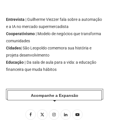
Entrevista
| Guilherme Viezzer fala sobre a automação
e a IA no mercado supermercadista
Cooperativismo
| Modelo de negócios que transforma
comunidades
Cidades
| São Leopoldo comemora sua história e
projeta desenvolvimento
Educação |
Da sala de aula para a vida: a educação
financeira que muda hábitos
Acompanhe a Expansão