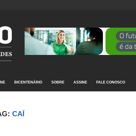
DESTAQUE EM RANKING NACIONAL...
INE
BICENTENÁRIO
SOBRE
ASSINE
FALE CONOSCO
AG:
CAÍ