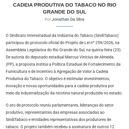
CADEIA PRODUTIVA DO TABACO NO RIO
GRANDE DO SUL
Por
Jonathan Da Silva
O Sindicato Interestadual da Indústria do Tabaco (SindiTabaco)
participou do protocolo oficial do Projeto de Lei nº 259/2026, na
Assembleia Legislativa do Rio Grande do Sul, na quinta-feira (23).
De autoria do deputado estadual Marcus Vinícius de Almeida
(PP), a proposta institui a Política Estadual de Fortalecimento da
Fumicultura e de Incentivo à Agregação de Valor à Cadeia
Produtiva do Tabaco. O objetivo é estimular investimentos,
inovação e novas oportunidades para a cadeia produtiva por
meio da industrialização da nicotina natural produzida no estado.
O ato de protocolo reuniu parlamentares, lideranças do setor
produtivo, representantes das empresas associadas ao
SindiTabaco e entidades representativas dos produtores de
tabaco. O projeto também recebeu a assinatura de outros 12