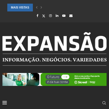
MAIS VISTAS
SAÚDE ALERTA PARA AUMENTO DE CASOS DE SÍNDROME GRIPAL EM.