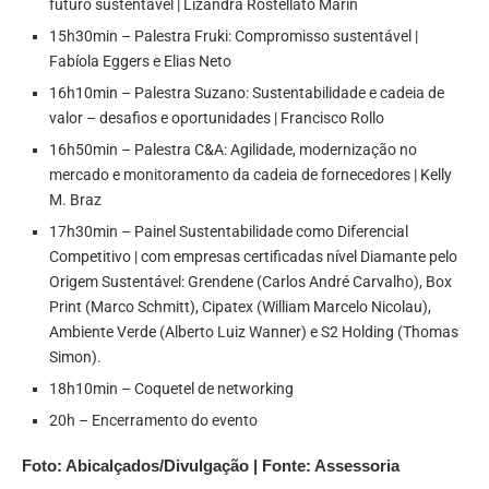
futuro sustentável | Lizandra Rostellato Marin
15h30min – Palestra Fruki: Compromisso sustentável |
Fabíola Eggers e Elias Neto
16h10min – Palestra Suzano: Sustentabilidade e cadeia de
valor – desafios e oportunidades | Francisco Rollo
16h50min – Palestra C&A: Agilidade, modernização no
mercado e monitoramento da cadeia de fornecedores | Kelly
M. Braz
17h30min – Painel Sustentabilidade como Diferencial
Competitivo | com empresas certificadas nível Diamante pelo
Origem Sustentável: Grendene (Carlos André Carvalho), Box
Print (Marco Schmitt), Cipatex (William Marcelo Nicolau),
Ambiente Verde (Alberto Luiz Wanner) e S2 Holding (Thomas
Simon).
18h10min – Coquetel de networking
20h – Encerramento do evento
Foto: Abicalçados/Divulgação | Fonte: Assessoria