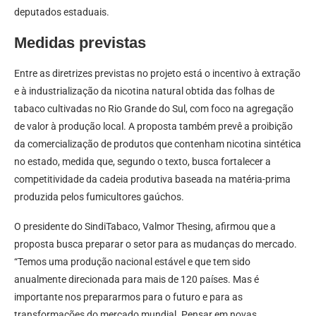
deputados estaduais.
Medidas previstas
Entre as diretrizes previstas no projeto está o incentivo à extração
e à industrialização da nicotina natural obtida das folhas de
tabaco cultivadas no Rio Grande do Sul, com foco na agregação
de valor à produção local. A proposta também prevê a proibição
da comercialização de produtos que contenham nicotina sintética
no estado, medida que, segundo o texto, busca fortalecer a
competitividade da cadeia produtiva baseada na matéria-prima
produzida pelos fumicultores gaúchos.
O presidente do SindiTabaco, Valmor Thesing, afirmou que a
proposta busca preparar o setor para as mudanças do mercado.
“Temos uma produção nacional estável e que tem sido
anualmente direcionada para mais de 120 países. Mas é
importante nos prepararmos para o futuro e para as
transformações do mercado mundial. Pensar em novas