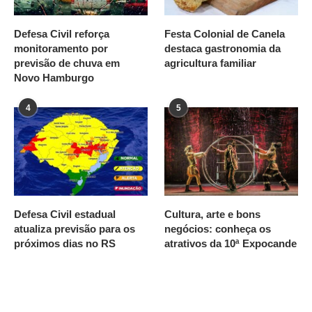
Defesa Civil reforça
Festa Colonial de Canela
monitoramento por
destaca gastronomia da
previsão de chuva em
agricultura familiar
Novo Hamburgo
4
5
Defesa Civil estadual
Cultura, arte e bons
atualiza previsão para os
negócios: conheça os
próximos dias no RS
atrativos da 10ª Expocande