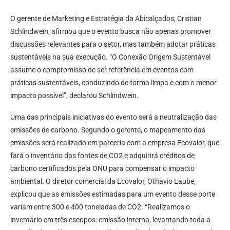
O gerente de Marketing e Estratégia da Abicalçados, Cristian
Schlindwein, afirmou que o evento busca não apenas promover
discussões relevantes para o setor, mas também adotar práticas
sustentáveis na sua execução. “O Conexão Origem Sustentável
assume o compromisso de ser referência em eventos com
práticas sustentáveis, conduzindo de forma limpa e com o menor
impacto possível”, declarou Schlindwein.
Uma das principais iniciativas do evento será a neutralização das
emissões de carbono. Segundo o gerente, o mapeamento das
emissões será realizado em parceria com a empresa Ecovalor, que
fará o inventário das fontes de CO2 e adquirirá créditos de
carbono certificados pela ONU para compensar o impacto
ambiental. O diretor comercial da Ecovalor, Othavio Laube,
explicou que as emissões estimadas para um evento desse porte
variam entre 300 e 400 toneladas de CO2. “Realizamos o
inventário em três escopos: emissão interna, levantando toda a