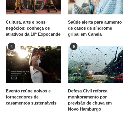
Cultura, arte e bons
Saúde alerta para aumento
negócios: conheça os
de casos de síndrome
atrativos da 10ª Expocande
gripal em Canela
4
5
Evento reúne noivos e
Defesa Civil reforça
fornecedores de
monitoramento por
casamentos sustentáveis
previsão de chuva em
Novo Hamburgo