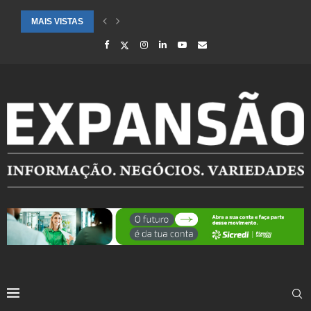
MAIS VISTAS
CIDADES ATENDIDAS PELO SEBRAE RS SÃO DESTAQUE EM RANKING 