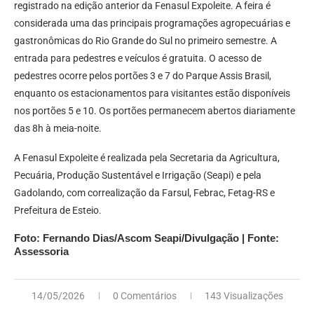
registrado na edição anterior da Fenasul Expoleite. A feira é
considerada uma das principais programações agropecuárias e
gastronômicas do Rio Grande do Sul no primeiro semestre. A
entrada para pedestres e veículos é gratuita. O acesso de
pedestres ocorre pelos portões 3 e 7 do Parque Assis Brasil,
enquanto os estacionamentos para visitantes estão disponíveis
nos portões 5 e 10. Os portões permanecem abertos diariamente
das 8h à meia-noite.
A Fenasul Expoleite é realizada pela Secretaria da Agricultura,
Pecuária, Produção Sustentável e Irrigação (Seapi) e pela
Gadolando, com correalização da Farsul, Febrac, Fetag-RS e
Prefeitura de Esteio.
Foto: Fernando Dias/Ascom Seapi/Divulgação | Fonte:
Assessoria
14/05/2026
0 Comentários
143 Visualizações