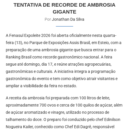
TENTATIVA DE RECORDE DE AMBROSIA
GIGANTE
Por
Jonathan Da Silva
A Fenasul Expoleite 2026 foi aberta oficialmente nesta quarta-
feira (13), no Parque de Exposições Assis Brasil, em Esteio, com a
preparação de uma ambrosia gigante que busca entrar para o
Ranking Brasil como recorde gastronômico nacional. A feira
segue até domingo, dia 17, e reúne atrações agropecuárias,
gastronômicas e culturais. A iniciativa integra a programação
gastronômica do evento e tem como objetivo atrair visitantes e
ampliar a visibilidade da feira no estado.
A receita da ambrosia foi preparada com 100 litros de leite,
aproximadamente 700 ovos e cerca de 100 quilos de açúcar, além
de açúcar aromatizado e vinagre, utilizado no processo de
talhamento do doce. O preparo foi conduzido pelo chef Edinilson
Nogueira Kailer, conhecido como Chef Edi Dagrê, responsável