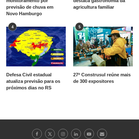
monitoramento por
destaca gastronomia da
previsão de chuva em
agricultura familiar
Novo Hamburgo
4
5
Defesa Civil estadual
27ª Construsul reúne mais
atualiza previsão para os
de 300 expositores
próximos dias no RS