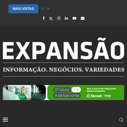
MAIS VISTAS
SAÚDE ALERTA PARA AUMENTO DE CASOS DE SÍNDROME GRIPAL EM.