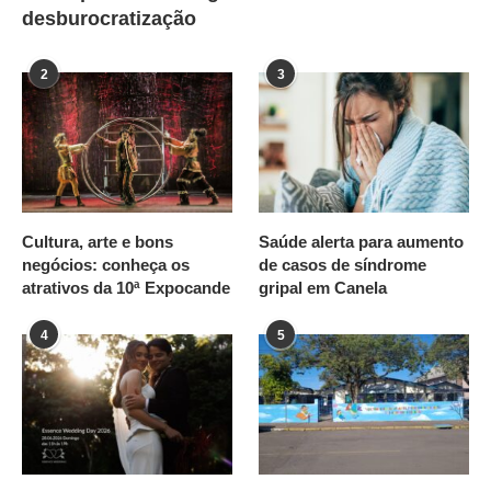
desburocratização
2
3
Cultura, arte e bons
Saúde alerta para aumento
negócios: conheça os
de casos de síndrome
atrativos da 10ª Expocande
gripal em Canela
4
5