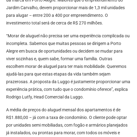
da marca em Porto Alegre. Maiores que o empreendimento do
Jardim Carvalho, devem proporcionar mais de 1,3 mil unidades
para alugar – entre 200 a 400 por empreendimento. O
investimento total será de cerca de R$ 270 milhões.
“Morar de aluguel não precisa ser uma experiência complicada ou
incompleta. Sabemos que muitas pessoas se dirigem a Porto
Alegre em busca de oportunidades ou decidem se mudar para
viver sozinhas e, quem sabe, formar uma família. Outras
escolhem morar de aluguel para ter mais mobilidade. Queremos
ajudá-las para que estas etapas da vida também sejam
prazerosas. A proposta da Luggo é justamente proporcionar uma
experiência prática, com tudo que o condomínio oferece”, explica
Rodrigo Lutfy, Head Comercial da Luggo.
A média de preços do aluguel mensal dos apartamentos é de
R$1.880,00 – já com a taxa de condomínio. O cliente pode optar
por unidades semi mobiliadas, com fogão e armários planejados
já instalados, ou prontas para morar, com todos os móveis e