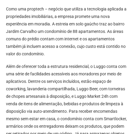
Como uma proptech – negócio que utiliza a tecnologia aplicada a
propriedades imobiliárias, a empresa promete uma nova
experiência em moradia. A estreia em solo gaúcho traz ao bairro
Jardim Carvalho um condomínio de 88 apartamentos. As áreas
comuns do prédio contam com internet e os apartamentos
também já incluem acesso a conexão, cujo custo está contido no
valor do condomínio.
Além de oferecer toda a estrutura residencial, o Luggo conta com
uma série de facilidades acessíveis aos moradores por meio de
aplicativos. Dentre os serviços incluídos, estão espaço de
coworking, lavanderia compartilhada, Luggo Beer, com torneiras
de chopes artesanais à disposição, e Luggo Market 24h com
venda de itens de alimentação, bebidas e produtos de limpeza à
disposição via auto-atendimento. Para receber encomendas
mesmo sem estar em casa, o condomínio conta com Smartlocker,
armários onde os entregadores deixam os produtos, que podem
ser retirados por meio de um código. Já para armazenar objetos