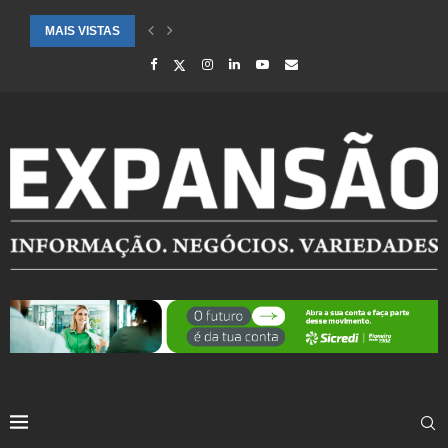
MAIS VISTAS
CIDADES ATENDIDAS PELO SEBRAE RS SÃO DESTAQUE EM RANKING 