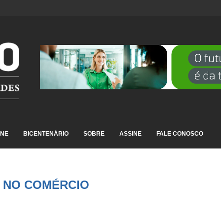
DESTAQUE EM RANKING NACIONAL...
INE
BICENTENÁRIO
SOBRE
ASSINE
FALE CONOSCO
A NO COMÉRCIO