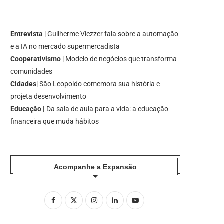
Entrevista
| Guilherme Viezzer fala sobre a automação
e a IA no mercado supermercadista
Cooperativismo
| Modelo de negócios que transforma
comunidades
Cidades
| São Leopoldo comemora sua história e
projeta desenvolvimento
Educação |
Da sala de aula para a vida: a educação
financeira que muda hábitos
Acompanhe a Expansão