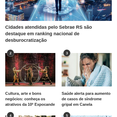
Cidades atendidas pelo Sebrae RS são
destaque em ranking nacional de
desburocratização
2
3
Cultura, arte e bons
Saúde alerta para aumento
negócios: conheça os
de casos de síndrome
atrativos da 10ª Expocande
gripal em Canela
4
5