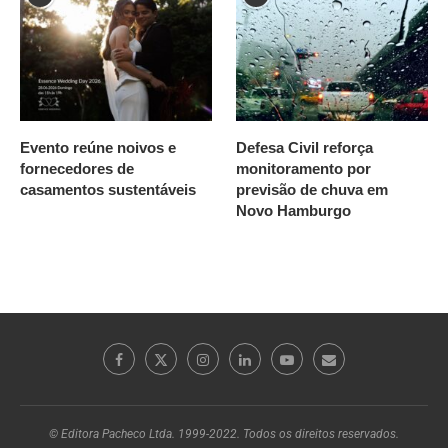
Evento reúne noivos e
Defesa Civil reforça
fornecedores de
monitoramento por
casamentos sustentáveis
previsão de chuva em
Novo Hamburgo
© Editora Pacheco Ltda. 1999-2022. Todos os direitos reservados.