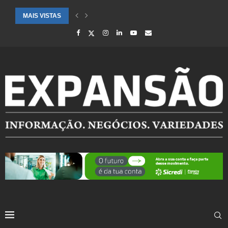
MAIS VISTAS
CIDADES ATENDIDAS PELO SEBRAE RS SÃO DESTAQUE EM RANKING 