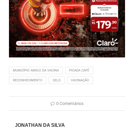
MUNICÍPIO AMIGO DA VACINA
PICADA CAFÉ
RECONHECIMENTO
SELO
VACINAÇÃO
0 Comentários
JONATHAN DA SILVA