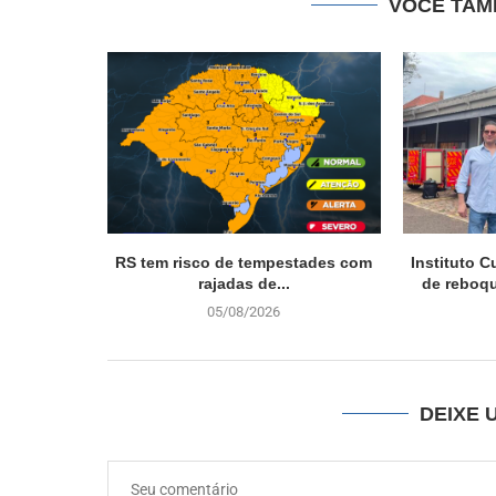
VOCÊ TAM
RS tem risco de tempestades com
Instituto C
rajadas de...
de reboqu
05/08/2026
DEIXE 