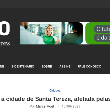
DESTAQUE EM RANKING NACIONAL...
INE
BICENTENÁRIO
SOBRE
ASSINE
FALE CONOSCO
Cidades
 a cidade de Santa Tereza, afetada pel
Por
Marcel Vogt
15/09/2023