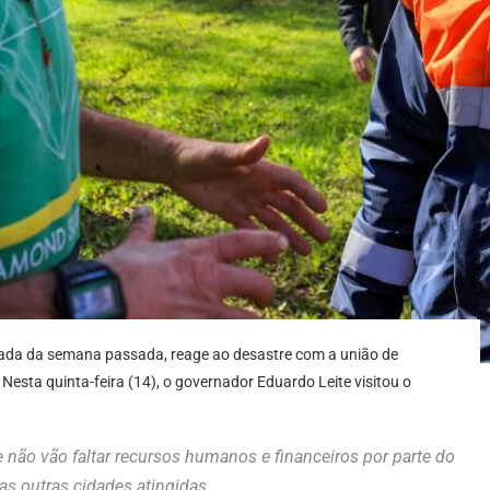
rada da semana passada, reage ao desastre com a união de
Nesta quinta-feira (14), o governador Eduardo Leite visitou o
o e não vão faltar recursos humanos e financeiros por parte do
as outras cidades atingidas.