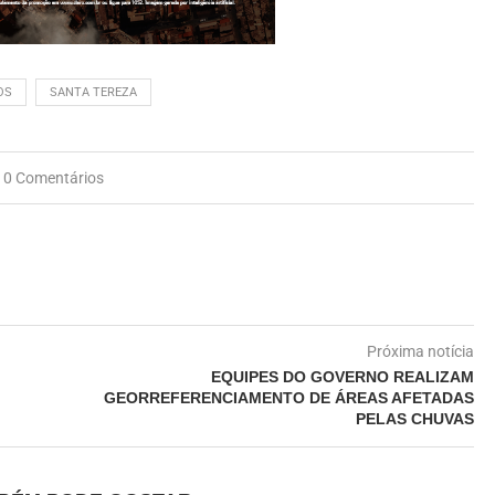
OS
SANTA TEREZA
0 Comentários
Próxima notícia
EQUIPES DO GOVERNO REALIZAM
GEORREFERENCIAMENTO DE ÁREAS AFETADAS
PELAS CHUVAS