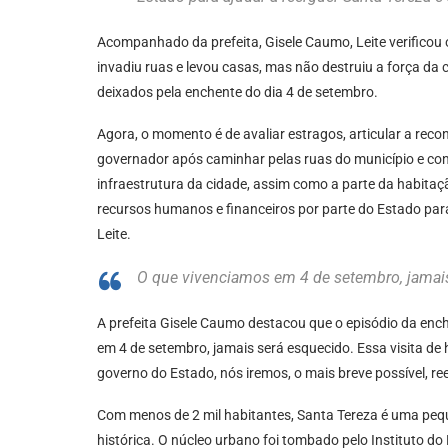
Acompanhado da prefeita, Gisele Caumo, Leite verificou o
invadiu ruas e levou casas, mas não destruiu a força da
deixados pela enchente do dia 4 de setembro.
Agora, o momento é de avaliar estragos, articular a rec
governador após caminhar pelas ruas do município e con
infraestrutura da cidade, assim como a parte da habitação
recursos humanos e financeiros por parte do Estado para 
Leite.
O que vivenciamos em 4 de setembro, jamais
A prefeita Gisele Caumo destacou que o episódio da enc
em 4 de setembro, jamais será esquecido. Essa visita de 
governo do Estado, nós iremos, o mais breve possível, ree
Com menos de 2 mil habitantes, Santa Tereza é uma pequ
histórica. O núcleo urbano foi tombado pelo Instituto do 