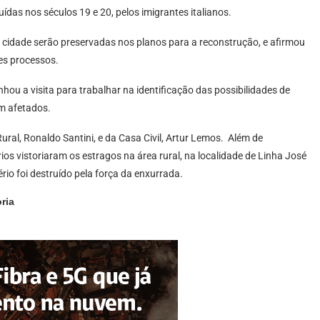
das nos séculos 19 e 20, pelos imigrantes italianos.
a cidade serão preservadas nos planos para a reconstrução, e afirmou
ses processos.
ou a visita para trabalhar na identificação das possibilidades de
m afetados.
ural, Ronaldo Santini, e da Casa Civil, Artur Lemos. Além de
ios vistoriaram os estragos na área rural, na localidade de Linha José
rio foi destruído pela força da enxurrada.
ria