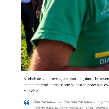
A cidade de Santa Tereza, uma das atingidas pela enxur
moradores e voluntários e com o apoio do poder público. 
município.
Não vai faltar carinho, não vai faltar atençã
Estado para ajudar a reerguer Santa Tereza e 