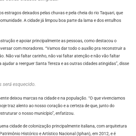
s estragos deixados pelas chuvas e pela cheia do rio Taquari, que
 comunidade. A cidade já limpou boa parte da lama e dos entulhos
onstrução e apoiar principalmente as pessoas, como destacou o
versar com moradores. “Vamos dar todo o auxílio pra reconstruir a
. Não vai faltar carinho, não vai faltar atenção e não vão faltar
ajudar a reerguer Santa Tereza e as outras cidades atingidas”, disse
 será esquecido.
hente deixou marcas na cidade e na população. “O que vivenciamos
hoje traz alento ao nosso coração e a certeza de que, junto do
struturar o nosso município”, enfatizou.
ena cidade de colonização principalmente italiana, com arquitetura
Patrimônio Histórico e Artístico Nacional (Iphan), em 2012, e é