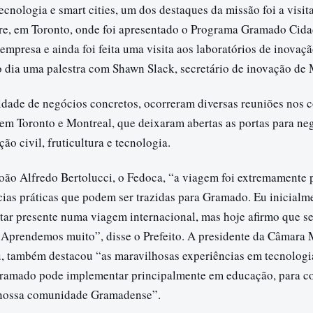
ecnologia e smart cities, um dos destaques da missão foi a visit
re, em Toronto, onde foi apresentado o Programa Gramado Cid
 empresa e ainda foi feita uma visita aos laboratórios de inovaçã
 dia uma palestra com Shawn Slack, secretário de inovação de 
lidade de negócios concretos, ocorreram diversas reuniões nos 
 em Toronto e Montreal, que deixaram abertas as portas para ne
ão civil, fruticultura e tecnologia.
João Alfredo Bertolucci, o Fedoca, “a viagem foi extremamente 
cias práticas que podem ser trazidas para Gramado. Eu inicialm
star presente numa viagem internacional, mas hoje afirmo que s
. Aprendemos muito”, disse o Prefeito. A presidente da Câmara 
 também destacou “as maravilhosas experiências em tecnologi
ramado pode implementar principalmente em educação, para co
 nossa comunidade Gramadense”.