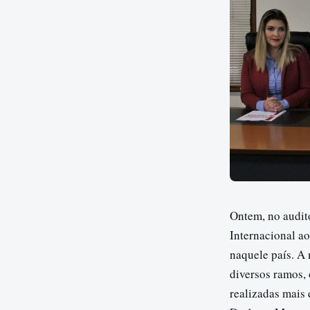
Ontem, no auditó
Internacional a
naquele país. A 
diversos ramos,
realizadas mais 