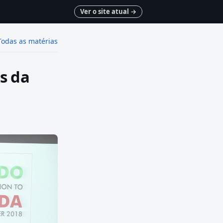
Ver o site atual
→
Todas as matérias
s da