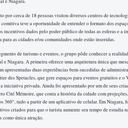
l e Niagara.
 por cerca de 18 pessoas visitou diversos centros de tecnolog
 comitiva teve a oportunidade de entender o formato dos espaç
os incentivos dados pelo poder público de todas as esferas e a 
a para as cidades e/ou comunidades onde estão inseridas.
egmento de turismo e eventos, o grupo pôde conhecer a realida
al e Niagara. A primeira oferece uma arquitetura única que mes
ram apresentadas duas experiências bem-sucedidas de administr
tier des Spetacles, que gere espaços para eventos gratuitos e o 
 a iniciativa privada. Ainda foi apresentado por um de seus cri
to Cité Mémoire, que conta a história da cidade com projeções,
s 360°, tudo a partir de um aplicativo de celular. Em Niagara, f
tivos criados para que o turista aumente seu tempo de estadia 
as como única atração.