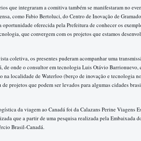
ios que integraram a comitiva também se manifestaram no even
rensa, como Fabio Bertoluci, do Centro de Inovação de Gramado,
a oportunidade oferecida pela Prefeitura de conhecer os exemp
ecnologia, que convergem com os projetos que estamos desenvo
vista coletiva, os presentes puderam acompanhar uma transmiss
á, de onde o consultor em tecnologia Luis Otávio Barrionuevo
o na localidade de Waterloo (berço de inovação e tecnologia no 
u de projetos que podem ser levados para algumas cidades brasi
ogística da viagem ao Canadá foi da Calazans Perine Viagens Es
rizada que a partir de uma pesquisa realizada pela Embaixada d
rcio Brasil-Canadá.