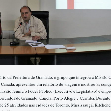
rio da Prefeitura de Gramado, o grupo que integrou a Missão O
o Canadá, apresentou um relatório de viagem e mostrou as conqu
missão reuniu o Poder Público (Executivo e Legislativo) e empr
 oriundos de Gramado, Canela, Porto Alegre e Curitiba. Durante
de 25 atividades nas cidades de Toronto, Mississauga, Kitchene