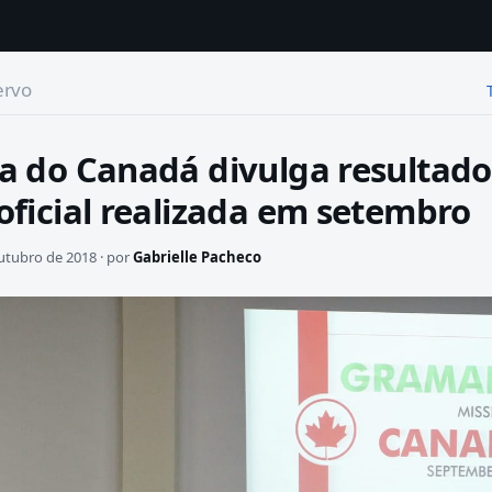
ervo
a do Canadá divulga resultado
oficial realizada em setembro
utubro de 2018 · por
Gabrielle Pacheco