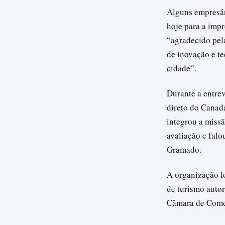
Alguns empresár
hoje para a imp
“agradecido pel
de inovação e t
cidade”.
Durante a entre
direto do Canad
integrou a missã
avaliação e falo
Gramado.
A organização l
de turismo auto
Câmara de Comé