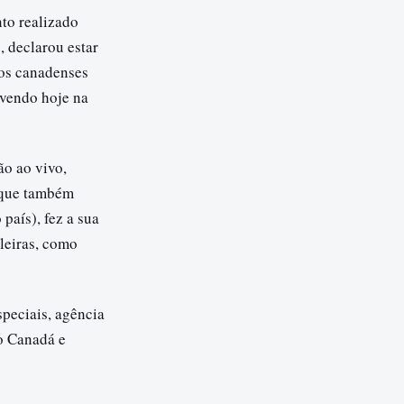
to realizado
 declarou estar
los canadenses
lvendo hoje na
ão ao vivo,
, que também
país), fez a sua
leiras, como
peciais, agência
o Canadá e