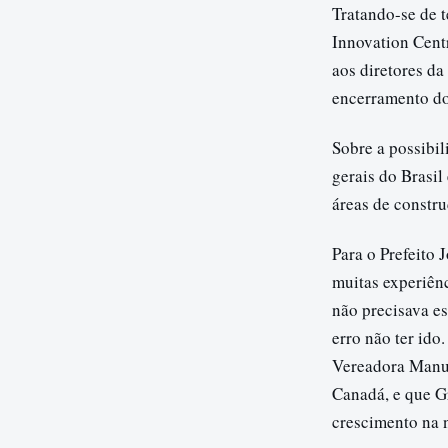
Tratando-se de t
Innovation Cent
aos diretores da
encerramento do
Sobre a possibi
gerais do Brasil
áreas de construç
Para o Prefeito 
muitas experiên
não precisava e
erro não ter ido
Vereadora Manu,
Canadá, e que G
crescimento na