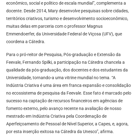
econômico, social e político de escala mundial”, complementa a
docente. Desde 2014, Mary desenvolve pesquisas sobre cidades,
territórios criativos, turismo e desenvolvimento socioeconômico,
muitas delas em parceria com o professor Magnus
Emmendoerfer, da Universidade Federal de Viçosa (UFV), que
coordena a Cátedra.
Para o pró-reitor de Pesquisa, Pós-graduação e Extensão da
Feevale, Fernando Spilki, a participação na Cátedra chancela a
qualidade da pós-graduação, dos docentes e dos estudantes da
Universidade, tornando-a uma vitrine mundial no tema. “A
Indústria Criativa é uma área em franca expansão e consolidação
no ecossistema de pesquisa da Feevale. Esse fato é marcado pelo
sucesso na captação de recursos financeiros em agências de
fomento externo, pelo avanço recente na avaliação de nosso
mestrado em Indústria Criativa pela Coordenação de
Aperfeiçoamento de Pessoal de Nível Superior, a Capes, e, agora,
por esta inserção exitosa na Cátedra da Unesco”, afirma.