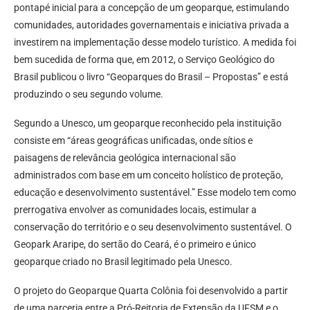
pontapé inicial para a concepção de um geoparque, estimulando
comunidades, autoridades governamentais e iniciativa privada a
investirem na implementação desse modelo turístico. A medida foi
bem sucedida de forma que, em 2012, o Serviço Geológico do
Brasil publicou o livro “Geoparques do Brasil – Propostas” e está
produzindo o seu segundo volume.
Segundo a Unesco, um geoparque reconhecido pela instituição
consiste em “áreas geográficas unificadas, onde sítios e
paisagens de relevância geológica internacional são
administrados com base em um conceito holístico de proteção,
educação e desenvolvimento sustentável.” Esse modelo tem como
prerrogativa envolver as comunidades locais, estimular a
conservação do território e o seu desenvolvimento sustentável. O
Geopark Araripe, do sertão do Ceará, é o primeiro e único
geoparque criado no Brasil legitimado pela Unesco.
O projeto do Geoparque Quarta Colônia foi desenvolvido a partir
de uma parceria entre a Pró-Reitoria de Extensão da UFSM e o