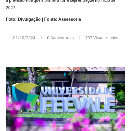
a previsão é de que a primeira torre seja entregue no início de
2027.
Foto: Divulgação | Fonte: Assessoria
01/10/2024
0 Comentários
797 Visualizações