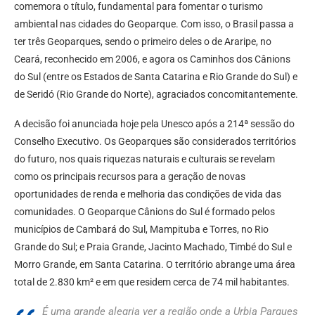
comemora o título, fundamental para fomentar o turismo
ambiental nas cidades do Geoparque. Com isso, o Brasil passa a
ter três Geoparques, sendo o primeiro deles o de Araripe, no
Ceará, reconhecido em 2006, e agora os Caminhos dos Cânions
do Sul (entre os Estados de Santa Catarina e Rio Grande do Sul) e
de Seridó (Rio Grande do Norte), agraciados concomitantemente.
A decisão foi anunciada hoje pela Unesco após a 214ª sessão do
Conselho Executivo. Os Geoparques são considerados territórios
do futuro, nos quais riquezas naturais e culturais se revelam
como os principais recursos para a geração de novas
oportunidades de renda e melhoria das condições de vida das
comunidades. O Geoparque Cânions do Sul é formado pelos
municípios de Cambará do Sul, Mampituba e Torres, no Rio
Grande do Sul; e Praia Grande, Jacinto Machado, Timbé do Sul e
Morro Grande, em Santa Catarina. O território abrange uma área
total de 2.830 km² e em que residem cerca de 74 mil habitantes.
É uma grande alegria ver a região onde a Urbia Parques