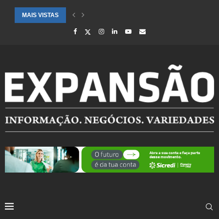
MAIS VISTAS
CIDADES ATENDIDAS PELO SEBRAE RS SÃO DESTAQUE EM RANKING 