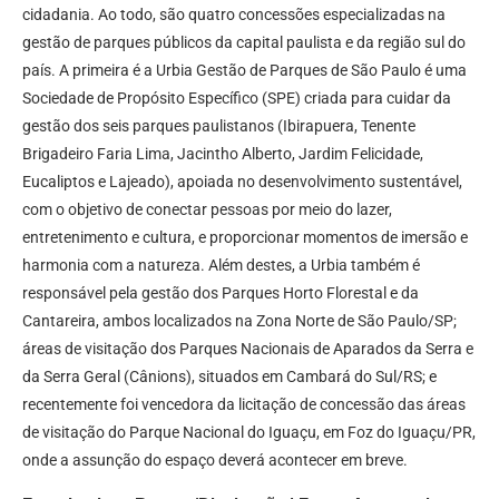
cidadania. Ao todo, são quatro concessões especializadas na
gestão de parques públicos da capital paulista e da região sul do
país. A primeira é a Urbia Gestão de Parques de São Paulo é uma
Sociedade de Propósito Específico (SPE) criada para cuidar da
gestão dos seis parques paulistanos (Ibirapuera, Tenente
Brigadeiro Faria Lima, Jacintho Alberto, Jardim Felicidade,
Eucaliptos e Lajeado), apoiada no desenvolvimento sustentável,
com o objetivo de conectar pessoas por meio do lazer,
entretenimento e cultura, e proporcionar momentos de imersão e
harmonia com a natureza. Além destes, a Urbia também é
responsável pela gestão dos Parques Horto Florestal e da
Cantareira, ambos localizados na Zona Norte de São Paulo/SP;
áreas de visitação dos Parques Nacionais de Aparados da Serra e
da Serra Geral (Cânions), situados em Cambará do Sul/RS; e
recentemente foi vencedora da licitação de concessão das áreas
de visitação do Parque Nacional do Iguaçu, em Foz do Iguaçu/PR,
onde a assunção do espaço deverá acontecer em breve.