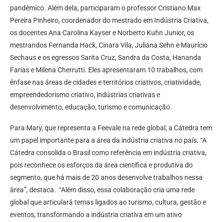
pandêmico. Além dela, participaram o professor Cristiano Max
Pereira Pinheiro, coordenador do mestrado em Indústria Criativa,
os docentes Ana Carolina Kayser e Norberto Kuhn Junior, os
mestrandos Fernanda Hack, Cinara Vila, Juliana Sehn e Maurício
Sechaus e os egressos Sarita Cruz, Sandra da Costa, Hananda
Farias e Milena Cherrutti. Eles apresentaram 10 trabalhos, com
ênfase nas áreas de cidades e territórios criativos, criatividade,
empreendedorismo criativo, indústrias criativas e
desenvolvimento, educação, turismo e comunicação.
Para Mary, que representa a Feevale na rede global, a Cátedra tem
um papel importante para a área da indústria criativa no país. “A
Cátedra consolida o Brasil como referência em indústria criativa,
pois reconhece os esforços da área cientifica e produtiva do
segmento, que há mais de 20 anos desenvolve trabalhos nessa
área”, destaca. “Além disso, essa colaboração cria uma rede
global que articulará temas ligados ao turismo, cultura, gestão e
eventos, transformando a indústria criativa em um ativo