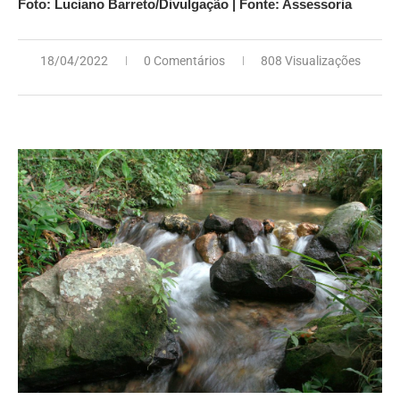
Foto: Luciano Barreto/Divulgação | Fonte: Assessoria
18/04/2022
0 Comentários
808 Visualizações