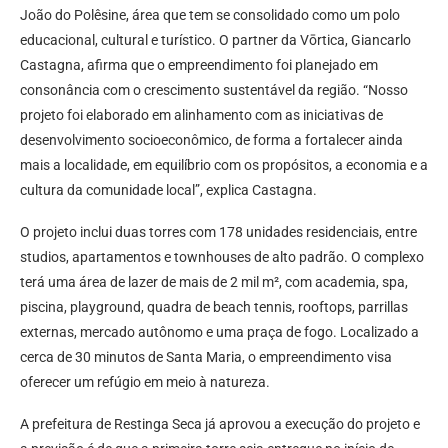
João do Polêsine, área que tem se consolidado como um polo
educacional, cultural e turístico. O partner da Vōrtica, Giancarlo
Castagna, afirma que o empreendimento foi planejado em
consonância com o crescimento sustentável da região. “Nosso
projeto foi elaborado em alinhamento com as iniciativas de
desenvolvimento socioeconômico, de forma a fortalecer ainda
mais a localidade, em equilíbrio com os propósitos, a economia e a
cultura da comunidade local”, explica Castagna.
O projeto inclui duas torres com 178 unidades residenciais, entre
studios, apartamentos e townhouses de alto padrão. O complexo
terá uma área de lazer de mais de 2 mil m², com academia, spa,
piscina, playground, quadra de beach tennis, rooftops, parrillas
externas, mercado autônomo e uma praça de fogo. Localizado a
cerca de 30 minutos de Santa Maria, o empreendimento visa
oferecer um refúgio em meio à natureza.
A prefeitura de Restinga Seca já aprovou a execução do projeto e