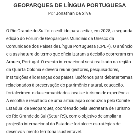
GEOPARQUES DE LÍNGUA PORTUGUESA
Por
Jonathan Da Silva
O Rio Grande do Sul foi escolhido para sediar, em 2028, a segunda
edição do Fórum de Geoparques Mundiais da Unesco da
Comunidade dos Países de Língua Portuguesa (CPLP). O anúncio
e a assinatura do termo que oficializaram a decisão ocorreram em
Arouca, Portugal. O evento internacional será realizado na região
da Quarta Colônia e deverá reunir gestores, pesquisadores,
instituições e lideranças dos países lusófonos para debater temas
relacionados à preservação do patrimônio natural, educação,
fortalecimento das comunidades locais e turismo de experiência.
A escolha é resultado de uma articulação conduzida pelo Comitê
Estadual de Geoparques, coordenado pela Secretaria de Turismo
do Rio Grande do Sul (Setur-RS), com o objetivo de ampliar a
projeção internacional do Estado e fortalecer estratégias de
desenvolvimento territorial sustentável.