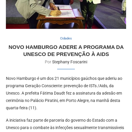
Cidades
NOVO HAMBURGO ADERE A PROGRAMA DA
UNESCO DE PREVENÇÃO À AIDS
Por
Stephany Foscarini
Novo Hamburgo é um dos 21 municípios gaúchos que aderiu ao
programa Geração Consciente: prevenção de ISTs /Aids, da
Unesco. A prefeita Fátima Daudt fez a assinatura da adesão em
cerimônia no Palácio Piratini, em Porto Alegre, na manhã desta
quarta-feira (11).
A iniciativa faz parte de parceria do governo do Estado com a
Unesco para o combate às infecções sexualmente transmissíveis