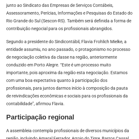
junto ao Sindicato das Empresas de Serviços Contábeis,
Assessoramento, Perícias, Informações e Pesquisas do Estado do
Rio Grande do Sul (Sescon-RS). Também será definida a forma de
contribuição negocial para os profissionais abrangidos.
Segundo a presidente do Sindicontábil, Flavia Frohlich Mielke, a
entidade assumiu, no ano passado, o protagonismo no processo
de negociação coletiva da classe na região, anteriormente
conduzido em Porto Alegre. “Este é um processo muito
importante, pois aproxima da região esta negociação. Estamos
com uma boa expectativa quanto à participação dos
profissionais, para juntos darmos início à composição da pauta
de reivindicações econômicas e sociais para os profissionais da
contabilidade”, afirmou Flavia.
Participação regional
A assembleia contempla profissionais de diversos municípios da
região, incluindo Amaral Ferrador, Arroio do Tigre, Barros Cassal,