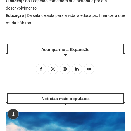
Cidades
| São Leopoldo comemora sua história e projeta
desenvolvimento
Educação |
Da sala de aula para a vida: a educação financeira que
muda hábitos
Acompanhe a Expansão
Notícias mais populares
1