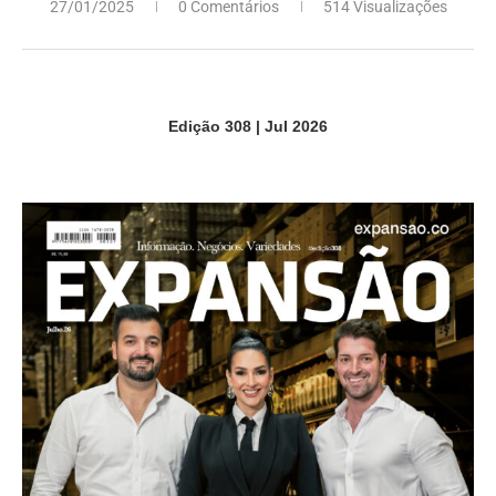
27/01/2025
0 Comentários
514 Visualizações
Edição 308 | Jul 2026