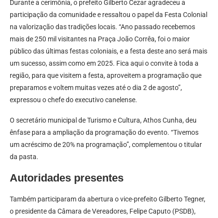
Durante a cerimônia, o prefeito Gilberto Cezar agradeceu a
participação da comunidade e ressaltou o papel da Festa Colonial
na valorização das tradições locais. “Ano passado recebemos
mais de 250 mil visitantes na Praça João Corrêa, foi o maior
público das últimas festas coloniais, e a festa deste ano será mais
um sucesso, assim como em 2025. Fica aqui o convite à toda a
região, para que visitem a festa, aproveitem a programação que
preparamos e voltem muitas vezes até o dia 2 de agosto”,
expressou o chefe do executivo canelense.
O secretário municipal de Turismo e Cultura, Athos Cunha, deu
ênfase para a ampliação da programação do evento. “Tivemos
um acréscimo de 20% na programação”, complementou o titular
da pasta.
Autoridades presentes
Também participaram da abertura o vice-prefeito Gilberto Tegner,
o presidente da Câmara de Vereadores, Felipe Caputo (PSDB),