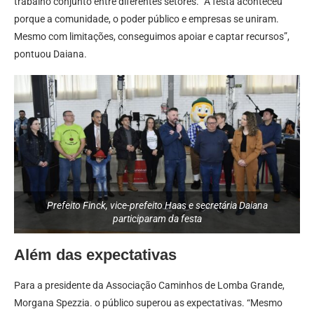
trabalho conjunto entre diferentes setores. “A festa aconteceu
porque a comunidade, o poder público e empresas se uniram.
Mesmo com limitações, conseguimos apoiar e captar recursos”,
pontuou Daiana.
Prefeito Finck, vice-prefeito Haas e secretária Daiana
participaram da festa
Além das expectativas
Para a presidente da Associação Caminhos de Lomba Grande,
Morgana Spezzia. o público superou as expectativas. “Mesmo