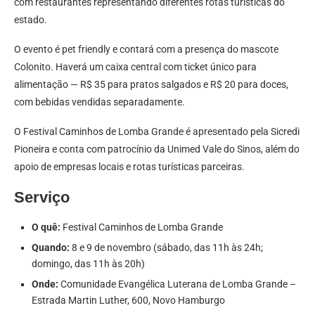
com restaurantes representando diferentes rotas turísticas do
estado.
O evento é pet friendly e contará com a presença do mascote
Colonito. Haverá um caixa central com ticket único para
alimentação — R$ 35 para pratos salgados e R$ 20 para doces,
com bebidas vendidas separadamente.
O Festival Caminhos de Lomba Grande é apresentado pela Sicredi
Pioneira e conta com patrocínio da Unimed Vale do Sinos, além do
apoio de empresas locais e rotas turísticas parceiras.
Serviço
O quê:
Festival Caminhos de Lomba Grande
Quando:
8 e 9 de novembro (sábado, das 11h às 24h;
domingo, das 11h às 20h)
Onde:
Comunidade Evangélica Luterana de Lomba Grande –
Estrada Martin Luther, 600, Novo Hamburgo