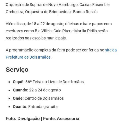
Orquestra de Sopros de Novo Hamburgo, Caxias Ensemble
Orchestra, Orquestra de Brinquedos e Banda Rosa’s.
Além disso, de 18 a 22 de agosto, oficinas e bate-papos com
escritores como Bia Villela, Caio Riter e Marilia Pirillo serão
realizados nas escolas municipais.
A programação completa da feira pode ser conferida no
site da
Prefeitura de Dois Irmãos
.
Serviço
O quê:
36ª Feira do Livro de Dois Irmãos
Quando:
22 a 24 de agosto
Onde:
Centro de Dois Irmãos
Quanto:
Entrada gratuita
Foto: Divulgação | Fonte: Assessoria