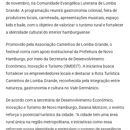
de novembro, na Comunidade Evangélica Luterana de Lomba
Grande. A programação reunirá gastronomia colonial, feira de
produtores locais, carreteada, apresentações musicais, espaço
kids e baile, com o objetivo de valorizar o turismo rural e fortalecer
a identidade cultural do interior hamburguense.
Promovido pela Associação Caminhos de Lomba Grande, o
festival conta com apoio institucional da Prefeitura de Novo
Hamburgo, por meio da Secretaria de Desenvolvimento
Econômico, Inovação e Turismo (SMDEIT). A iniciativa busca
fortalecer os empreendedores locais e destacar a Rota Turística
Caminhos de Lomba Grande, reconhecida pela integração entre
natureza, gastronomia e cultura no Vale Germânico.
De acordo com a secretária de Desenvolvimento Econômico,
Inovação e Turismo de Novo Hamburgo, Daiana Monzon, o evento
reforça o potencial turístico da cidade. “A cidade tem uma área
rural única na região metropolitana, e iniciativas como essa
reforçam nossa identidade e estimulam o turismo de experiência.