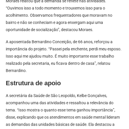
Moraes relatou que a demanda se reflete nas atividades.
“Ouvimos isso a todo momento e trouxemos isso para o
acolhimento. Observamos frequentadores que moravam no
bairro e não se conheciam e agora enxergam aqui uma
oportunidade de socialização”, destacou Moraes.
A aposentada Bernardino Conceição, de 66 anos, reforçou a
importância do projeto. “Passei pela enchente, perdi meu esposo.
Isso aqui me ajudou muito. É muito importante esse trabalho
realizado pela secretaria, eu ficava dentro de casa”, relatou
Bernardino.
Estrutura de apoio
A secretária da Saúde de São Leopoldo, Kelbe Gonçalves,
acompanhou uma das atividades e ressaltou a relevância do
tema. “Isso mostra o quanto esse tema ganhou importância”,
disse, explicando que os atendimentos em saúde mental lideram
as demandas das unidades básicas de saúde. Ela destacou a