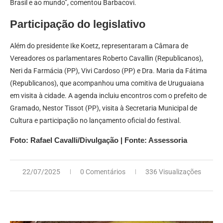
Brasil e ao mundo”, comentou Barbacovi.
Participação do legislativo
Além do presidente Ike Koetz, representaram a Câmara de
Vereadores os parlamentares Roberto Cavallin (Republicanos),
Neri da Farmácia (PP), Vivi Cardoso (PP) e Dra. Maria da Fátima
(Republicanos), que acompanhou uma comitiva de Uruguaiana
em visita à cidade. A agenda incluiu encontros com o prefeito de
Gramado, Nestor Tissot (PP), visita à Secretaria Municipal de
Cultura e participação no lançamento oficial do festival.
Foto: Rafael Cavalli/Divulgação | Fonte: Assessoria
22/07/2025
0 Comentários
336 Visualizações