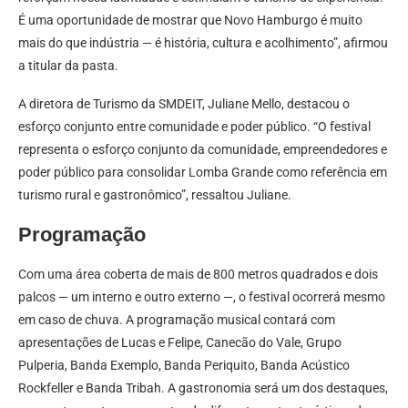
É uma oportunidade de mostrar que Novo Hamburgo é muito
mais do que indústria — é história, cultura e acolhimento”, afirmou
a titular da pasta.
A diretora de Turismo da SMDEIT, Juliane Mello, destacou o
esforço conjunto entre comunidade e poder público. “O festival
representa o esforço conjunto da comunidade, empreendedores e
poder público para consolidar Lomba Grande como referência em
turismo rural e gastronômico”, ressaltou Juliane.
Programação
Com uma área coberta de mais de 800 metros quadrados e dois
palcos — um interno e outro externo —, o festival ocorrerá mesmo
em caso de chuva. A programação musical contará com
apresentações de Lucas e Felipe, Canecão do Vale, Grupo
Pulperia, Banda Exemplo, Banda Periquito, Banda Acústico
Rockfeller e Banda Tribah. A gastronomia será um dos destaques,