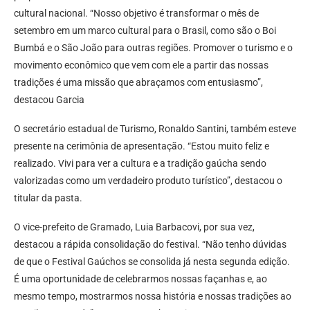
cultural nacional. “Nosso objetivo é transformar o mês de
setembro em um marco cultural para o Brasil, como são o Boi
Bumbá e o São João para outras regiões. Promover o turismo e o
movimento econômico que vem com ele a partir das nossas
tradições é uma missão que abraçamos com entusiasmo”,
destacou Garcia
O secretário estadual de Turismo, Ronaldo Santini, também esteve
presente na cerimônia de apresentação. “Estou muito feliz e
realizado. Vivi para ver a cultura e a tradição gaúcha sendo
valorizadas como um verdadeiro produto turístico”, destacou o
titular da pasta.
O vice-prefeito de Gramado, Luia Barbacovi, por sua vez,
destacou a rápida consolidação do festival. “Não tenho dúvidas
de que o Festival Gaúchos se consolida já nesta segunda edição.
É uma oportunidade de celebrarmos nossas façanhas e, ao
mesmo tempo, mostrarmos nossa história e nossas tradições ao