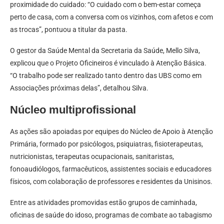
proximidade do cuidado: “O cuidado com o bem-estar começa
perto de casa, com a conversa com os vizinhos, com afetos e com
as trocas”, pontuou a titular da pasta.
O gestor da Saúde Mental da Secretaria da Saúde, Mello Silva,
explicou que o Projeto Oficineiros é vinculado à Atenção Básica.
“O trabalho pode ser realizado tanto dentro das UBS como em
Associações próximas delas”, detalhou Silva.
Núcleo multiprofissional
As ações são apoiadas por equipes do Núcleo de Apoio à Atenção
Primária, formado por psicólogos, psiquiatras, fisioterapeutas,
nutricionistas, terapeutas ocupacionais, sanitaristas,
fonoaudiólogos, farmacêuticos, assistentes sociais e educadores
físicos, com colaboração de professores e residentes da Unisinos.
Entre as atividades promovidas estão grupos de caminhada,
oficinas de saúde do idoso, programas de combate ao tabagismo