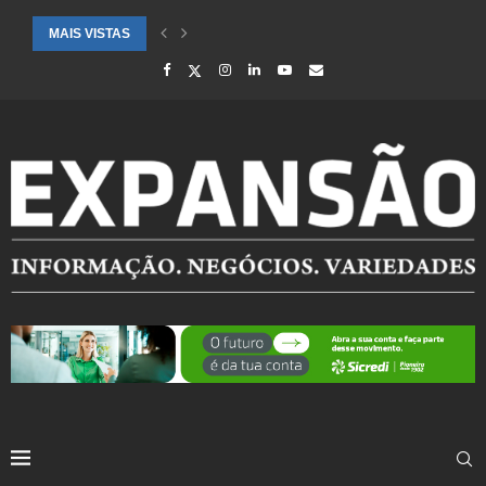
MAIS VISTAS
CIDADES ATENDIDAS PELO SEBRAE RS SÃO DESTAQUE EM RANKING 