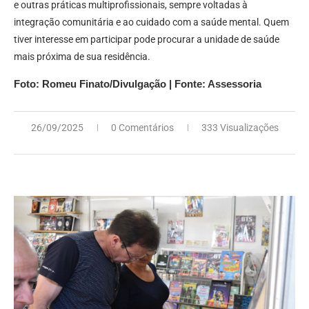
e outras práticas multiprofissionais, sempre voltadas à
integração comunitária e ao cuidado com a saúde mental. Quem
tiver interesse em participar pode procurar a unidade de saúde
mais próxima de sua residência.
Foto: Romeu Finato/Divulgação | Fonte: Assessoria
26/09/2025
0 Comentários
333 Visualizações