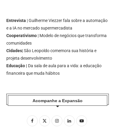
Entrevista
| Guilherme Viezzer fala sobre a automação
e a IA no mercado supermercadista
Cooperativismo
| Modelo de negócios que transforma
comunidades
Cidades
| São Leopoldo comemora sua história e
projeta desenvolvimento
Educação |
Da sala de aula para a vida: a educação
financeira que muda hábitos
Acompanhe a Expansão