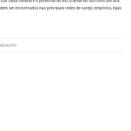
rizar cada varietal e o potencial do Rio Grande do Sul como um dos
dem ser encontrados nas principais redes de varejo, empórios, lojas
alizações