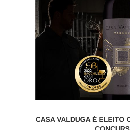
CASA VALDUGA É ELEITO 
CONCURS