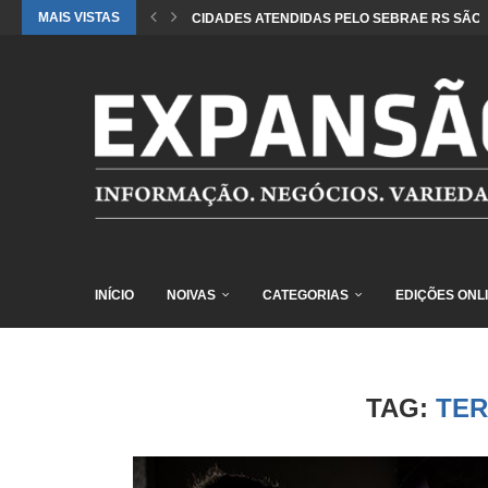
MAIS VISTAS
CIDADES ATENDIDAS PELO SEBRAE RS SÃO 
INÍCIO
NOIVAS
CATEGORIAS
EDIÇÕES ONL
TAG:
TER