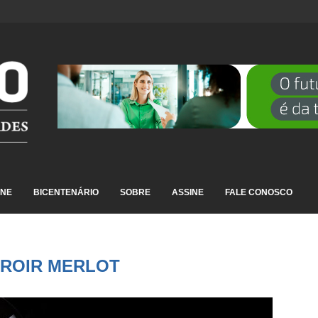
DESTAQUE EM RANKING NACIONAL...
INE
BICENTENÁRIO
SOBRE
ASSINE
FALE CONOSCO
ROIR MERLOT