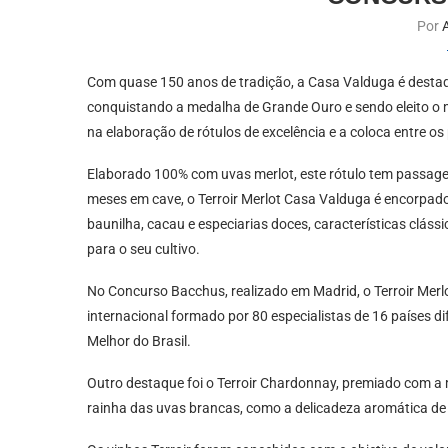
Por
Com quase 150 anos de tradição, a Casa Valduga é desta
conquistando a medalha de Grande Ouro e sendo eleito o me
na elaboração de rótulos de excelência e a coloca entre os
Elaborado 100% com uvas merlot, este rótulo tem passage
meses em cave, o Terroir Merlot Casa Valduga é encorpado
baunilha, cacau e especiarias doces, características clássi
para o seu cultivo.
No Concurso Bacchus, realizado em Madrid, o Terroir Merlo
internacional formado por 80 especialistas de 16 países d
Melhor do Brasil.
Outro destaque foi o Terroir Chardonnay, premiado com a 
rainha das uvas brancas, como a delicadeza aromática de fr