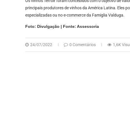
Os vinhos Terroir foram concebidos com o objetivo de valo
principais produtores de vinhos da América Latina. Eles po
especializadas ou no e-commerce da Famiglia Valduga.
Foto: Divulgação | Fonte: Assessoria
24/07/2022
0 Comentários
1,6K Visu