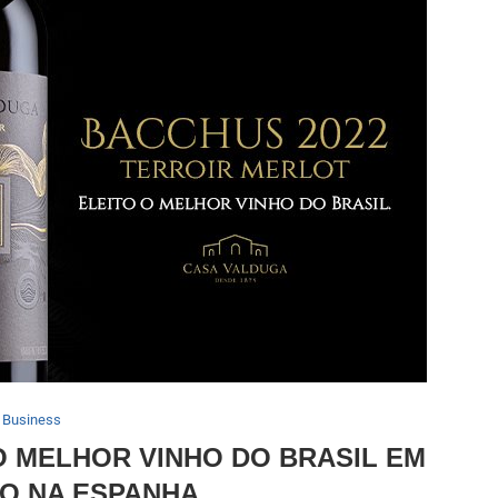
Business
O MELHOR VINHO DO BRASIL EM
O NA ESPANHA