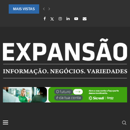
MAIS VISTAS
CIDADES ATENDIDAS PELO SEBRAE RS SÃO DESTAQUE EM RANKING 