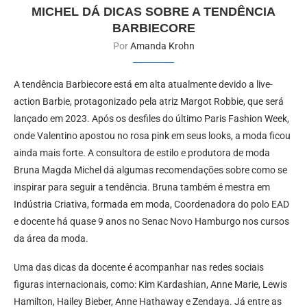
MICHEL DÁ DICAS SOBRE A TENDÊNCIA
BARBIECORE
Por
Amanda Krohn
A tendência Barbiecore está em alta atualmente devido a live-
action Barbie, protagonizado pela atriz Margot Robbie, que será
lançado em 2023. Após os desfiles do último Paris Fashion Week,
onde Valentino apostou no rosa pink em seus looks, a moda ficou
ainda mais forte. A consultora de estilo e produtora de moda
Bruna Magda Michel dá algumas recomendações sobre como se
inspirar para seguir a tendência. Bruna também é mestra em
Indústria Criativa, formada em moda, Coordenadora do polo EAD
e docente há quase 9 anos no Senac Novo Hamburgo nos cursos
da área da moda.
Uma das dicas da docente é acompanhar nas redes sociais
figuras internacionais, como: Kim Kardashian, Anne Marie, Lewis
Hamilton, Hailey Bieber, Anne Hathaway e Zendaya. Já entre as