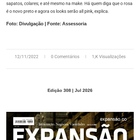
sapatos, colares; e até mesmo na make. Há quem diga que o rosa
é o novo preto e agora os looks serão all pink, explica.
Foto: Divulgação | Fonte: Assessoria
12/11/2022
0 Comentários
1,K Visualizações
Edição 308 | Jul 2026