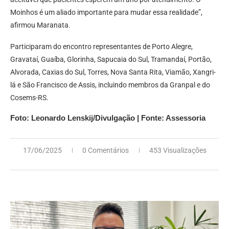
Moinhos é um aliado importante para mudar essa realidade”,
afirmou Maranata.
Participaram do encontro representantes de Porto Alegre,
Gravataí, Guaíba, Glorinha, Sapucaia do Sul, Tramandaí, Portão,
Alvorada, Caxias do Sul, Torres, Nova Santa Rita, Viamão, Xangri-
lá e São Francisco de Assis, incluindo membros da Granpal e do
Cosems-RS.
Foto: Leonardo Lenskij/Divulgação | Fonte: Assessoria
17/06/2025
0 Comentários
453 Visualizações