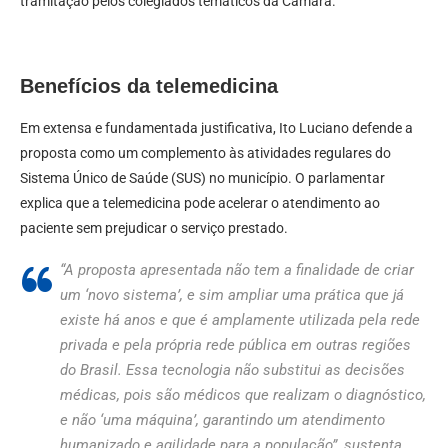
tramitação pelos colegiados temáticos da Câmara.
Benefícios da telemedicina
Em extensa e fundamentada justificativa, Ito Luciano defende a
proposta como um complemento às atividades regulares do
Sistema Único de Saúde (SUS) no município. O parlamentar
explica que a telemedicina pode acelerar o atendimento ao
paciente sem prejudicar o serviço prestado.
“A proposta apresentada não tem a finalidade de criar
um ‘novo sistema’, e sim ampliar uma prática que já
existe há anos e que é amplamente utilizada pela rede
privada e pela própria rede pública em outras regiões
do Brasil. Essa tecnologia não substitui as decisões
médicas, pois são médicos que realizam o diagnóstico,
e não ‘uma máquina’, garantindo um atendimento
humanizado e agilidade para a população”, sustenta.