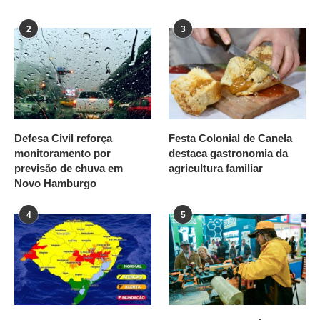
2
3
Defesa Civil reforça
Festa Colonial de Canela
monitoramento por
destaca gastronomia da
previsão de chuva em
agricultura familiar
Novo Hamburgo
4
5