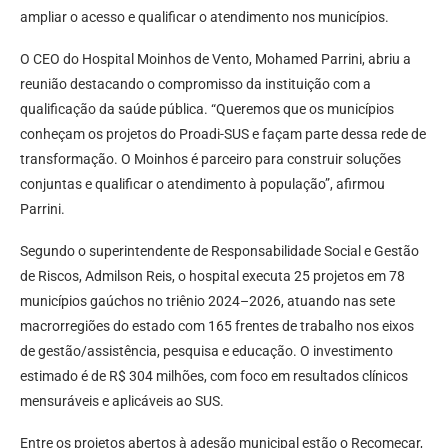
ampliar o acesso e qualificar o atendimento nos municípios.
O CEO do Hospital Moinhos de Vento, Mohamed Parrini, abriu a
reunião destacando o compromisso da instituição com a
qualificação da saúde pública. “Queremos que os municípios
conheçam os projetos do Proadi-SUS e façam parte dessa rede de
transformação. O Moinhos é parceiro para construir soluções
conjuntas e qualificar o atendimento à população”, afirmou
Parrini.
Segundo o superintendente de Responsabilidade Social e Gestão
de Riscos, Admilson Reis, o hospital executa 25 projetos em 78
municípios gaúchos no triênio 2024–2026, atuando nas sete
macrorregiões do estado com 165 frentes de trabalho nos eixos
de gestão/assistência, pesquisa e educação. O investimento
estimado é de R$ 304 milhões, com foco em resultados clínicos
mensuráveis e aplicáveis ao SUS.
Entre os projetos abertos à adesão municipal estão o Recomeçar,