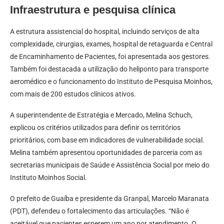
Infraestrutura e pesquisa clínica
A estrutura assistencial do hospital, incluindo serviços de alta
complexidade, cirurgias, exames, hospital de retaguarda e Central
de Encaminhamento de Pacientes, foi apresentada aos gestores.
Também foi destacada a utilização do heliponto para transporte
aeromédico e o funcionamento do Instituto de Pesquisa Moinhos,
com mais de 200 estudos clínicos ativos.
A superintendente de Estratégia e Mercado, Melina Schuch,
explicou os critérios utilizados para definir os territórios
prioritários, com base em indicadores de vulnerabilidade social.
Melina também apresentou oportunidades de parceria com as
secretarias municipais de Saúde e Assistência Social por meio do
Instituto Moinhos Social.
O prefeito de Guaíba e presidente da Granpal, Marcelo Maranata
(PDT), defendeu o fortalecimento das articulações. “Não é
aceitável que pacientes esperem um ano por atendimento. O