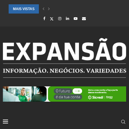
MAIS VISTAS
SAÚDE ALERTA PARA AUMENTO DE CASOS DE SÍNDROME GRIPAL EM.