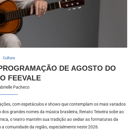
Cultura
A PROGRAMAÇÃO DE AGOSTO DO
O FEEVALE
brielle Pacheco
erações, com espetáculos e shows que contemplam os mais variados
 dos grandes nomes da música brasileira, Renato Teixeira sobe ao
ica, o teatro mantém sua tradição ao sediar as formaturas da
m a comunidade da região, especialmente neste 2026.