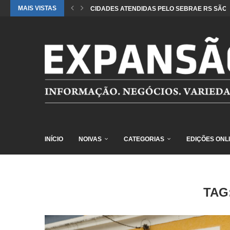
MAIS VISTAS
CIDADES ATENDIDAS PELO SEBRAE RS SÃO 
INÍCIO
NOIVAS
CATEGORIAS
EDIÇÕES ONL
TAG