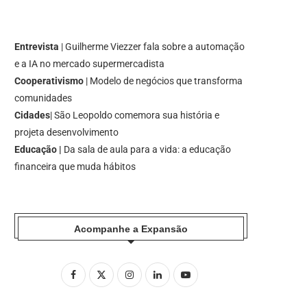
Entrevista
| Guilherme Viezzer fala sobre a automação
e a IA no mercado supermercadista
Cooperativismo
| Modelo de negócios que transforma
comunidades
Cidades
| São Leopoldo comemora sua história e
projeta desenvolvimento
Educação |
Da sala de aula para a vida: a educação
financeira que muda hábitos
Acompanhe a Expansão