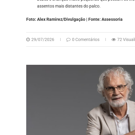
assentos mais distantes do palco.
Foto: Alex Ramirez/Divulgação | Fonte: Assessoria
29/07/2026
0 Comentários
72 Visual