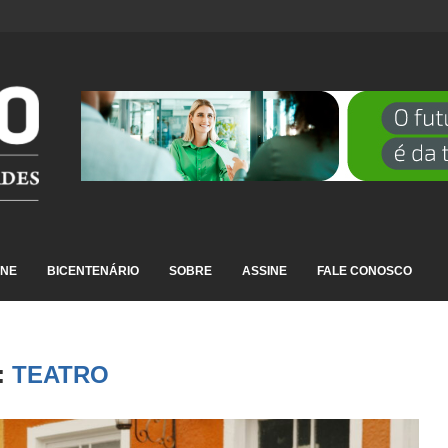
DESTAQUE EM RANKING NACIONAL...
INE
BICENTENÁRIO
SOBRE
ASSINE
FALE CONOSCO
:
TEATRO