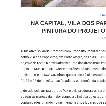
Proj
NA CAPITAL, VILA DOS P
PINTURA DO PROJETO
Por
Jo
A iniciativa solidária “Paredes com Propósito” realizará se
como Vila dos Papeleiros, em Porto Alegre, nos dias 30 e 
objetivo de revitalizar visualmente uma das áreas mais i
apoio do Museu de Arte Contemporânea do Rio Grande do S
atividades, e do SOS Cozinhas, que fornecerá alimentação a
24, 25 e 26 deste mês, mas foi adiada em função da previ
Liderado pelo artista Jotape Pax e pela produtora cultural
apagar as marcas da maior tragédia climática do estado, r
comunidades, criando novas memórias nos lugares que as a