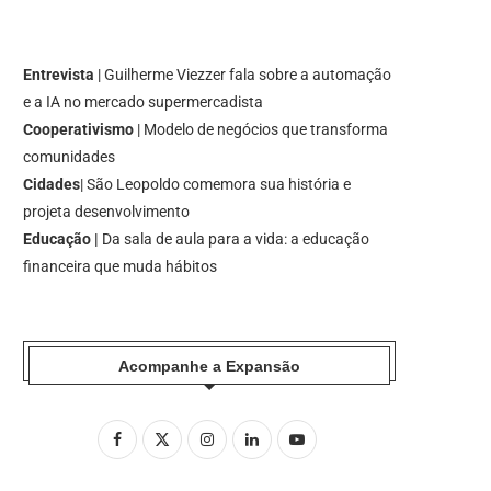
Entrevista
| Guilherme Viezzer fala sobre a automação
e a IA no mercado supermercadista
Cooperativismo
| Modelo de negócios que transforma
comunidades
Cidades
| São Leopoldo comemora sua história e
projeta desenvolvimento
Educação |
Da sala de aula para a vida: a educação
financeira que muda hábitos
Acompanhe a Expansão