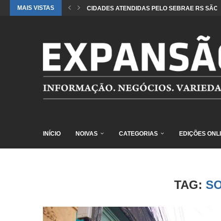
MAIS VISTAS
CIDADES ATENDIDAS PELO SEBRAE RS SÃO 
INÍCIO
NOIVAS
CATEGORIAS
EDIÇÕES ONL
TAG:
SO