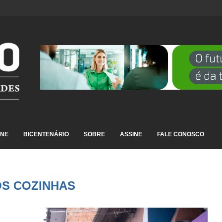
DESTAQUE EM RANKING NACIONAL...
INE
BICENTENÁRIO
SOBRE
ASSINE
FALE CONOSCO
S COZINHAS