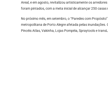
Areal, e em agosto, revitalizou artisticamente os arredores
foram pintados, com a meta inicial de alcançar 250 casas n
No próximo mês, em setembro, o “Paredes com Propósito”
metropolitana de Porto Alegre afetada pelas inundações. 
Pincéis Atlas, Vakinha, Lojas Pompéia, Spraytools e tran