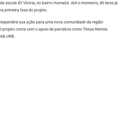
 da escola IEI Vitória, no bairro Humaitá. Até o momento, 80 lares já
a primeira fase do projeto.
 expandirá sua ação para uma nova comunidade da região
O projeto conta com o apoio de parceiros como Tintas Renner,
sLAB.URB.