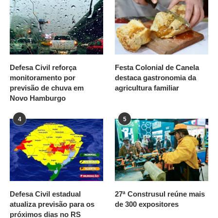
Defesa Civil reforça
Festa Colonial de Canela
monitoramento por
destaca gastronomia da
previsão de chuva em
agricultura familiar
Novo Hamburgo
4
5
Defesa Civil estadual
27ª Construsul reúne mais
atualiza previsão para os
de 300 expositores
próximos dias no RS