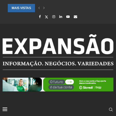
MAIS VISTAS
SAÚDE ALERTA PARA AUMENTO DE CASOS DE SÍNDROME GRIPAL EM.