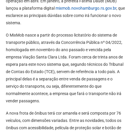
operação em abril. Em janeiro, a prefeita Fátima Daudt (MDB)
lançou a plataforma digital
mixmob.novohamburgo.rs.gov.br
, que
esclarece as principais dúvidas sobre como irá funcionar o novo
sistema.
O MixMob nasce a partir do processo licitatório do sistema de
transporte público, através da Concorrência Pública nº 04/2022,
homologada em novembro do ano passado e vencida pela
empresa Viação Santa Clara Ltda. Foram cerca de trinta anos de
espera para este novo sistema que, segundo técnicos do Tribunal
de Contas do Estado (TCE), servem de referência a todo país. A
principal delas é a separação entre venda de passagens e o
serviço do transporte, ou seja, diferentemente do que
normalmente acontece, a empresa que fará o transporte não irá
vender passagens.
A nova frota de ônibus terá cor amarela e será composta por 76
veículos, com dimensões variadas. Entre as novidades, todos os
ônibus com acessibilidade, película de proteção solar e botão de