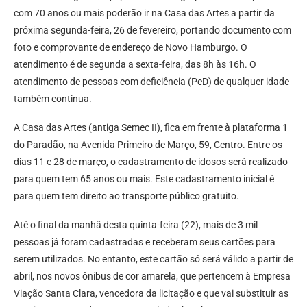
com 70 anos ou mais poderão ir na Casa das Artes a partir da
próxima segunda-feira, 26 de fevereiro, portando documento com
foto e comprovante de endereço de Novo Hamburgo. O
atendimento é de segunda a sexta-feira, das 8h às 16h. O
atendimento de pessoas com deficiência (PcD) de qualquer idade
também continua.
A Casa das Artes (antiga Semec II), fica em frente à plataforma 1
do Paradão, na Avenida Primeiro de Março, 59, Centro. Entre os
dias 11 e 28 de março, o cadastramento de idosos será realizado
para quem tem 65 anos ou mais. Este cadastramento inicial é
para quem tem direito ao transporte público gratuito.
Até o final da manhã desta quinta-feira (22), mais de 3 mil
pessoas já foram cadastradas e receberam seus cartões para
serem utilizados. No entanto, este cartão só será válido a partir de
abril, nos novos ônibus de cor amarela, que pertencem à Empresa
Viação Santa Clara, vencedora da licitação e que vai substituir as