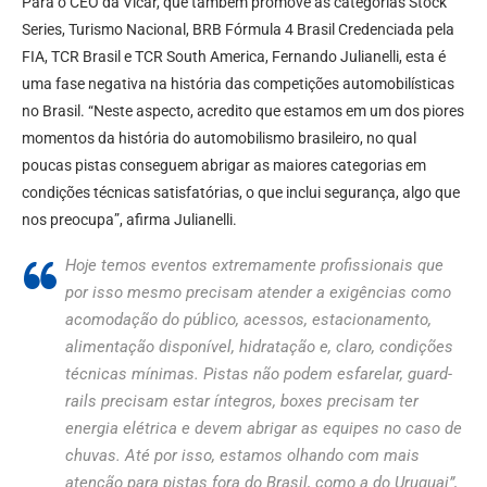
Para o CEO da Vicar, que também promove as categorias Stock
Series, Turismo Nacional, BRB Fórmula 4 Brasil Credenciada pela
FIA, TCR Brasil e TCR South America, Fernando Julianelli, esta é
uma fase negativa na história das competições automobilísticas
no Brasil. “Neste aspecto, acredito que estamos em um dos piores
momentos da história do automobilismo brasileiro, no qual
poucas pistas conseguem abrigar as maiores categorias em
condições técnicas satisfatórias, o que inclui segurança, algo que
nos preocupa”, afirma Julianelli.
Hoje temos eventos extremamente profissionais que
por isso mesmo precisam atender a exigências como
acomodação do público, acessos, estacionamento,
alimentação disponível, hidratação e, claro, condições
técnicas mínimas. Pistas não podem esfarelar, guard-
rails precisam estar íntegros, boxes precisam ter
energia elétrica e devem abrigar as equipes no caso de
chuvas. Até por isso, estamos olhando com mais
atenção para pistas fora do Brasil, como a do Uruguai”,