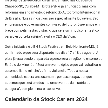
Há projetos de autódromos em andamento nas cidades de
Chapecó-SC, Cuiabá-MT, Brotas-SP e, já anunciado, mas com
reformas em andamento, o retorno do Autódromo Internacional
de Brasília. “Essas iniciativas são especialmente louváveis. São
empresários e governantes com visão de futuro. Esperamos em
breve competir nestas pistas, o que será um impulso fantástico
para o esporte brasileiro”, avalia o CEO da Vicar.
Outra iniciativa é o BH Stock Festival, em Belo Horizonte-MG, já
confirmado e que será disputado nos dias 17 e 18 de agosto. A
pista já está sendo preparada e percorrerá a região no entorno do
Estádio do Mineirão. “Será um evento épico e que vai revitalizar o
automobilismo mineiro”, afirma Julianelli. “Toda a nossa
comunidade espera ansiosamente por essa etapa, por que
sabemos que será um dos maiores eventos da história da
categoria”, complementa o executivo.
Calendário da Stock Car em 2024