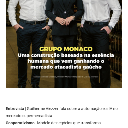
Entrevista
| Guilherme Viezzer fala sobre a automação e a IA no
mercado supermercadista
Cooperativismo
| Modelo de negócios que transforma