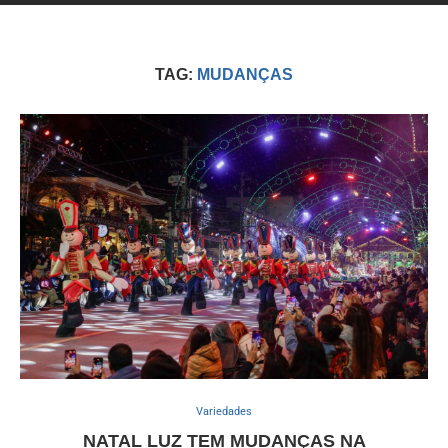
TAG:
MUDANÇAS
Variedades
NATAL LUZ TEM MUDANÇAS NA