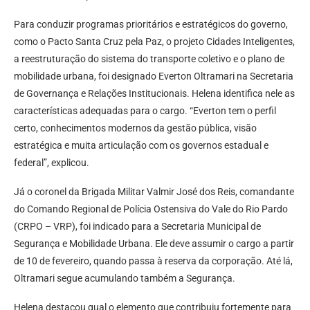
Para conduzir programas prioritários e estratégicos do governo,
como o Pacto Santa Cruz pela Paz, o projeto Cidades Inteligentes,
a reestruturação do sistema do transporte coletivo e o plano de
mobilidade urbana, foi designado Everton Oltramari na Secretaria
de Governança e Relações Institucionais. Helena identifica nele as
características adequadas para o cargo. “Everton tem o perfil
certo, conhecimentos modernos da gestão pública, visão
estratégica e muita articulação com os governos estadual e
federal”, explicou.
Já o coronel da Brigada Militar Valmir José dos Reis, comandante
do Comando Regional de Polícia Ostensiva do Vale do Rio Pardo
(CRPO – VRP), foi indicado para a Secretaria Municipal de
Segurança e Mobilidade Urbana. Ele deve assumir o cargo a partir
de 10 de fevereiro, quando passa à reserva da corporação. Até lá,
Oltramari segue acumulando também a Segurança.
Helena destacou qual o elemento que contribuiu fortemente para