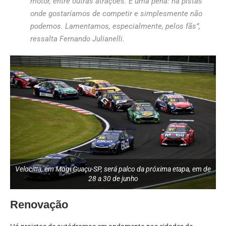
motor, entre outras atrações. É uma pena: há pistas
onde gostaríamos de competir e simplesmente não
podemos. Lamentamos, especialmente, pelos fãs”,
ressalta Fernando Julianelli.
Velocitta, em Mogi Guaçu-SP, será palco da próxima etapa, em de
28 a 30 de junho
Renovação