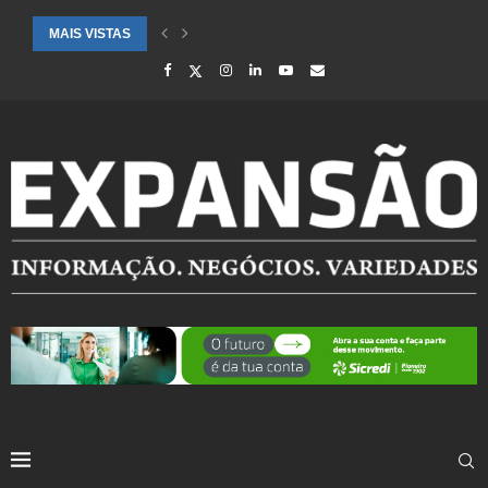
MAIS VISTAS
CIDADES ATENDIDAS PELO SEBRAE RS SÃO DESTAQUE EM RANKING 