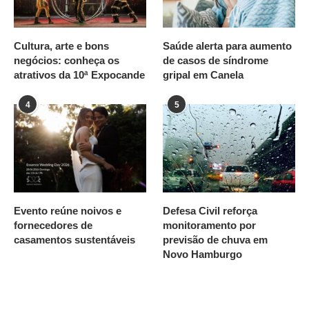
Cultura, arte e bons
Saúde alerta para aumento
negócios: conheça os
de casos de síndrome
atrativos da 10ª Expocande
gripal em Canela
4
5
Evento reúne noivos e
Defesa Civil reforça
fornecedores de
monitoramento por
casamentos sustentáveis
previsão de chuva em
Novo Hamburgo