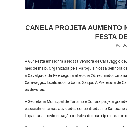
CANELA PROJETA AUMENTO 
FESTA D
Por
Jo
A 66ª Festa em Honra a Nossa Senhora de Caravaggio deve
mês de maio. Organizada pela Paróquia Nossa Senhora de L
a Cavalgada da Fé e seguirá até o dia 26, reunindo romaria
Caravaggio, localizado no bairro Saiqui. A Prefeitura de C
os devotos.
A Secretaria Municipal de Turismo e Cultura projeta grande
especialmente nas atividades concentradas no Santuário 
impactar a movimentação turística do município durante o