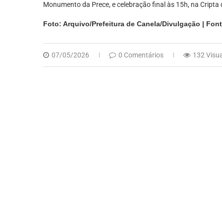
Monumento da Prece, e celebração final às 15h, na Cripta 
Foto: Arquivo/Prefeitura de Canela/Divulgação | Fon
07/05/2026
0 Comentários
132 Visu