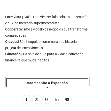
Entrevista
| Guilherme Viezzer fala sobre a automação
e a IA no mercado supermercadista
Cooperativismo
| Modelo de negócios que transforma
comunidades
Cidades
| São Leopoldo comemora sua história e
projeta desenvolvimento
Educação |
Da sala de aula para a vida: a educação
financeira que muda hábitos
Acompanhe a Expansão