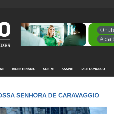
DESTAQUE EM RANKING NACIONAL...
INE
BICENTENÁRIO
SOBRE
ASSINE
FALE CONOSCO
NOSSA SENHORA DE CARAVAGGIO