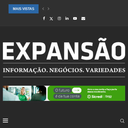
MAIS VISTAS
CIDADES ATENDIDAS PELO SEBRAE RS SÃO DESTAQUE EM RANKING 