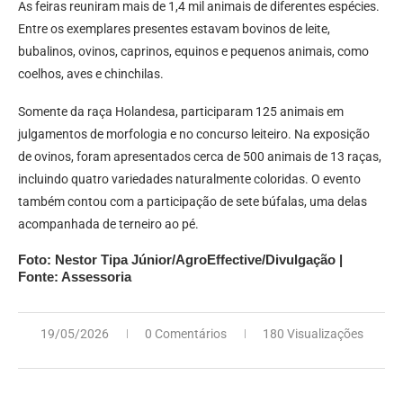
As feiras reuniram mais de 1,4 mil animais de diferentes espécies.
Entre os exemplares presentes estavam bovinos de leite,
bubalinos, ovinos, caprinos, equinos e pequenos animais, como
coelhos, aves e chinchilas.
Somente da raça Holandesa, participaram 125 animais em
julgamentos de morfologia e no concurso leiteiro. Na exposição
de ovinos, foram apresentados cerca de 500 animais de 13 raças,
incluindo quatro variedades naturalmente coloridas. O evento
também contou com a participação de sete búfalas, uma delas
acompanhada de terneiro ao pé.
Foto: Nestor Tipa Júnior/AgroEffective/Divulgação |
Fonte: Assessoria
19/05/2026
0 Comentários
180 Visualizações