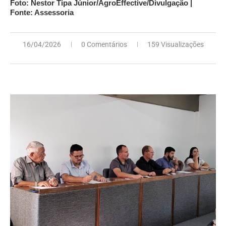
Foto: Nestor Tipa Júnior/AgroEffective/Divulgação |
Fonte: Assessoria
16/04/2026
0 Comentários
159 Visualizações