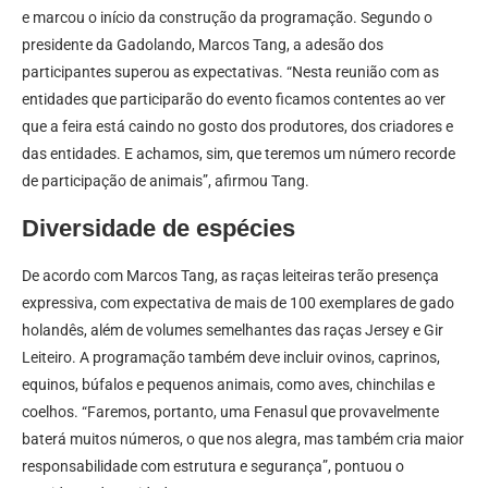
e marcou o início da construção da programação. Segundo o
presidente da Gadolando, Marcos Tang, a adesão dos
participantes superou as expectativas. “Nesta reunião com as
entidades que participarão do evento ficamos contentes ao ver
que a feira está caindo no gosto dos produtores, dos criadores e
das entidades. E achamos, sim, que teremos um número recorde
de participação de animais”, afirmou Tang.
Diversidade de espécies
De acordo com Marcos Tang, as raças leiteiras terão presença
expressiva, com expectativa de mais de 100 exemplares de gado
holandês, além de volumes semelhantes das raças Jersey e Gir
Leiteiro. A programação também deve incluir ovinos, caprinos,
equinos, búfalos e pequenos animais, como aves, chinchilas e
coelhos. “Faremos, portanto, uma Fenasul que provavelmente
baterá muitos números, o que nos alegra, mas também cria maior
responsabilidade com estrutura e segurança”, pontuou o