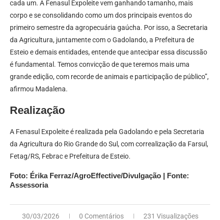
cada um. A Fenasul Expoleite vem ganhando tamanho, mais
corpo e se consolidando como um dos principais eventos do
primeiro semestre da agropecuária gaúcha. Por isso, a Secretaria
da Agricultura, juntamente com o Gadolando, a Prefeitura de
Esteio e demais entidades, entende que antecipar essa discussão
é fundamental. Temos convicção de que teremos mais uma
grande edição, com recorde de animais e participação de público”,
afirmou Madalena.
Realização
A Fenasul Expoleite é realizada pela Gadolando e pela Secretaria
da Agricultura do Rio Grande do Sul, com correalização da Farsul,
Fetag/RS, Febrac e Prefeitura de Esteio.
Foto: Érika Ferraz/AgroEffective/Divulgação | Fonte:
Assessoria
30/03/2026
0 Comentários
231 Visualizações