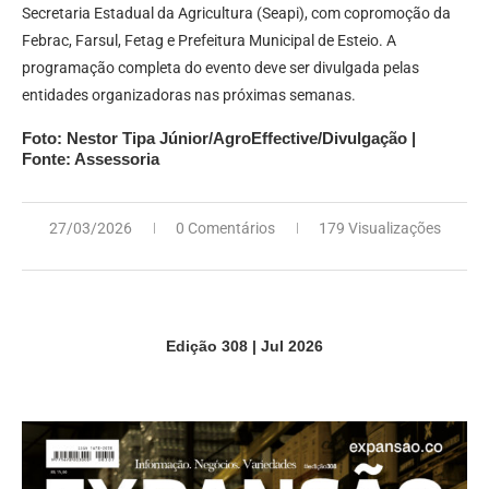
Secretaria Estadual da Agricultura (Seapi), com copromoção da
Febrac, Farsul, Fetag e Prefeitura Municipal de Esteio. A
programação completa do evento deve ser divulgada pelas
entidades organizadoras nas próximas semanas.
Foto: Nestor Tipa Júnior/AgroEffective/Divulgação |
Fonte: Assessoria
27/03/2026
0 Comentários
179 Visualizações
Edição 308 | Jul 2026