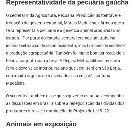
Representatividade da pecuária gaúcha
O secretário da Agricultura, Pecuária, Produção Sustentável e
Irrigação do governo estadual, Márcio Madalena, afirmou que a
feira representa a pecuária e a genética animal produzidas no
estado. “Por parte do estado, sempre teremos um trabalho
incansável não só de reconhecimento, mas também de enaltecer
a produção agropecuária. Também foi muito bom ter recebido a
Fenovinos junto com a feira. A Região Metropolitana recebe a
feira e devolve ao interior. No ano que vem, será em São Borja,
com muito orgulho de ter sediado essa edição”, pontuou
Madalena.
O secretário também disse que o governo estadual acompanha
as discussões em Brasília sobre a renegociação das dívidas dos
produtores rurais e a tramitação do Projeto de Lei 5122.
Animais em exposição