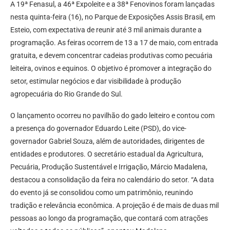
A 19ª Fenasul, a 46ª Expoleite e a 38ª Fenovinos foram lançadas
nesta quinta-feira (16), no Parque de Exposições Assis Brasil, em
Esteio, com expectativa de reunir até 3 mil animais durante a
programação. As feiras ocorrem de 13 a 17 de maio, com entrada
gratuita, e devem concentrar cadeias produtivas como pecuária
leiteira, ovinos e equinos. O objetivo é promover a integração do
setor, estimular negócios e dar visibilidade à produção
agropecuária do Rio Grande do Sul.
O lançamento ocorreu no pavilhão do gado leiteiro e contou com
a presença do governador Eduardo Leite (PSD), do vice-
governador Gabriel Souza, além de autoridades, dirigentes de
entidades e produtores. O secretário estadual da Agricultura,
Pecuária, Produção Sustentável e Irrigação, Márcio Madalena,
destacou a consolidação da feira no calendário do setor. “A data
do evento já se consolidou como um patrimônio, reunindo
tradição e relevância econômica. A projeção é de mais de duas mil
pessoas ao longo da programação, que contará com atrações