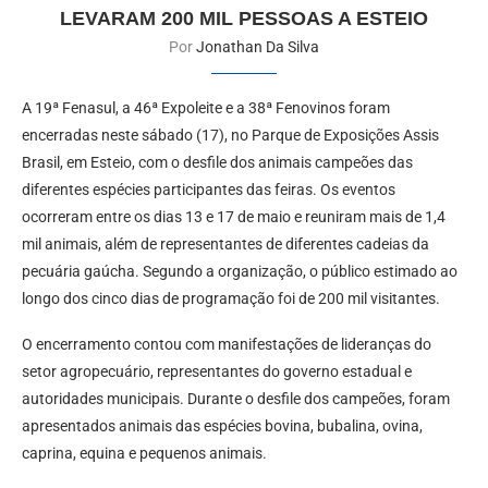
LEVARAM 200 MIL PESSOAS A ESTEIO
Por
Jonathan Da Silva
A 19ª Fenasul, a 46ª Expoleite e a 38ª Fenovinos foram
encerradas neste sábado (17), no Parque de Exposições Assis
Brasil, em Esteio, com o desfile dos animais campeões das
diferentes espécies participantes das feiras. Os eventos
ocorreram entre os dias 13 e 17 de maio e reuniram mais de 1,4
mil animais, além de representantes de diferentes cadeias da
pecuária gaúcha. Segundo a organização, o público estimado ao
longo dos cinco dias de programação foi de 200 mil visitantes.
O encerramento contou com manifestações de lideranças do
setor agropecuário, representantes do governo estadual e
autoridades municipais. Durante o desfile dos campeões, foram
apresentados animais das espécies bovina, bubalina, ovina,
caprina, equina e pequenos animais.